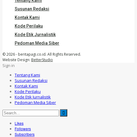
Tentang Kami
Susunan Redaksi
Kontak Kami
Kode Perilaku
Kode Etik Jurnalistik
Pedoman Media Siber
© 2026 - beritapagi.co.id. All Rights Reserved.
Website Design:
BetterStudio
Sign in
Tentang Kami
Susunan Redaksi
Kontak Kami
Kode Perilaku
Kode Etik Jurnalistik
Pedoman Media Siber
Likes
Followers
Subscribers