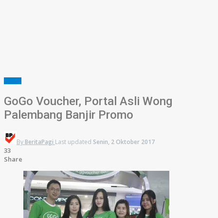
BISNIS
GoGo Voucher, Portal Asli Wong
Palembang Banjir Promo
By
BeritaPagi
Last updated
Senin, 2 Oktober 2017
33
Share