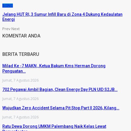
BISNIS
Jelang HUT RI, 3 Sumur Infill Baru di Zona 4 Dukung Kedaulatan
Energi
Prev
Next
KOMENTAR ANDA
BERITA TERBARU
Milad Ke -7 MAKN , Ketua Bakum Kms Herman Dorong
Penguatan…
Jumat, 7 Agustus 2026
702 Pegawai Ambil Bagian, Clean Energy Day PLN UID S2JB…
Jumat, 7 Agustus 2026
Wujudkan Zero Accident Selama Pit Stop Part II 2026, Kilang…
Jumat, 7 Agustus 2026
Ratu Dewa Dorong UMKM Palembang Naik Kelas Lewat