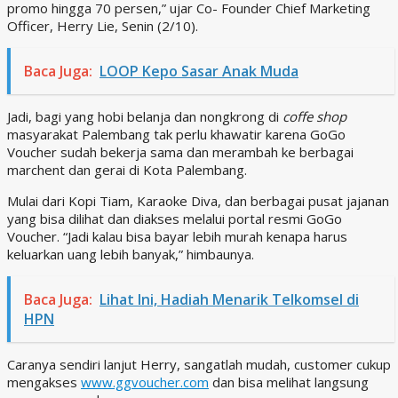
promo hingga 70 persen,” ujar Co- Founder Chief Marketing
Officer, Herry Lie, Senin (2/10).
Baca Juga:
LOOP Kepo Sasar Anak Muda
Jadi, bagi yang hobi belanja dan nongkrong di
coffe shop
masyarakat Palembang tak perlu khawatir karena GoGo
Voucher sudah bekerja sama dan merambah ke berbagai
marchent dan gerai di Kota Palembang.
Mulai dari Kopi Tiam, Karaoke Diva, dan berbagai pusat jajanan
yang bisa dilihat dan diakses melalui portal resmi GoGo
Voucher. “Jadi kalau bisa bayar lebih murah kenapa harus
keluarkan uang lebih banyak,” himbaunya.
Baca Juga:
Lihat Ini, Hadiah Menarik Telkomsel di
HPN
Caranya sendiri lanjut Herry, sangatlah mudah, customer cukup
mengakses
www.ggvoucher.com
dan bisa melihat langsung