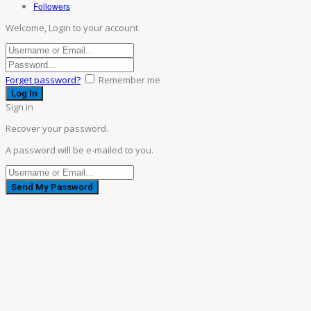
Followers
Welcome, Login to your account.
Forget password?
Remember me
Sign in
Recover your password.
A password will be e-mailed to you.