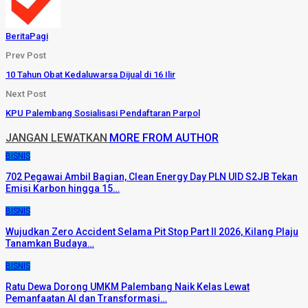
BeritaPagi
Prev Post
10 Tahun Obat Kedaluwarsa Dijual di 16 Ilir
Next Post
KPU Palembang Sosialisasi Pendaftaran Parpol
JANGAN LEWATKAN
MORE FROM AUTHOR
BISNIS
702 Pegawai Ambil Bagian, Clean Energy Day PLN UID S2JB Tekan
Emisi Karbon hingga 15…
BISNIS
Wujudkan Zero Accident Selama Pit Stop Part II 2026, Kilang Plaju
Tanamkan Budaya…
BISNIS
Ratu Dewa Dorong UMKM Palembang Naik Kelas Lewat
Pemanfaatan AI dan Transformasi…