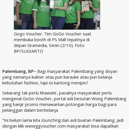
Gogo Voucher: Tim GoGo Voucher saat
membuka booth di PS Mall tepatnya di
depan Gramedia, Senin (2/10). Foto:
BP/SUGIARTO
Palembang, BP–
Bagi masyarakat Palembang yang doyan
yang namanya kuliner atau pun karauke atau pun belanja
kebutuhan fashion, tapi isi kantong menipis?
Sekarang tak perlu khawatir, pasalnya masyarakat perlu
mengenal GoGo Voucher, portal asli besutan Wong Palembang
yang banjir promo menawarkan potongan harga bagi para
pelanggan dalam berbelanja.
“Ini belum lama kita
lounching
dan asli buatan Palembang. Jadi
dengan klik wwwggvoucher.com masyarakat bisa dapatkan