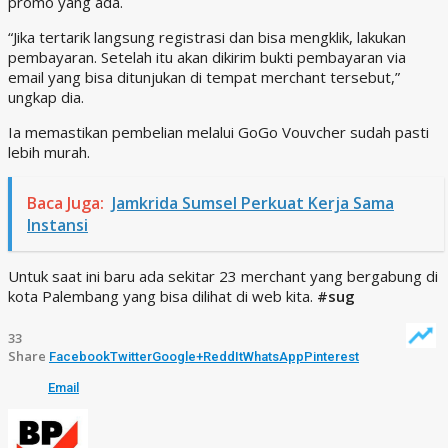
promo yang ada.
“Jika tertarik langsung registrasi dan bisa mengklik, lakukan
pembayaran. Setelah itu akan dikirim bukti pembayaran via
email yang bisa ditunjukan di tempat merchant tersebut,”
ungkap dia.
Ia memastikan pembelian melalui GoGo Vouvcher sudah pasti
lebih murah.
Baca Juga:
Jamkrida Sumsel Perkuat Kerja Sama
Instansi
Untuk saat ini baru ada sekitar 23 merchant yang bergabung di
kota Palembang yang bisa dilihat di web kita.
#sug
33
Share
Facebook
Twitter
Google+
ReddIt
WhatsApp
Pinterest
Email