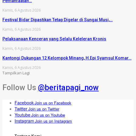
Pemanfaatan…
Kamis, 6 Agustus 2026
Festival Bidar Dipastikan Tetap Digelar di Sungai Musi,…
Kamis, 6 Agustus 2026
Pelaksanaan Kenceran yang Selalu Keleleran Kronis
Kamis, 6 Agustus 2026
Kantongi Dukungan 12 Kelompok Minang, H.Epi Syamsul Komar…
Kamis, 6 Agustus 2026
Tampilkan Lagi
Follow Us
@beritapagi_now
Facebook
Join us on Facebook
Twitter
Join us on Twitter
Youtube
Join us on Youtube
Instagram
Join us on Instagram