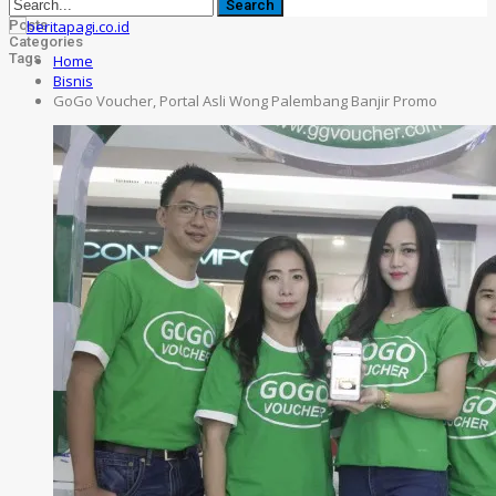
Posts
Categories
Tags
Home
Bisnis
GoGo Voucher, Portal Asli Wong Palembang Banjir Promo