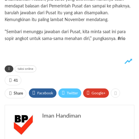
mendapat balasan dari Pemerintah Pusat dan sampai ke pihaknya,
barulah jawaban dari Pusat itu yang akan disampaikan.
Kemungkinan itu paling lambat November mendatang.
“Sembari menunggu jawaban dari Pusat, kita minta saat ini para
sopir angkot untuk sama-sama menahan diri,” pungkasnya.
#rio
taksi online
41
Facebook
Twitter
Google+
Share
Iman Handiman