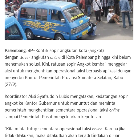
Palembang, BP
–Konflik sopir angkutan kota (angkot)
dengan
driver
angkutan
online
di Kota Palembang hingga kini belum
menemukan solusi. Kini, ratusan sopir Angkot kembali menggelar
aksi untuk menghentikan operasional taksi berbasis aplikasi dengan
menyerbu Kantor Pemerintah Provinsi Sumatera Selatan, Rabu
(27/9).
Koordinator Aksi Syafruddin Lubis mengatakan, kedatangan sopir
angkot ke Kantor Gubernur untuk menuntut dan meminta
pemerintah menghentikan sementara operasional taksi
online
sampai Pemerintah Pusat mengeluarkan keputusan.
“Kita minta tutup sementara operasional taksi
online
. Karena jika
tidak dilakukan, maka ditakutkan akan terjadi tindakan diluar