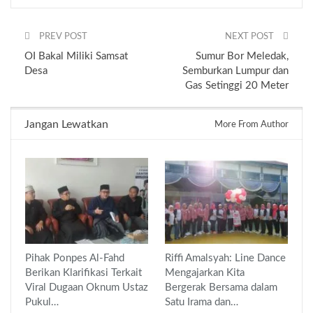
PREV POST
NEXT POST
OI Bakal Miliki Samsat
Sumur Bor Meledak,
Desa
Semburkan Lumpur dan
Gas Setinggi 20 Meter
Jangan Lewatkan
More From Author
Pihak Ponpes Al-Fahd
Riffi Amalsyah: Line Dance
Berikan Klarifikasi Terkait
Mengajarkan Kita
Viral Dugaan Oknum Ustaz
Bergerak Bersama dalam
Pukul…
Satu Irama dan…