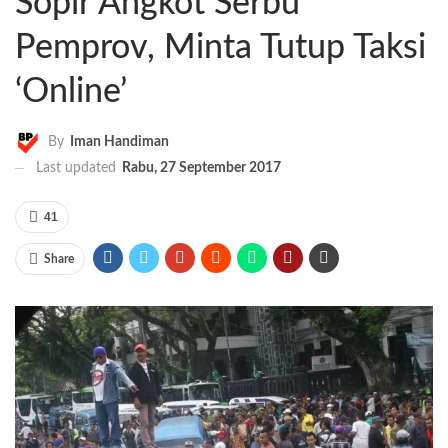
Sopir Angkot Serbu
Pemprov, Minta Tutup Taksi
‘Online’
By
Iman Handiman
Last updated
Rabu, 27 September 2017
41
Share