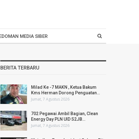
EDOMAN MEDIA SIBER
BERITA TERBARU
Milad Ke -7 MAKN , Ketua Bakum
Kms Herman Dorong Penguatan…
Jumat, 7 Agustus 2026
702 Pegawai Ambil Bagian, Clean
Energy Day PLN UID S2JB…
Jumat, 7 Agustus 2026