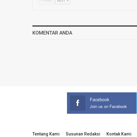
PREV
NEXT
KOMENTAR ANDA
Facebook
Join us on Facebook
Tentang Kami
Susunan Redaksi
Kontak Kami