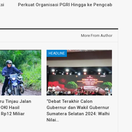
si
Perkuat Organisasi PGRI Hingga ke Pengcab
More From Author
HEADLINE
u Tinjau Jalan
“Debat Terakhir Calon
OKI Hasil
Gubernur dan Wakil Gubernur
Rp12 Miliar
Sumatera Selatan 2024: Walhi
Nilai…