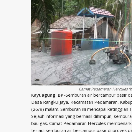
Camat Pedamaran Hercules (baj
Kayuagung, BP
–Semburan air bercampur pasir da
Desa Rangkui Jaya, Kecamatan Pedamaran, Kabupa
(26/9) malam. Semburan ini mencapai ketinggian 
Sejauh informasi yang berhasil dihimpun, sembura
bau gas. Camat Pedamaran Hercules membenarkan
terjadi semburan air bercampur pasir di proyek