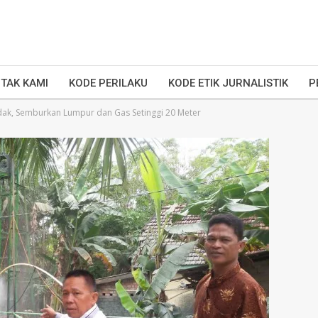
TAK KAMI
KODE PERILAKU
KODE ETIK JURNALISTIK
P
ak, Semburkan Lumpur dan Gas Setinggi 20 Meter