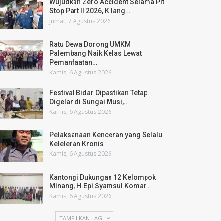
Wujudkan Zero Accident Selama Pit
Stop Part II 2026, Kilang…
Jumat, 7 Agustus 2026
Ratu Dewa Dorong UMKM
Palembang Naik Kelas Lewat
Pemanfaatan…
Kamis, 6 Agustus 2026
Festival Bidar Dipastikan Tetap
Digelar di Sungai Musi,…
Kamis, 6 Agustus 2026
Pelaksanaan Kenceran yang Selalu
Keleleran Kronis
Kamis, 6 Agustus 2026
Kantongi Dukungan 12 Kelompok
Minang, H.Epi Syamsul Komar…
Kamis, 6 Agustus 2026
TAMPILKAN LAGI