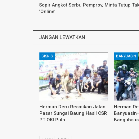
Sopir Angkot Serbu Pemprov, Minta Tutup Tak
‘Online’
JANGAN LEWATKAN
BISNIS
BANYUASIN
Herman Deru Resmikan Jalan
Herman Der
Pasar Sungai Baung Hasil CSR
Banyuasin–
PT OKI Pulp
Bangubsus 