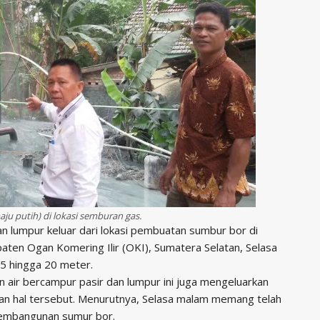
u putih) di lokasi semburan gas.
n lumpur keluar dari lokasi pembuatan sumbur bor di
ten Ogan Komering Ilir (OKI), Sumatera Selatan, Selasa
15 hingga 20 meter.
n air bercampur pasir dan lumpur ini juga mengeluarkan
 hal tersebut. Menurutnya, Selasa malam memang telah
 pembangunan sumur bor.