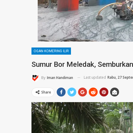
OGAN KOMERING ILIR
Sumur Bor Meledak, Semburkan
Last updated
Rabu, 27 Sept
By
Iman Handiman
Share