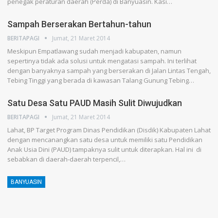
penegak peraturan daerah (Perda) di Banyuasin. Kasi…
Sampah Berserakan Bertahun-tahun
BERITAPAGI
Jumat, 21 Maret 2014
Meskipun Empatlawang sudah menjadi kabupaten, namun
sepertinya tidak ada solusi untuk mengatasi sampah. Ini terlihat
dengan banyaknya sampah yang berserakan di Jalan Lintas Tengah,
Tebing Tinggi yang berada di kawasan Talang Gunung Tebing…
Satu Desa Satu PAUD Masih Sulit Diwujudkan
BERITAPAGI
Jumat, 21 Maret 2014
Lahat, BP Target Program Dinas Pendidikan (Disdik) Kabupaten Lahat
dengan mencanangkan satu desa untuk memiliki satu Pendidikan
Anak Usia Dini (PAUD) tampaknya sulit untuk diterapkan. Hal ini di
sebabkan di daerah-daerah terpencil,…
BANYUASIN