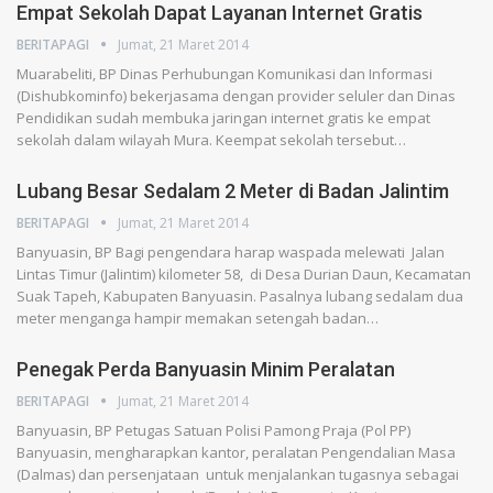
Empat Sekolah Dapat Layanan Internet Gratis
BERITAPAGI
Jumat, 21 Maret 2014
Muarabeliti, BP Dinas Perhubungan Komunikasi dan Informasi
(Dishubkominfo) bekerjasama dengan provider seluler dan Dinas
Pendidikan sudah membuka jaringan internet gratis ke empat
sekolah dalam wilayah Mura. Keempat sekolah tersebut…
Lubang Besar Sedalam 2 Meter di Badan Jalintim
BERITAPAGI
Jumat, 21 Maret 2014
Banyuasin, BP Bagi pengendara harap waspada melewati Jalan
Lintas Timur (Jalintim) kilometer 58, di Desa Durian Daun, Kecamatan
Suak Tapeh, Kabupaten Banyuasin. Pasalnya lubang sedalam dua
meter menganga hampir memakan setengah badan…
Penegak Perda Banyuasin Minim Peralatan
BERITAPAGI
Jumat, 21 Maret 2014
Banyuasin, BP Petugas Satuan Polisi Pamong Praja (Pol PP)
Banyuasin, mengharapkan kantor, peralatan Pengendalian Masa
(Dalmas) dan persenjataan untuk menjalankan tugasnya sebagai