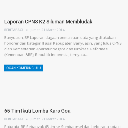
Laporan CPNS K2 Siluman Membludak
BERITAPAGI
Jumat, 21 Maret 2014
Banyuasin, BP Laporan dugaan pemalsuan data yang dilakukan
honorer dari kategori II asal Kabupaten Banyuasin, yang lulus CPNS
oleh Kementerian Aparatur Negara dan Birokrasi Reformasi
(Kemenpan &BR), Republik Indonesia, ternyata…
OGAN KOMERING ULU
65 Tim Ikuti Lomba Kars Goa
BERITAPAGI
Jumat, 21 Maret 2014
Baturaja, BP Sebanyak 65 tim se-Sumbangsel dan beberapa kota di