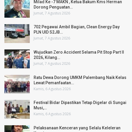
Milad Ke -7 MAKN , Ketua Bakum Kms Herman
Dorong Penguatan…
Jumat, 7 Agustus 2026
702 Pegawai Ambil Bagian, Clean Energy Day
PLN UID S2JB…
Jumat, 7 Agustus 2026
Wujudkan Zero Accident Selama Pit Stop Part II
2026, Kilang…
Jumat, 7 Agustus 2026
Ratu Dewa Dorong UMKM Palembang Naik Kelas
Lewat Pemanfaatan…
Kamis, 6 Agustus 2026
Festival Bidar Dipastikan Tetap Digelar di Sungai
Musi,…
Kamis, 6 Agustus 2026
Pelaksanaan Kenceran yang Selalu Keleleran