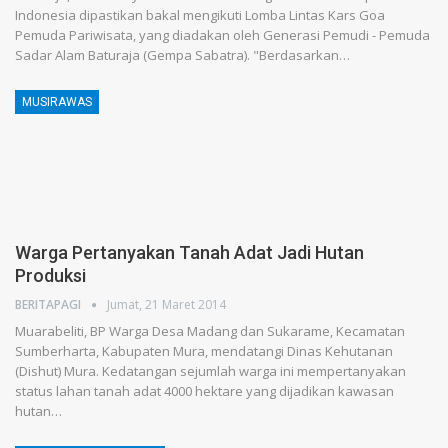
Indonesia dipastikan bakal mengikuti Lomba Lintas Kars Goa
Pemuda Pariwisata, yang diadakan oleh Generasi Pemudi - Pemuda
Sadar Alam Baturaja (Gempa Sabatra). "Berdasarkan…
MUSIRAWAS
Warga Pertanyakan Tanah Adat Jadi Hutan
Produksi
BERITAPAGI
Jumat, 21 Maret 2014
Muarabeliti, BP Warga Desa Madang dan Sukarame, Kecamatan
Sumberharta, Kabupaten Mura, mendatangi Dinas Kehutanan
(Dishut) Mura. Kedatangan sejumlah warga ini mempertanyakan
status lahan tanah adat 4000 hektare yang dijadikan kawasan
hutan…