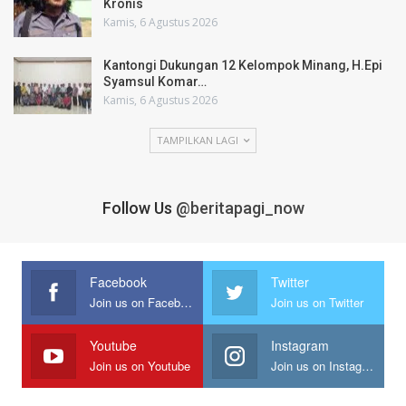
Kronis
Kamis, 6 Agustus 2026
Kantongi Dukungan 12 Kelompok Minang, H.Epi
Syamsul Komar…
Kamis, 6 Agustus 2026
TAMPILKAN LAGI
Follow Us
@beritapagi_now
Facebook
Twitter
Join us on Facebook
Join us on Twitter
Youtube
Instagram
Join us on Youtube
Join us on Instagram