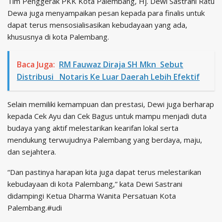
Tim Penggerak PKK Kota Palembang, Hj. Dewi Sastrani Ratu
Dewa juga menyampaikan pesan kepada para finalis untuk
dapat terus mensosialisasikan kebudayaan yang ada,
khususnya di kota Palembang.
Baca Juga:
RM Fauwaz Diraja SH Mkn Sebut
Distribusi Notaris Ke Luar Daerah Lebih Efektif
Selain memiliki kemampuan dan prestasi, Dewi juga berharap
kepada Cek Ayu dan Cek Bagus untuk mampu menjadi duta
budaya yang aktif melestarikan kearifan lokal serta
mendukung terwujudnya Palembang yang berdaya, maju,
dan sejahtera.
“Dan pastinya harapan kita juga dapat terus melestarikan
kebudayaan di kota Palembang,” kata Dewi Sastrani
didampingi Ketua Dharma Wanita Persatuan Kota
Palembang.#udi