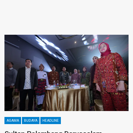
AGAMA
BUDAYA
HEADLINE