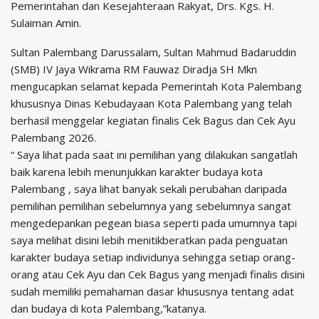
Pemerintahan dan Kesejahteraan Rakyat, Drs. Kgs. H.
Sulaiman Amin.
Sultan Palembang Darussalam, Sultan Mahmud Badaruddin
(SMB) IV Jaya Wikrama RM Fauwaz Diradja SH Mkn
mengucapkan selamat kepada Pemerintah Kota Palembang
khususnya Dinas Kebudayaan Kota Palembang yang telah
berhasil menggelar kegiatan finalis Cek Bagus dan Cek Ayu
Palembang 2026.
“ Saya lihat pada saat ini pemilihan yang dilakukan sangatlah
baik karena lebih menunjukkan karakter budaya kota
Palembang , saya lihat banyak sekali perubahan daripada
pemilihan pemilihan sebelumnya yang sebelumnya sangat
mengedepankan pegean biasa seperti pada umumnya tapi
saya melihat disini lebih menitikberatkan pada penguatan
karakter budaya setiap individunya sehingga setiap orang-
orang atau Cek Ayu dan Cek Bagus yang menjadi finalis disini
sudah memiliki pemahaman dasar khususnya tentang adat
dan budaya di kota Palembang,”katanya.