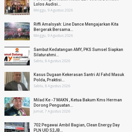
Lolos Audisi…
Minggu, 9 Agustus 2026
Riffi Amalsyah: Line Dance Mengajarkan Kita
Bergerak Bersama…
Minggu, 9 Agustus 2026
Sambut Kedatangan AMY, PKS Sumsel Siapkan
Silaturahmi…
Sabtu, 8 Agustus 2026
Kasus Dugaan Kekerasan Santri Al Fahd Masuk
Polda, Praktisi…
Sabtu, 8 Agustus 2026
Milad Ke -7 MAKN , Ketua Bakum Kms Herman
Dorong Penguatan…
Jumat, 7 Agustus 2026
702 Pegawai Ambil Bagian, Clean Energy Day
PLN UID S2JB…