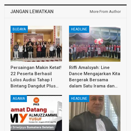
JANGAN LEWATKAN
More From Author
BUDAYA
HEADLINE
Persaingan Makin Ketat!
Riffi Amalsyah: Line
22 Peserta Berhasil
Dance Mengajarkan Kita
Lolos Audisi Tahap I
Bergerak Bersama
Bintang Dangdut Plus…
dalam Satu Irama dan…
AGAMA
HEADLINE