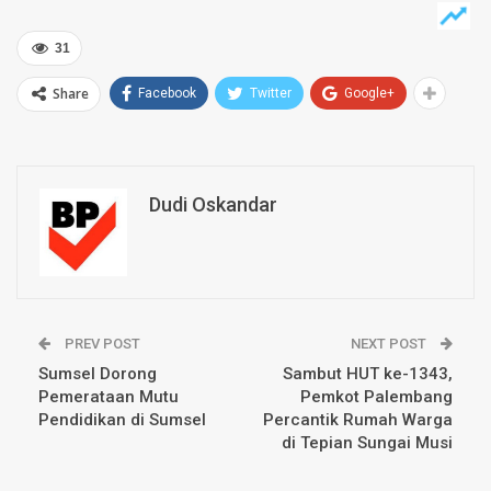
31
Share
Facebook
Twitter
Google+
Dudi Oskandar
PREV POST
NEXT POST
Sumsel Dorong
Sambut HUT ke-1343,
Pemerataan Mutu
Pemkot Palembang
Pendidikan di Sumsel
Percantik Rumah Warga
di Tepian Sungai Musi