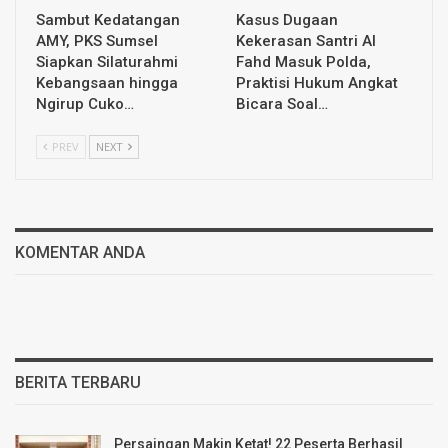
Sambut Kedatangan
Kasus Dugaan
AMY, PKS Sumsel
Kekerasan Santri Al
Siapkan Silaturahmi
Fahd Masuk Polda,
Kebangsaan hingga
Praktisi Hukum Angkat
Ngirup Cuko…
Bicara Soal…
PREV
NEXT
KOMENTAR ANDA
BERITA TERBARU
Persaingan Makin Ketat! 22 Peserta Berhasil