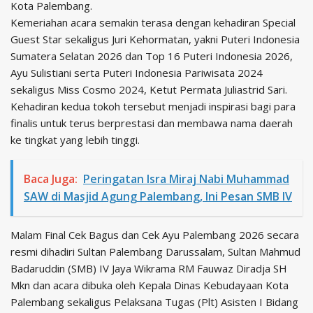
Kota Palembang.
Kemeriahan acara semakin terasa dengan kehadiran Special
Guest Star sekaligus Juri Kehormatan, yakni Puteri Indonesia
Sumatera Selatan 2026 dan Top 16 Puteri Indonesia 2026,
Ayu Sulistiani serta Puteri Indonesia Pariwisata 2024
sekaligus Miss Cosmo 2024, Ketut Permata Juliastrid Sari.
Kehadiran kedua tokoh tersebut menjadi inspirasi bagi para
finalis untuk terus berprestasi dan membawa nama daerah
ke tingkat yang lebih tinggi.
Baca Juga:
Peringatan Isra Miraj Nabi Muhammad
SAW di Masjid Agung Palembang, Ini Pesan SMB IV
Malam Final Cek Bagus dan Cek Ayu Palembang 2026 secara
resmi dihadiri Sultan Palembang Darussalam, Sultan Mahmud
Badaruddin (SMB) IV Jaya Wikrama RM Fauwaz Diradja SH
Mkn dan acara dibuka oleh Kepala Dinas Kebudayaan Kota
Palembang sekaligus Pelaksana Tugas (Plt) Asisten I Bidang