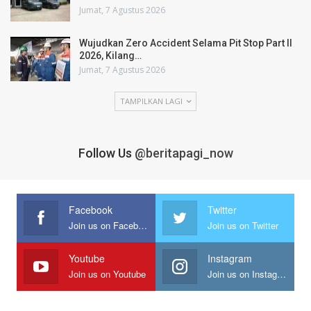
Jumat, 7 Agustus 2026
Wujudkan Zero Accident Selama Pit Stop Part II
2026, Kilang…
Jumat, 7 Agustus 2026
TAMPILKAN LAGI
Follow Us
@beritapagi_now
Facebook
Twitter
Join us on Facebook
Join us on Twitter
Youtube
Instagram
Join us on Youtube
Join us on Instagram