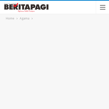
Home
Agama