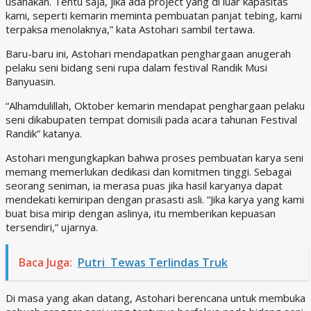
usahakan. Tentu saja, jika ada project yang di luar kapasitas
kami, seperti kemarin meminta pembuatan panjat tebing, kami
terpaksa menolaknya,” kata Astohari sambil tertawa.
Baru-baru ini, Astohari mendapatkan penghargaan anugerah
pelaku seni bidang seni rupa dalam festival Randik Musi
Banyuasin.
“Alhamdulillah, Oktober kemarin mendapat penghargaan pelaku
seni dikabupaten tempat domisili pada acara tahunan Festival
Randik” katanya.
Astohari mengungkapkan bahwa proses pembuatan karya seni
memang memerlukan dedikasi dan komitmen tinggi. Sebagai
seorang seniman, ia merasa puas jika hasil karyanya dapat
mendekati kemiripan dengan prasasti asli. “Jika karya yang kami
buat bisa mirip dengan aslinya, itu memberikan kepuasan
tersendiri,” ujarnya.
Baca Juga:
Putri Tewas Terlindas Truk
Di masa yang akan datang, Astohari berencana untuk membuka