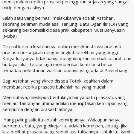
menciptakan replika prasasti peninggalan sejarah yang sangat
mirip dengan aslinya.
Salah satu yang berhasil melakukannya adalah Astohari,
seorang seniman muda asal Tanjung Batu Ogan Ilir (OI) yang
sekarang berdomisili didesa Jirak kabupaten Musi Banyuasin
(Muba).
Dikenal karena keahliannya dalam merekonstruksi prasasti-
prasasti bersejarah dengan tingkat ketelitian yang tinggi.
Karya-karyanya tidak hanya menghidupkan kembali sejarah dan
budaya lokal, tetapi juga memberikan kontribusi besar
terhadap pelestarian warisan budaya yang ada di Palembang.
Bagi Astohari yang akrab disapa Totok, keahlian dalam
membuat replika prasasti bukanlah hal yang mudah.
Menurutnya, meskipun bentuknya hanya batu prasasti, yang
menjadi tantangan utama adalah menciptakan kemiripan yang
sempurna dengan prasasti aslinya.
“Yang paling sulit itu adalah kemiripannya. Walaupun hanya
berbentuk batu, yang dikejar itu adalah kemiripan, apalagi jika
kita melihat prasasti yang sudah aus tulisannya. Untuk itu, kami