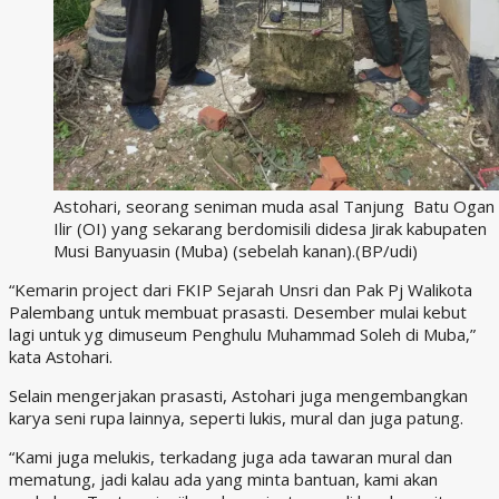
Astohari, seorang seniman muda asal Tanjung Batu Ogan
Ilir (OI) yang sekarang berdomisili didesa Jirak kabupaten
Musi Banyuasin (Muba) (sebelah kanan).(BP/udi)
“Kemarin project dari FKIP Sejarah Unsri dan Pak Pj Walikota
Palembang untuk membuat prasasti. Desember mulai kebut
lagi untuk yg dimuseum Penghulu Muhammad Soleh di Muba,”
kata Astohari.
Selain mengerjakan prasasti, Astohari juga mengembangkan
karya seni rupa lainnya, seperti lukis, mural dan juga patung.
“Kami juga melukis, terkadang juga ada tawaran mural dan
mematung, jadi kalau ada yang minta bantuan, kami akan