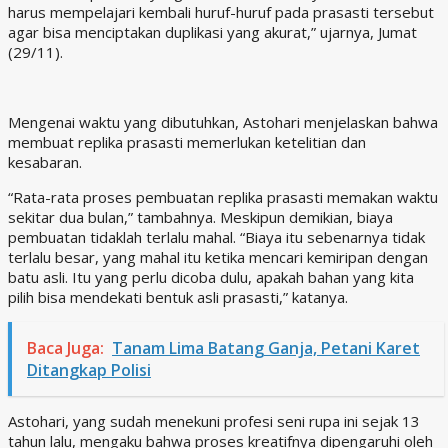
harus mempelajari kembali huruf-huruf pada prasasti tersebut
agar bisa menciptakan duplikasi yang akurat,” ujarnya, Jumat
(29/11).
Mengenai waktu yang dibutuhkan, Astohari menjelaskan bahwa
membuat replika prasasti memerlukan ketelitian dan
kesabaran.
“Rata-rata proses pembuatan replika prasasti memakan waktu
sekitar dua bulan,” tambahnya. Meskipun demikian, biaya
pembuatan tidaklah terlalu mahal. “Biaya itu sebenarnya tidak
terlalu besar, yang mahal itu ketika mencari kemiripan dengan
batu asli. Itu yang perlu dicoba dulu, apakah bahan yang kita
pilih bisa mendekati bentuk asli prasasti,” katanya.
Baca Juga:
Tanam Lima Batang Ganja, Petani Karet
Ditangkap Polisi
Astohari, yang sudah menekuni profesi seni rupa ini sejak 13
tahun lalu, mengaku bahwa proses kreatifnya dipengaruhi oleh