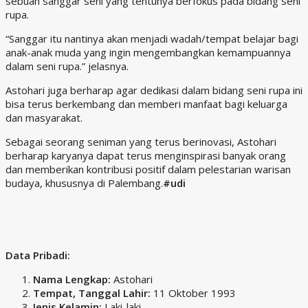
sebuah sanggar seni yang tentunya berfokus pada bidang seni
rupa.
“Sanggar itu nantinya akan menjadi wadah/tempat belajar bagi
anak-anak muda yang ingin mengembangkan kemampuannya
dalam seni rupa.” jelasnya.
Astohari juga berharap agar dedikasi dalam bidang seni rupa ini
bisa terus berkembang dan memberi manfaat bagi keluarga
dan masyarakat.
Sebagai seorang seniman yang terus berinovasi, Astohari
berharap karyanya dapat terus menginspirasi banyak orang
dan memberikan kontribusi positif dalam pelestarian warisan
budaya, khususnya di Palembang.
#udi
Data Pribadi:
Nama Lengkap:
Astohari
Tempat, Tanggal Lahir:
11 Oktober 1993
Jenis Kelamin:
Laki-laki