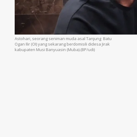
Astohari, seorang seniman muda asal Tanjung Batu
Ogan Ilir (OI) yang sekarang berdomisili didesa Jirak
kabupaten Musi Banyuasin (Muba).(BP/udi)