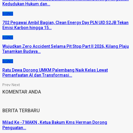
Kedudukan Hukum dan…
BISNIS
702 Pegawai Ambil Bagian, Clean Energy Day PLN UID S2JB Tekan
Emisi Karbon hingga 15…
BISNIS
Wujudkan Zero Accident Selama Pit Stop Part II 2026, Kilang Plaju
Tanamkan Budaya…
BISNIS
Ratu Dewa Dorong UMKM Palembang Naik Kelas Lewat
Pemanfaatan AI dan Transformasi…
Prev
Next
KOMENTAR ANDA
BERITA TERBARU
Milad Ke -7 MAKN , Ketua Bakum Kms Herman Dorong
Penguatan…