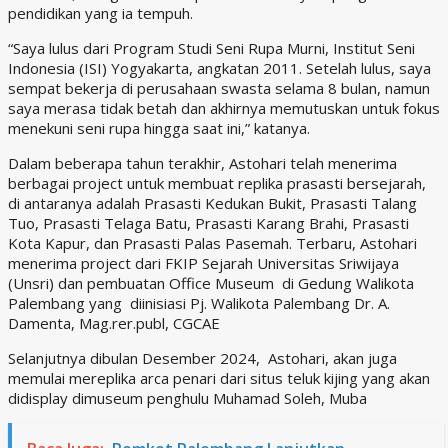
pendidikan yang ia tempuh.
“Saya lulus dari Program Studi Seni Rupa Murni, Institut Seni
Indonesia (ISI) Yogyakarta, angkatan 2011. Setelah lulus, saya
sempat bekerja di perusahaan swasta selama 8 bulan, namun
saya merasa tidak betah dan akhirnya memutuskan untuk fokus
menekuni seni rupa hingga saat ini,” katanya.
Dalam beberapa tahun terakhir, Astohari telah menerima
berbagai project untuk membuat replika prasasti bersejarah,
di antaranya adalah Prasasti Kedukan Bukit, Prasasti Talang
Tuo, Prasasti Telaga Batu, Prasasti Karang Brahi, Prasasti
Kota Kapur, dan Prasasti Palas Pasemah. Terbaru, Astohari
menerima project dari FKIP Sejarah Universitas Sriwijaya
(Unsri) dan pembuatan Office Museum di Gedung Walikota
Palembang yang diinisiasi Pj. Walikota Palembang Dr. A.
Damenta, Mag.rer.publ, CGCAE
Selanjutnya dibulan Desember 2024, Astohari, akan juga
memulai mereplika arca penari dari situs teluk kijing yang akan
didisplay dimuseum penghulu Muhamad Soleh, Muba