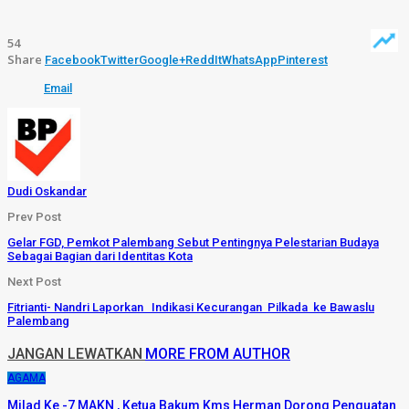
54
Share
Facebook
Twitter
Google+
ReddIt
WhatsApp
Pinterest
Email
Dudi Oskandar
Prev Post
Gelar FGD, Pemkot Palembang Sebut Pentingnya Pelestarian Budaya
Sebagai Bagian dari Identitas Kota
Next Post
Fitrianti- Nandri Laporkan Indikasi Kecurangan Pilkada ke Bawaslu
Palembang
JANGAN LEWATKAN
MORE FROM AUTHOR
AGAMA
Milad Ke -7 MAKN , Ketua Bakum Kms Herman Dorong Penguatan