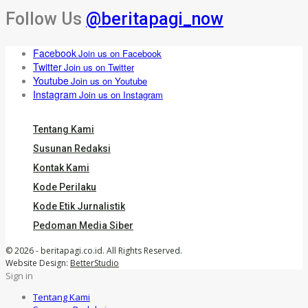
Follow Us
@beritapagi_now
Facebook
Join us on Facebook
Twitter
Join us on Twitter
Youtube
Join us on Youtube
Instagram
Join us on Instagram
Tentang Kami
Susunan Redaksi
Kontak Kami
Kode Perilaku
Kode Etik Jurnalistik
Pedoman Media Siber
© 2026 - beritapagi.co.id. All Rights Reserved.
Website Design:
BetterStudio
Sign in
Tentang Kami