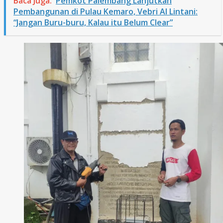
Baca Juga:
Pemkot Palembang Lanjutkan
Pembangunan di Pulau Kemaro, Vebri Al Lintani:
“Jangan Buru-buru, Kalau itu Belum Clear”