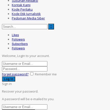
Susunan Redaksi
Kontak Kami
Kode Perilaku
Kode Etik Jurnalistik
Pedoman Media Siber
Likes
Followers
Subscribers
Followers
Welcome, Login to your account.
Forget password?
Remember me
Sign in
Recover your password.
A password will be e-mailed to you.