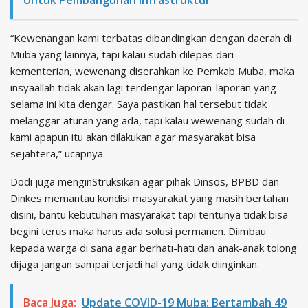
Untuk Pembangunan Infrastruktur
“Kewenangan kami terbatas dibandingkan dengan daerah di
Muba yang lainnya, tapi kalau sudah dilepas dari
kementerian, wewenang diserahkan ke Pemkab Muba, maka
insyaallah tidak akan lagi terdengar laporan-laporan yang
selama ini kita dengar. Saya pastikan hal tersebut tidak
melanggar aturan yang ada, tapi kalau wewenang sudah di
kami apapun itu akan dilakukan agar masyarakat bisa
sejahtera,” ucapnya.
Dodi juga menginStruksikan agar pihak Dinsos, BPBD dan
Dinkes memantau kondisi masyarakat yang masih bertahan
disini, bantu kebutuhan masyarakat tapi tentunya tidak bisa
begini terus maka harus ada solusi permanen. Diimbau
kepada warga di sana agar berhati-hati dan anak-anak tolong
dijaga jangan sampai terjadi hal yang tidak diinginkan.
Baca Juga:
Update COVID-19 Muba: Bertambah 49