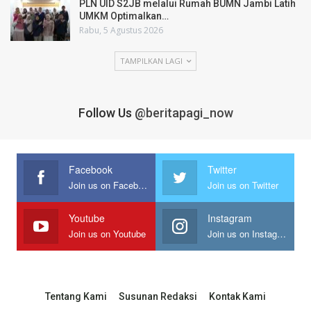
PLN UID S2JB melalui Rumah BUMN Jambi Latih
UMKM Optimalkan…
Rabu, 5 Agustus 2026
TAMPILKAN LAGI
Follow Us
@beritapagi_now
Facebook
Twitter
Join us on Facebook
Join us on Twitter
Youtube
Instagram
Join us on Youtube
Join us on Instagram
Tentang Kami
Susunan Redaksi
Kontak Kami