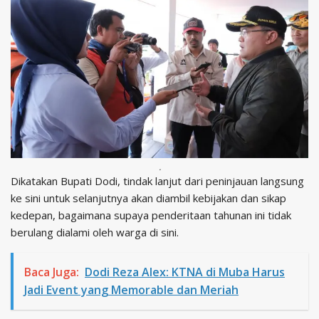
.
Dikatakan Bupati Dodi, tindak lanjut dari peninjauan langsung
ke sini untuk selanjutnya akan diambil kebijakan dan sikap
kedepan, bagaimana supaya penderitaan tahunan ini tidak
berulang dialami oleh warga di sini.
Baca Juga:
Dodi Reza Alex: KTNA di Muba Harus
Jadi Event yang Memorable dan Meriah