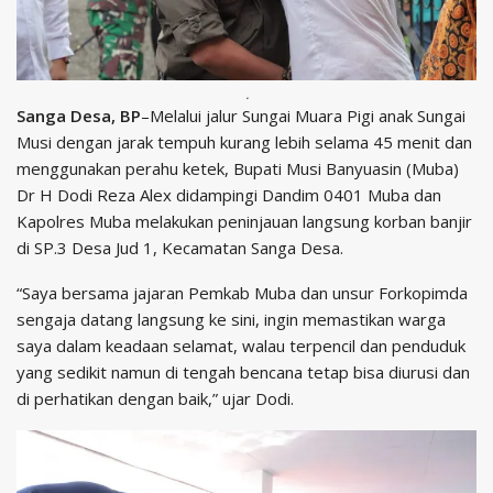
.
Sanga Desa, BP
–Melalui jalur Sungai Muara Pigi anak Sungai
Musi dengan jarak tempuh kurang lebih selama 45 menit dan
menggunakan perahu ketek, Bupati Musi Banyuasin (Muba)
Dr H Dodi Reza Alex didampingi Dandim 0401 Muba dan
Kapolres Muba melakukan peninjauan langsung korban banjir
di SP.3 Desa Jud 1, Kecamatan Sanga Desa.
“Saya bersama jajaran Pemkab Muba dan unsur Forkopimda
sengaja datang langsung ke sini, ingin memastikan warga
saya dalam keadaan selamat, walau terpencil dan penduduk
yang sedikit namun di tengah bencana tetap bisa diurusi dan
di perhatikan dengan baik,” ujar Dodi.