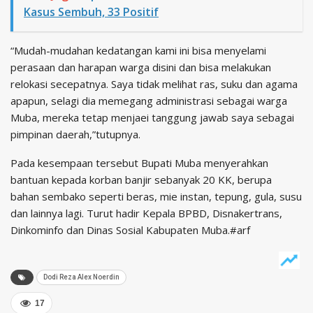
Kasus Sembuh, 33 Positif
“Mudah-mudahan kedatangan kami ini bisa menyelami
perasaan dan harapan warga disini dan bisa melakukan
relokasi secepatnya. Saya tidak melihat ras, suku dan agama
apapun, selagi dia memegang administrasi sebagai warga
Muba, mereka tetap menjaei tanggung jawab saya sebagai
pimpinan daerah,”tutupnya.
Pada kesempaan tersebut Bupati Muba menyerahkan
bantuan kepada korban banjir sebanyak 20 KK, berupa
bahan sembako seperti beras, mie instan, tepung, gula, susu
dan lainnya lagi. Turut hadir Kepala BPBD, Disnakertrans,
Dinkominfo dan Dinas Sosial Kabupaten Muba.#arf
Dodi Reza Alex Noerdin
17