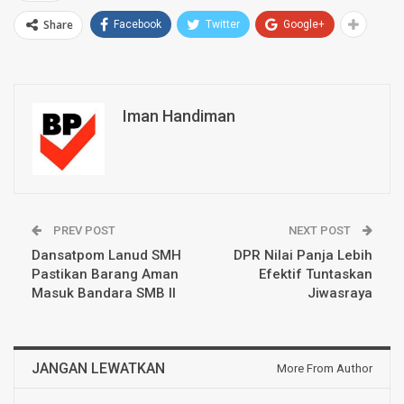
Share
Facebook
Twitter
Google+
Iman Handiman
PREV POST
NEXT POST
Dansatpom Lanud SMH
DPR Nilai Panja Lebih
Pastikan Barang Aman
Efektif Tuntaskan
Masuk Bandara SMB II
Jiwasraya
JANGAN LEWATKAN
More From Author