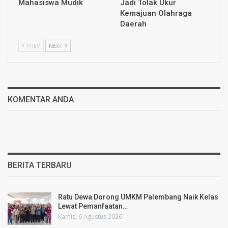
Mahasiswa Mudik
Jadi Tolak Ukur
Kemajuan Olahraga
Daerah
PREV
NEXT
KOMENTAR ANDA
BERITA TERBARU
Ratu Dewa Dorong UMKM Palembang Naik Kelas
Lewat Pemanfaatan…
Kamis, 6 Agustus 2026