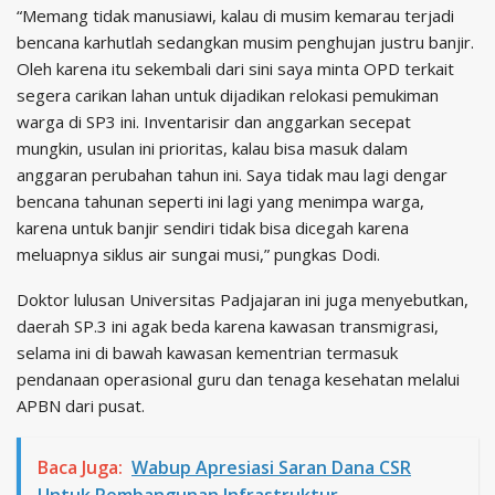
“Memang tidak manusiawi, kalau di musim kemarau terjadi
bencana karhutlah sedangkan musim penghujan justru banjir.
Oleh karena itu sekembali dari sini saya minta OPD terkait
segera carikan lahan untuk dijadikan relokasi pemukiman
warga di SP3 ini. Inventarisir dan anggarkan secepat
mungkin, usulan ini prioritas, kalau bisa masuk dalam
anggaran perubahan tahun ini. Saya tidak mau lagi dengar
bencana tahunan seperti ini lagi yang menimpa warga,
karena untuk banjir sendiri tidak bisa dicegah karena
meluapnya siklus air sungai musi,” pungkas Dodi.
Doktor lulusan Universitas Padjajaran ini juga menyebutkan,
daerah SP.3 ini agak beda karena kawasan transmigrasi,
selama ini di bawah kawasan kementrian termasuk
pendanaan operasional guru dan tenaga kesehatan melalui
APBN dari pusat.
Baca Juga:
Wabup Apresiasi Saran Dana CSR