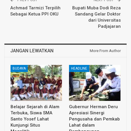
Achmad Tarmizi Terpilih
Bupati Muba Dodi Reza
Sebagai Ketua PPI OKU
Sandang Gelar Doktor
dari Universitas
Padjajaran
JANGAN LEWATKAN
More From Author
BUDAYA
HEADLINE
Belajar Sejarah di Alam
Gubernur Herman Deru
Terbuka, Siswa SMA
Apresiasi Sinergi
Santo Yosef Lahat
Pengusaha dan Pemkab
Kunjungi Situs
Lahat dalam