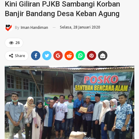
Kini Giliran PJKB Sambangi Korban
Banjir Bandang Desa Keban Agung
Selasa, 28 Januari 2020
By
Iman Handiman
26
Share