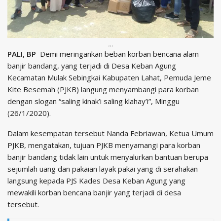
…
PALI, BP
–Demi meringankan beban korban bencana alam
banjir bandang, yang terjadi di Desa Keban Agung
Kecamatan Mulak Sebingkai Kabupaten Lahat, Pemuda Jeme
Kite Besemah (PJKB) langung menyambangi para korban
dengan slogan “saling kinak’i saling klahay’i”, Minggu
(26/1/2020).
Dalam kesempatan tersebut Nanda Febriawan, Ketua Umum
PJKB, mengatakan, tujuan PJKB menyamangi para korban
banjir bandang tidak lain untuk menyalurkan bantuan berupa
sejumlah uang dan pakaian layak pakai yang di serahakan
langsung kepada PJS Kades Desa Keban Agung yang
mewakili korban bencana banjir yang terjadi di desa
tersebut.