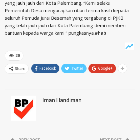
yang jauh jauh dari Kota Palembang. “Kami selaku
Pemerintah Desa mengucapkan ribun terima kasih kepada
seluruh Pemuda Jurai Besemah yang tergabung di PJKB
yang telah jauh jauh dari Kota Palembang demi memberi
bantuan kepada warga kami,” pungkasnya.#
hab
26
Share
Facebook
Twitter
Google+
Iman Handiman
PREV POST
NEXT POST