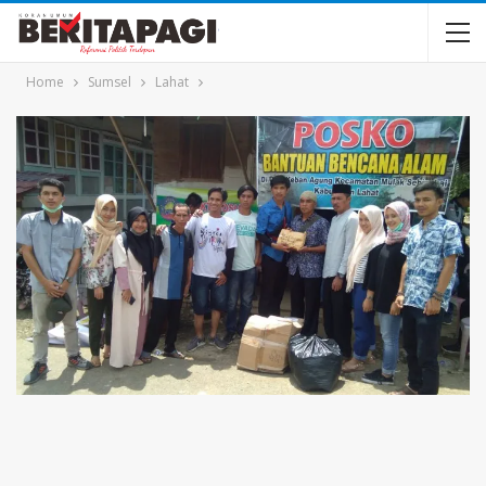
Home
Sumsel
Lahat