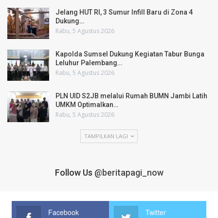
Jelang HUT RI, 3 Sumur Infill Baru di Zona 4
Dukung…
Rabu, 5 Agustus 2026
Kapolda Sumsel Dukung Kegiatan Tabur Bunga
Leluhur Palembang…
Rabu, 5 Agustus 2026
PLN UID S2JB melalui Rumah BUMN Jambi Latih
UMKM Optimalkan…
Rabu, 5 Agustus 2026
TAMPILKAN LAGI
Follow Us
@beritapagi_now
Facebook
Twitter