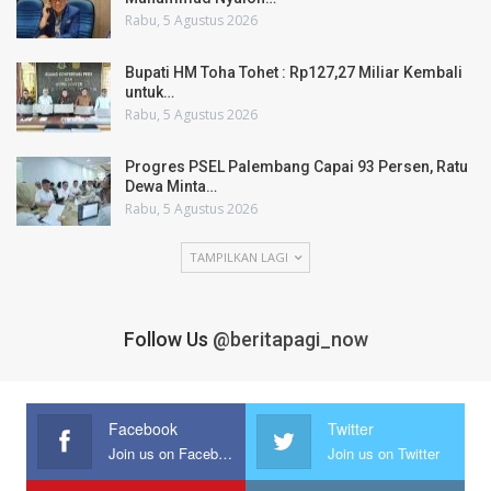
Rabu, 5 Agustus 2026
Bupati HM Toha Tohet : Rp127,27 Miliar Kembali
untuk…
Rabu, 5 Agustus 2026
Progres PSEL Palembang Capai 93 Persen, Ratu
Dewa Minta…
Rabu, 5 Agustus 2026
TAMPILKAN LAGI
Follow Us
@beritapagi_now
Facebook
Twitter
Join us on Facebook
Join us on Twitter