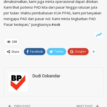
dimaksimalkan, kami juga minta operasional dapat ditekan.
Kami lihat potensi PAD kita dari pasar hingga ratusan juta
per bulan. Waktu pembahasan KUA PPAS, kami pertanyakan
mengapa PAD dari pasar nol. Kami minta tingkatkan PAD
Pasar kedepan,” pungkasnya.
#osk
158
Share
Facebook
Twitter
Google+
Dudi Oskandar
PREV POST
NEXT POST