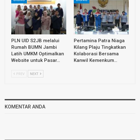
PLN UID S2JB melalui
Pertamina Patra Niaga
Rumah BUMN Jambi
Kilang Plaju Tingkatkan
Latih UMKM Optimalkan
Kolaborasi Bersama
Website untuk Pasar…
Kanwil Kemenkum…
PREV
NEXT
KOMENTAR ANDA