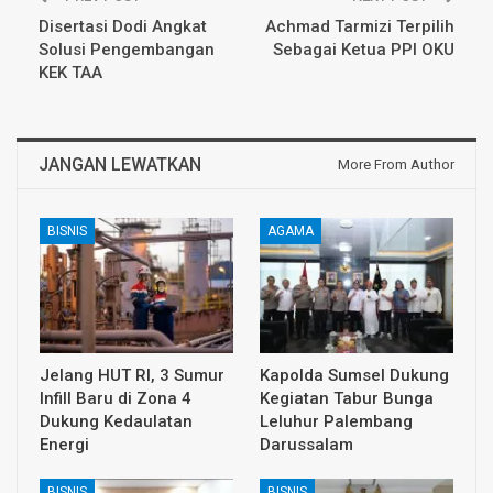
Disertasi Dodi Angkat
Achmad Tarmizi Terpilih
Solusi Pengembangan
Sebagai Ketua PPI OKU
KEK TAA
JANGAN LEWATKAN
More From Author
BISNIS
AGAMA
Jelang HUT RI, 3 Sumur
Kapolda Sumsel Dukung
Infill Baru di Zona 4
Kegiatan Tabur Bunga
Dukung Kedaulatan
Leluhur Palembang
Energi
Darussalam
BISNIS
BISNIS