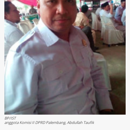
BP/IST
anggota Komisi II DPRD Palembang, Abdullah Taufik