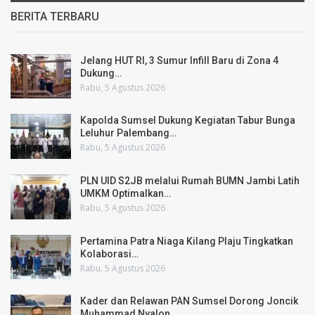
BERITA TERBARU
Jelang HUT RI, 3 Sumur Infill Baru di Zona 4
Dukung…
Rabu, 5 Agustus 2026
Kapolda Sumsel Dukung Kegiatan Tabur Bunga
Leluhur Palembang…
Rabu, 5 Agustus 2026
PLN UID S2JB melalui Rumah BUMN Jambi Latih
UMKM Optimalkan…
Rabu, 5 Agustus 2026
Pertamina Patra Niaga Kilang Plaju Tingkatkan
Kolaborasi…
Rabu, 5 Agustus 2026
Kader dan Relawan PAN Sumsel Dorong Joncik
Muhammad Nyalon…