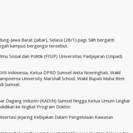
g-Jawa Barat (Jabar), Selasa (28/1) pagi. Silih berganti
megah kampus bergengsi tersebut.
u Sosial dan Politik (FISIP) Universitas Padjajaran (Unpad)
DIN Indonesia, Ketua DPRD Sumsel Anita Noeringhati, Wakil
ampoerna University Marshall School, Wakil Bupati Muba Beni
di Sumsel.
mar Dagang Industri (KADIN) Sumsel hingga Ketua Umum Lingkar
didikan ke tingkat Program Doktor.
 Disertasi Jejaring Kebijakan Dalam Pengelolaan Kawasan