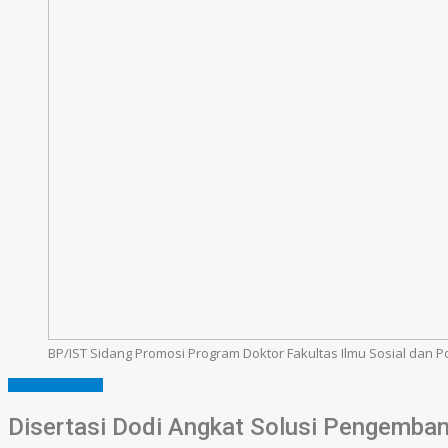
BP/IST Sidang Promosi Program Doktor Fakultas Ilmu Sosial dan Po
MUSI BANYUASIN
Disertasi Dodi Angkat Solusi Pengemba