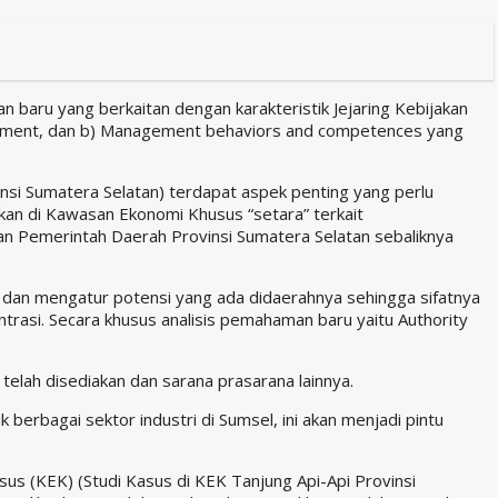
 baru yang berkaitan dengan karakteristik Jejaring Kebijakan
nagement, dan b) Management behaviors and competences yang
nsi Sumatera Selatan) terdapat aspek penting yang perlu
jakan di Kawasan Ekonomi Khusus “setara” terkait
n Pemerintah Daerah Provinsi Sumatera Selatan sebaliknya
dan mengatur potensi yang ada didaerahnya sehingga sifatnya
rasi. Secara khusus analisis pemahaman baru yaitu Authority
elah disediakan dan sarana prasarana lainnya.
tuk berbagai sektor industri di Sumsel, ini akan menjadi pintu
us (KEK) (Studi Kasus di KEK Tanjung Api-Api Provinsi