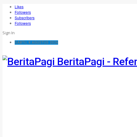
Likes
Followers
Subscribers
Followers
Sign In
SABTU, 8 AGUSTUS 2026
BeritaPagi - Refe