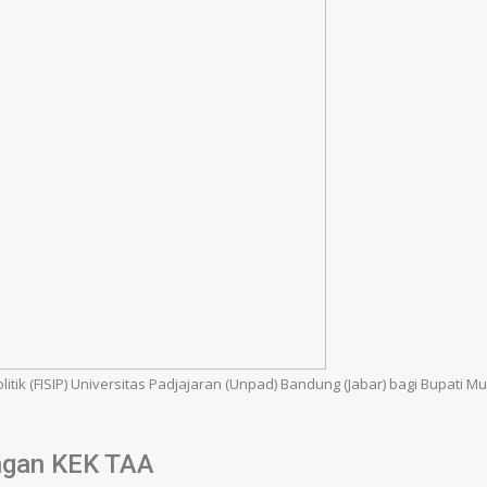
litik (FISIP) Universitas Padjajaran (Unpad) Bandung (Jabar) bagi Bupati 
ngan KEK TAA