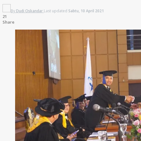
By
Dudi Oskandar
Last updated
Sabtu, 10 April 2021
21
Share