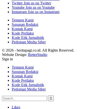
Twitter
Join us on Twitter
Youtube
Join us on Youtube
Instagram
Join us on Instagram
Tentang Kami
Susunan Redaksi
Kontak Kami
Kode Perilaku
Kode Etik Jurnalistik
Pedoman Media Siber
© 2026 - beritapagi.co.id. All Rights Reserved.
Website Design:
BetterStudio
Sign in
Tentang Kami
Susunan Redaksi
Kontak Kami
Kode Perilaku
Kode Etik Jurnalistik
Pedoman Media Siber
Likes