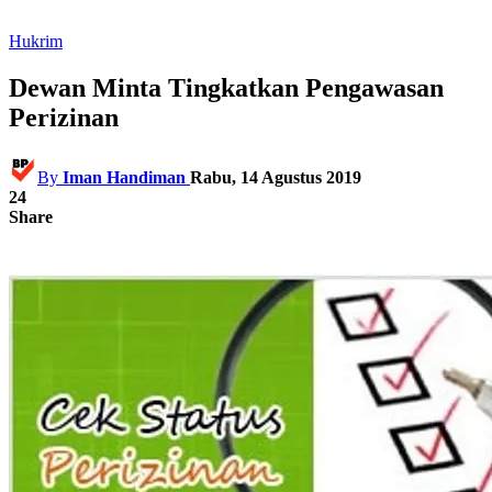
Hukrim
Dewan Minta Tingkatkan Pengawasan
Perizinan
By
Iman Handiman
Rabu, 14 Agustus 2019
24
Share