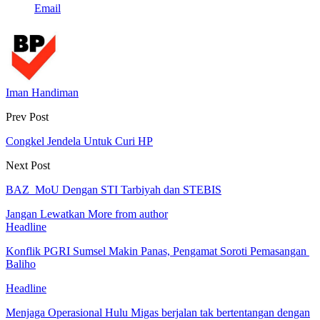
Email
Iman Handiman
Prev Post
Congkel Jendela Untuk Curi HP
Next Post
BAZ MoU Dengan STI Tarbiyah dan STEBIS
Jangan Lewatkan
More from author
Headline
Konflik PGRI Sumsel Makin Panas, Pengamat Soroti Pemasangan
Baliho
Headline
Menjaga Operasional Hulu Migas berjalan tak bertentangan dengan