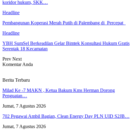
koridor hukum, SKK…
Headline
Pembangunan Koperasi Merah Putih di Palembang di Percepat
Headline
YBH SumSel Berkeadilan Gelar Bimtek Konsultasi Hukum Gratis
Serentak 18 Kecamatan
Prev
Next
Komentar Anda
Berita Terbaru
Milad Ke -7 MAKN , Ketua Bakum Kms Herman Dorong
Penguatan…
Jumat, 7 Agustus 2026
702 Pegawai Ambil Bagian, Clean Energy Day PLN UID S2JB…
Jumat, 7 Agustus 2026