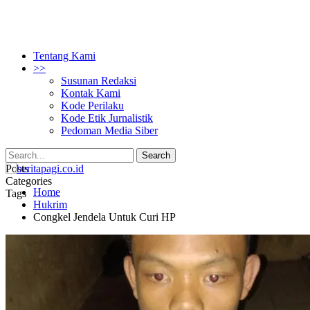
Tentang Kami
>>
Susunan Redaksi
Kontak Kami
Kode Perilaku
Kode Etik Jurnalistik
Pedoman Media Siber
Posts
Categories
Home
Tags
Hukrim
Congkel Jendela Untuk Curi HP