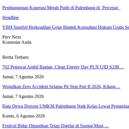
Pembangunan Koperasi Merah Putih di Palembang di Percepat
Headline
YBH SumSel Berkeadilan Gelar Bimtek Konsultasi Hukum Gratis S
Prev
Next
Komentar Anda
Berita Terbaru
702 Pegawai Ambil Bagian, Clean Energy Day PLN UID S2JB…
Jumat, 7 Agustus 2026
Wujudkan Zero Accident Selama Pit Stop Part II 2026, Kilang…
Jumat, 7 Agustus 2026
Ratu Dewa Dorong UMKM Palembang Naik Kelas Lewat Pemanfa
Kamis, 6 Agustus 2026
Festival Bidar Dipastikan Tetap Digelar di Sungai Musi,…