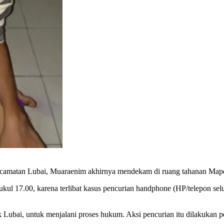
ecamatan Lubai, Muaraenim akhirnya mendekam di ruang tahanan Mapo
7.00, karena terlibat kasus pencurian handphone (HP/telepon selula
, untuk menjalani proses hukum. Aksi pencurian itu dilakukan pela