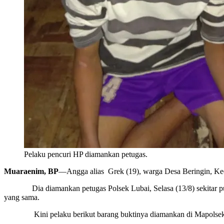
Pelaku pencuri HP diamankan petugas.
Muaraenim, BP
—
Angga alias Grek (19), warga Desa Beringin, K
Dia diamankan petugas Polsek Lubai, Selasa (13/8) sekitar pukul 1
yang sama.
Kini pelaku berikut barang buktinya diamankan di Mapolsek Lubai