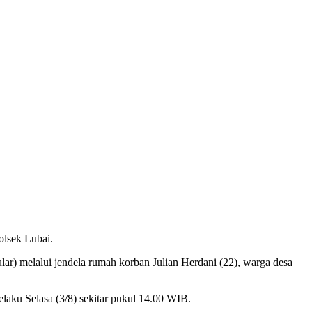
lsek Lubai.
r) melalui jendela rumah korban Julian Herdani (22), warga desa
ku Selasa (3/8) sekitar pukul 14.00 WIB.