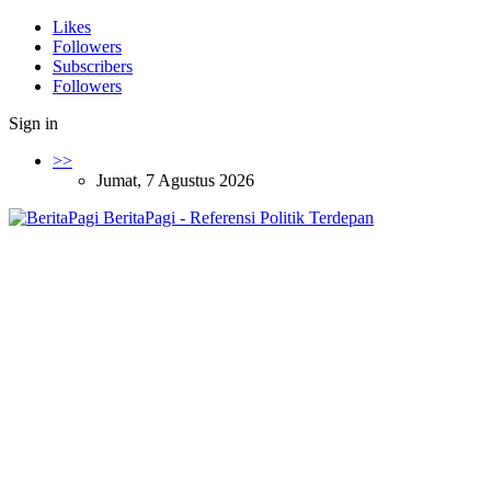
Likes
Followers
Subscribers
Followers
Sign in
>>
Jumat, 7 Agustus 2026
BeritaPagi - Referensi Politik Terdepan