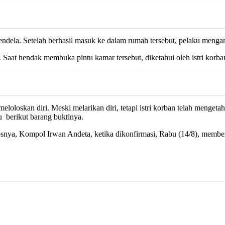
Setelah berhasil masuk ke dalam rumah tersebut, pelaku mengambil 
hendak membuka pintu kamar tersebut, diketahui oleh istri korba
oskan diri. Meski melarikan diri, tetapi istri korban telah mengetah
 berikut barang buktinya.
mpol Irwan Andeta, ketika dikonfirmasi, Rabu (14/8), membenark