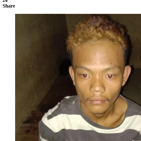
24
Share