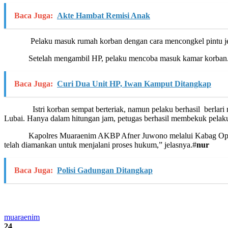
Baca Juga:
Akte Hambat Remisi Anak
Pelaku masuk rumah korban dengan cara mencongkel pintu jendela. 
Setelah mengambil HP, pelaku mencoba masuk kamar korban. Saat 
Baca Juga:
Curi Dua Unit HP, Iwan Kamput Ditangkap
Istri korban sempat berteriak, namun pelaku berhasil berlari melol
Lubai. Hanya dalam hitungan jam, petugas berhasil membekuk pelaku
Kapolres Muaraenim AKBP Afner Juwono melalui Kabag Opsnya, Ko
telah diamankan untuk menjalani proses hukum,” jelasnya.#
nur
Baca Juga:
Polisi Gadungan Ditangkap
muaraenim
24