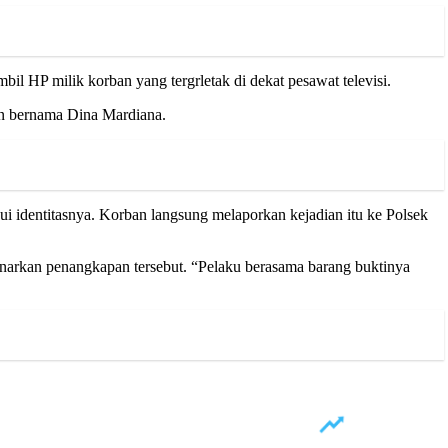
HP milik korban yang tergrletak di dekat pesawat televisi.
n bernama Dina Mardiana.
ui identitasnya. Korban langsung melaporkan kejadian itu ke Polsek
an penangkapan tersebut. “Pelaku berasama barang buktinya