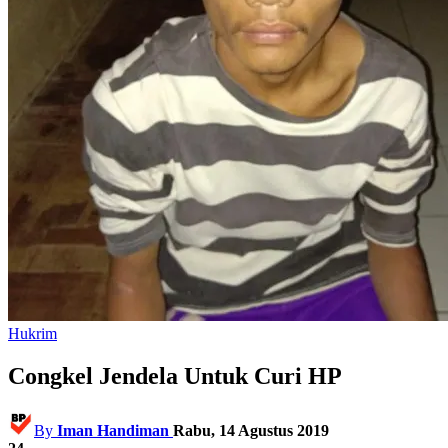
Hukrim
Congkel Jendela Untuk Curi HP
By
Iman Handiman
Rabu, 14 Agustus 2019