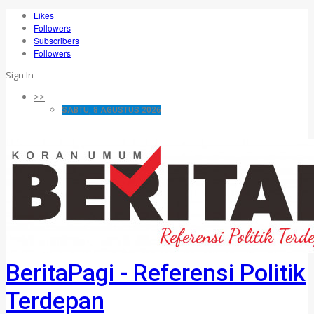
Likes
Followers
Subscribers
Followers
Sign In
>>
SABTU, 8 AGUSTUS 2026
BeritaPagi - Referensi Politik
Terdepan