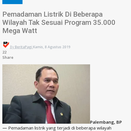
PALEMBANG
Pemadaman Listrik Di Beberapa
Wilayah Tak Sesuai Program 35.000
Mega Watt
By
BeritaPagi
Kamis, 8 Agustus 2019
22
Share
Palembang, BP
—
Pemadaman listrik yang terjadi di beberapa wilayah