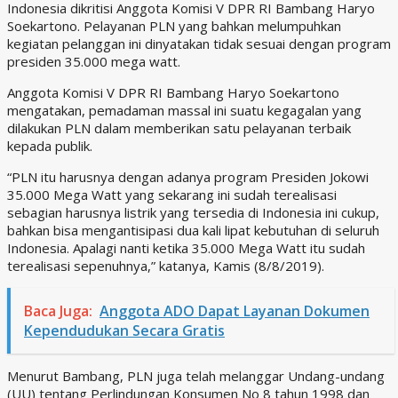
Indonesia dikritisi Anggota Komisi V DPR RI Bambang Haryo
Soekartono. Pelayanan PLN yang bahkan melumpuhkan
kegiatan pelanggan ini dinyatakan tidak sesuai dengan program
presiden 35.000 mega watt.
Anggota Komisi V DPR RI Bambang Haryo Soekartono
mengatakan, pemadaman massal ini suatu kegagalan yang
dilakukan PLN dalam memberikan satu pelayanan terbaik
kepada publik.
“PLN itu harusnya dengan adanya program Presiden Jokowi
35.000 Mega Watt yang sekarang ini sudah terealisasi
sebagian harusnya listrik yang tersedia di Indonesia ini cukup,
bahkan bisa mengantisipasi dua kali lipat kebutuhan di seluruh
Indonesia. Apalagi nanti ketika 35.000 Mega Watt itu sudah
terealisasi sepenuhnya,” katanya, Kamis (8/8/2019).
Baca Juga:
Anggota ADO Dapat Layanan Dokumen
Kependudukan Secara Gratis
Menurut Bambang, PLN juga telah melanggar Undang-undang
(UU) tentang Perlindungan Konsumen No 8 tahun 1998 dan