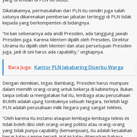
Dikatakannya, permasalahan dari PLN itu sendiri juga salah
satunya dikarenakan pemberian jabatan tertinggi di PLN tidak
kepada yang berkompenten di bidangnya.
“Ini kan sebenarnya ada andil Presiden, ada tanggung jawab
Presiden juga. Karena Menteri dipilih oleh Presiden, Direktur
Utrama itu dipilih oleh Menteri dan atas persetujuan Presiden
juga, jadi di sini harus ada capability,” ungkapnya.
Baca Juga:
Kantor PLN Jakabaring Diserbu Warga
Dengan demikian, tegas Bambang, Presiden harus mumpuni
dalam memilih orang-orang untuk bekerja di kabinetnya. Bukan
tanpa sebab ia mengatakan hal itu, lembaga atau perusahaan
BUMN adalah ujung tombaknya sebuah Negara, terlebih lagi
PLN adalah perusahaan milik Negara yang sangat tekhnis.
“Oleh karena itu instansi ataupun lembaga-lembaga teknis ini
tidak boleh diisi oleh orang-orang politisi atau orang-orang
yang tidak punya capability (kemampuan), itu adalah kesalahan
besar kalau sampe terjadi. Hal ini kalau diteruskan bahaya