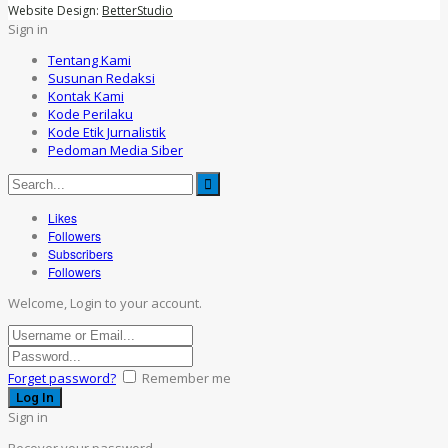
Website Design:
BetterStudio
Sign in
Tentang Kami
Susunan Redaksi
Kontak Kami
Kode Perilaku
Kode Etik Jurnalistik
Pedoman Media Siber
Likes
Followers
Subscribers
Followers
Welcome, Login to your account.
Forget password?
Remember me
Sign in
Recover your password.