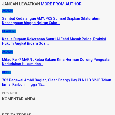
JANGAN LEWATKAN
MORE FROM AUTHOR
AGAMA
Sambut Kedatangan AMY, PKS Sumsel Siapkan Silaturahmi
Kebangsaan hingga Ngirup Cuko…
HEADLINE
Kasus Dugaan Kekerasan Santri Al Fahd Masuk Polda, Praktisi
Hukum Angkat Bicara Soal…
AGAMA
Milad Ke -7 MAKN , Ketua Bakum Kms Herman Dorong Penguatan
Kedudukan Hukum dan…
BISNIS
702 Pegawai Ambil Bagian, Clean Energy Day PLN UID S2JB Tekan
Emisi Karbon hingga 15…
Prev
Next
KOMENTAR ANDA