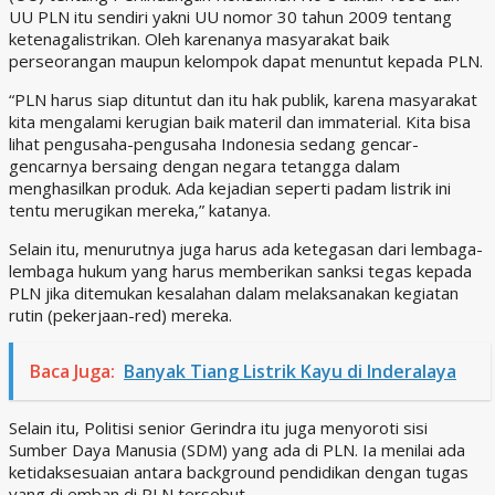
UU PLN itu sendiri yakni UU nomor 30 tahun 2009 tentang
ketenagalistrikan. Oleh karenanya masyarakat baik
perseorangan maupun kelompok dapat menuntut kepada PLN.
“PLN harus siap dituntut dan itu hak publik, karena masyarakat
kita mengalami kerugian baik materil dan immaterial. Kita bisa
lihat pengusaha-pengusaha Indonesia sedang gencar-
gencarnya bersaing dengan negara tetangga dalam
menghasilkan produk. Ada kejadian seperti padam listrik ini
tentu merugikan mereka,” katanya.
Selain itu, menurutnya juga harus ada ketegasan dari lembaga-
lembaga hukum yang harus memberikan sanksi tegas kepada
PLN jika ditemukan kesalahan dalam melaksanakan kegiatan
rutin (pekerjaan-red) mereka.
Baca Juga:
Banyak Tiang Listrik Kayu di Inderalaya
Selain itu, Politisi senior Gerindra itu juga menyoroti sisi
Sumber Daya Manusia (SDM) yang ada di PLN. Ia menilai ada
ketidaksesuaian antara background pendidikan dengan tugas
yang di emban di PLN tersebut.