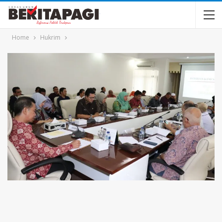
Home
Hukrim