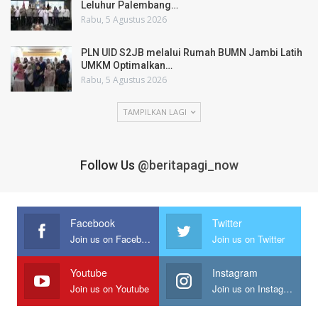
Leluhur Palembang…
Rabu, 5 Agustus 2026
PLN UID S2JB melalui Rumah BUMN Jambi Latih
UMKM Optimalkan…
Rabu, 5 Agustus 2026
TAMPILKAN LAGI
Follow Us
@beritapagi_now
Facebook
Twitter
Join us on Facebook
Join us on Twitter
Youtube
Instagram
Join us on Youtube
Join us on Instagram