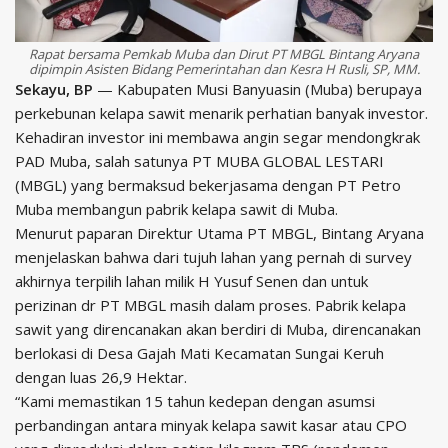
Rapat bersama Pemkab Muba dan Dirut PT MBGL Bintang Aryana
dipimpin Asisten Bidang Pemerintahan dan Kesra H Rusli, SP, MM.
Sekayu, BP
— Kabupaten Musi Banyuasin (Muba) berupaya
perkebunan kelapa sawit menarik perhatian banyak investor.
Kehadiran investor ini membawa angin segar mendongkrak
PAD Muba, salah satunya PT MUBA GLOBAL LESTARI
(MBGL) yang bermaksud bekerjasama dengan PT Petro
Muba membangun pabrik kelapa sawit di Muba.
Menurut paparan Direktur Utama PT MBGL, Bintang Aryana
menjelaskan bahwa dari tujuh lahan yang pernah di survey
akhirnya terpilih lahan milik H Yusuf Senen dan untuk
perizinan dr PT MBGL masih dalam proses. Pabrik kelapa
sawit yang direncanakan akan berdiri di Muba, direncanakan
berlokasi di Desa Gajah Mati Kecamatan Sungai Keruh
dengan luas 26,9 Hektar.
“Kami memastikan 15 tahun kedepan dengan asumsi
perbandingan antara minyak kelapa sawit kasar atau CPO