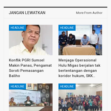
JANGAN LEWATKAN
More From Author
HEADLINE
HEADLINE
Konflik PGRI Sumsel
Menjaga Operasional
Makin Panas, Pengamat
Hulu Migas berjalan tak
Soroti Pemasangan
bertentangan dengan
Baliho
koridor hukum, SKK…
HEADLINE
HEADLINE