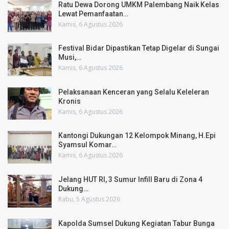
Ratu Dewa Dorong UMKM Palembang Naik Kelas
Lewat Pemanfaatan…
Kamis, 6 Agustus 2026
Festival Bidar Dipastikan Tetap Digelar di Sungai
Musi,…
Kamis, 6 Agustus 2026
Pelaksanaan Kenceran yang Selalu Keleleran
Kronis
Kamis, 6 Agustus 2026
Kantongi Dukungan 12 Kelompok Minang, H.Epi
Syamsul Komar…
Kamis, 6 Agustus 2026
Jelang HUT RI, 3 Sumur Infill Baru di Zona 4
Dukung…
Rabu, 5 Agustus 2026
Kapolda Sumsel Dukung Kegiatan Tabur Bunga