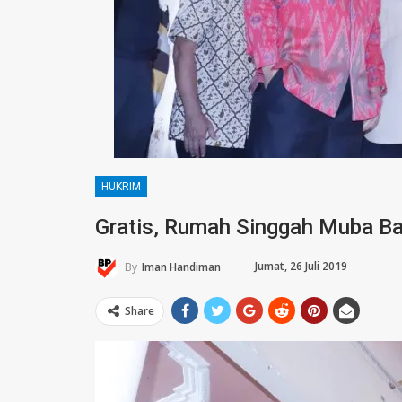
HUKRIM
Gratis, Rumah Singgah Muba Ba
Jumat, 26 Juli 2019
By
Iman Handiman
Share