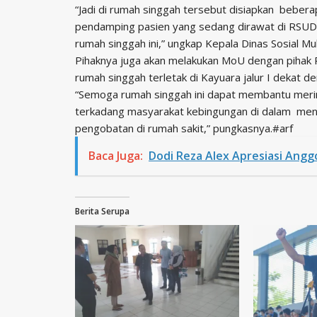
“Jadi di rumah singgah tersebut disiapkan beberap
pendamping pasien yang sedang dirawat di RSUD Se
rumah singgah ini,” ungkap Kepala Dinas Sosial M
Pihaknya juga akan melakukan MoU dengan pihak R
rumah singgah terletak di Kayuara jalur I dekat 
“Semoga rumah singgah ini dapat membantu merin
terkadang masyarakat kebingungan di dalam menc
pengobatan di rumah sakit,” pungkasnya.#arf
Baca Juga:
Dodi Reza Alex Apresiasi Anggo
Berita Serupa