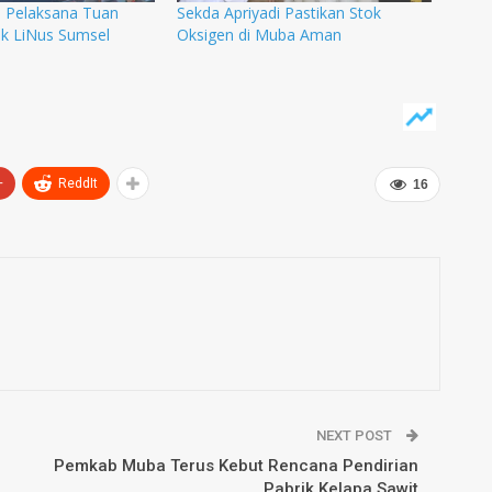
i Pelaksana Tuan
Sekda Apriyadi Pastikan Stok
k LiNus Sumsel
Oksigen di Muba Aman
+
ReddIt
16
NEXT POST
Pemkab Muba Terus Kebut Rencana Pendirian
Pabrik Kelapa Sawit