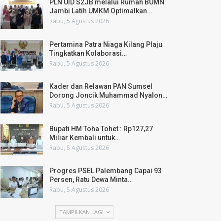
PLN UID S2JB melalui Rumah BUMN
Jambi Latih UMKM Optimalkan…
Rabu, 5 Agustus 2026
Pertamina Patra Niaga Kilang Plaju
Tingkatkan Kolaborasi…
Rabu, 5 Agustus 2026
Kader dan Relawan PAN Sumsel
Dorong Joncik Muhammad Nyalon…
Rabu, 5 Agustus 2026
Bupati HM Toha Tohet : Rp127,27
Miliar Kembali untuk…
Rabu, 5 Agustus 2026
Progres PSEL Palembang Capai 93
Persen, Ratu Dewa Minta…
Rabu, 5 Agustus 2026
TAMPILKAN LAGI