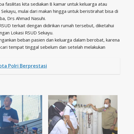
a fasilitas kita sediakan 8 kamar untuk keluarga atau
kayu, mulai dari makan hingga untuk beristirahat bisa di
uba, Drs Ahmad Nasuhi.
SUD terkait dengan didirikan rumah tersebut, diketahui
dengan Lokasi RSUD Sekayu.
gankan beban pasien dan keluarga dalam berobat, karena
ari tempat tinggal sebelum dan setelah melakukan
ta Polri Berprestasi