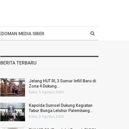
EDOMAN MEDIA SIBER
BERITA TERBARU
Jelang HUT RI, 3 Sumur Infill Baru di
Zona 4 Dukung…
Rabu, 5 Agustus 2026
Kapolda Sumsel Dukung Kegiatan
Tabur Bunga Leluhur Palembang…
Rabu, 5 Agustus 2026