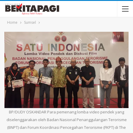
Home
Sumsel
BP/DUDY OSKANDAR Para pemenang lomba video pendek yang
diselenggarakan oleh Badan Nasional Penanggulangan Terorisme
(BNPT) dan Forum Koordinasi Pencegahan Terorisme (FKPT) di The