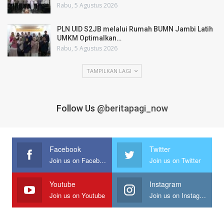
Rabu, 5 Agustus 2026
PLN UID S2JB melalui Rumah BUMN Jambi Latih
UMKM Optimalkan…
Rabu, 5 Agustus 2026
TAMPILKAN LAGI
Follow Us
@beritapagi_now
Facebook
Twitter
Join us on Facebook
Join us on Twitter
Youtube
Instagram
Join us on Youtube
Join us on Instagram