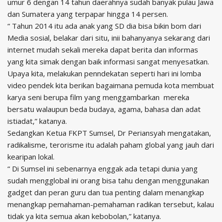
umur 6 dengan 14 tahun daerahnya sudah banyak pulau Jawa
dan Sumatera yang terpapar hingga 14 persen.
“ Tahun 2014 itu ada anak yang SD dia bisa bikin bom dari
Media sosial, belakar dari situ, inii bahanyanya sekarang dari
internet mudah sekali mereka dapat berita dan informas
yang kita simak dengan baik informasi sangat menyesatkan.
Upaya kita, melakukan penndekatan seperti hari ini lomba
video pendek kita berikan bagaimana pemuda kota membuat
karya seni berupa film yang menggambarkan mereka
bersatu walaupun beda budaya, agama, bahasa dan adat
istiadat,” katanya.
Sedangkan Ketua FKPT Sumsel, Dr Periansyah mengatakan,
radikalisme, terorisme itu adalah paham global yang jauh dari
kearipan lokal.
“ Di Sumsel ini sebenarnya enggak ada tetapi dunia yang
sudah mengglobal ini orang bisa tahu dengan menggunakan
gadget dan peran guru dan tua penting dalam menangkap
menangkap pemahaman-pemahaman radikan tersebut, kalau
tidak ya kita semua akan kebobolan,” katanya.