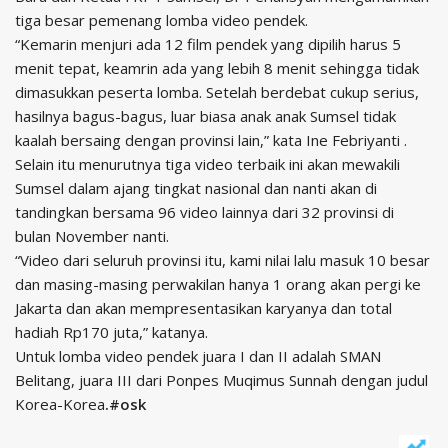
tiga besar pemenang lomba video pendek.
“Kemarin menjuri ada 12 film pendek yang dipilih harus 5
menit tepat, keamrin ada yang lebih 8 menit sehingga tidak
dimasukkan peserta lomba. Setelah berdebat cukup serius,
hasilnya bagus-bagus, luar biasa anak anak Sumsel tidak
kaalah bersaing dengan provinsi lain,” kata Ine Febriyanti .
Selain itu menurutnya tiga video terbaik ini akan mewakili
Sumsel dalam ajang tingkat nasional dan nanti akan di
tandingkan bersama 96 video lainnya dari 32 provinsi di
bulan November nanti.
“Video dari seluruh provinsi itu, kami nilai lalu masuk 10 besar
dan masing-masing perwakilan hanya 1 orang akan pergi ke
Jakarta dan akan mempresentasikan karyanya dan total
hadiah Rp170 juta,” katanya.
Untuk lomba video pendek juara I dan II adalah SMAN
Belitang, juara III dari Ponpes Muqimus Sunnah dengan judul
Korea-Korea
.#osk