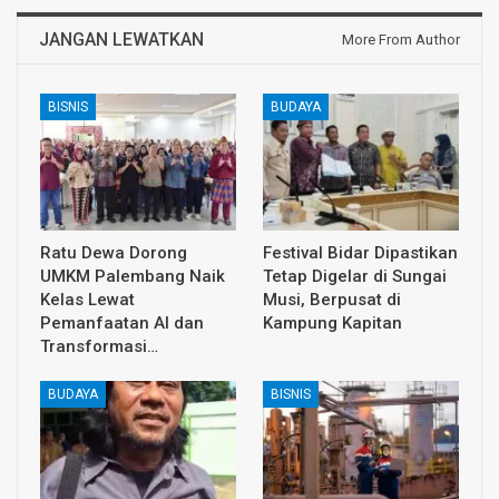
JANGAN LEWATKAN
More From Author
BISNIS
BUDAYA
Ratu Dewa Dorong
Festival Bidar Dipastikan
UMKM Palembang Naik
Tetap Digelar di Sungai
Kelas Lewat
Musi, Berpusat di
Pemanfaatan AI dan
Kampung Kapitan
Transformasi…
BUDAYA
BISNIS