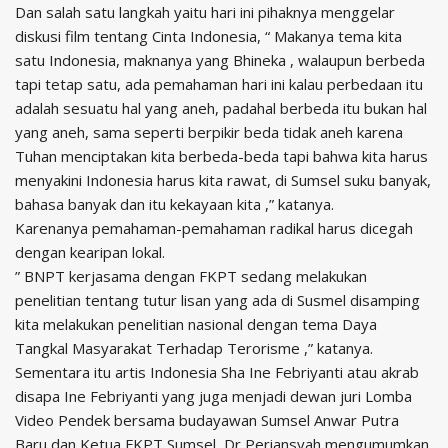
Dan salah satu langkah yaitu hari ini pihaknya menggelar
diskusi film tentang Cinta Indonesia, “ Makanya tema kita
satu Indonesia, maknanya yang Bhineka , walaupun berbeda
tapi tetap satu, ada pemahaman hari ini kalau perbedaan itu
adalah sesuatu hal yang aneh, padahal berbeda itu bukan hal
yang aneh, sama seperti berpikir beda tidak aneh karena
Tuhan menciptakan kita berbeda-beda tapi bahwa kita harus
menyakini Indonesia harus kita rawat, di Sumsel suku banyak,
bahasa banyak dan itu kekayaan kita ,” katanya.
Karenanya pemahaman-pemahaman radikal harus dicegah
dengan kearipan lokal.
” BNPT kerjasama dengan FKPT sedang melakukan
penelitian tentang tutur lisan yang ada di Susmel disamping
kita melakukan penelitian nasional dengan tema Daya
Tangkal Masyarakat Terhadap Terorisme ,” katanya.
Sementara itu artis Indonesia Sha Ine Febriyanti atau akrab
disapa Ine Febriyanti yang juga menjadi dewan juri Lomba
Video Pendek bersama budayawan Sumsel Anwar Putra
Baru dan Ketua FKPT Sumsel, Dr Periansyah mengumumkan