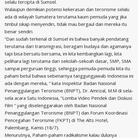
selalu tercipta di Sumsel.
Walaupun demikian potensi kekerasan dan terorisme selalu
ada di wilayah Sumatera terutama kaum pemuda yang jika
timbul sikap menyendiri, tidak mau bergaul dan mereka itu
benar sendiri.
“Dan sudah terkenal di Sumsel ini bahwa banyak pendatang
terutama dari transmigrasi, beragam budaya dan agamanya
tapi bisa bersatu bersama, ini kita kembangkan lagi, kita
pelihara lagi terutama dari sekolah-sekoah dasar, SMP, SMA
sampai perguruan tinggi, sehingga pemuda-pemuda kita itu
paham betul bahwa sebenarnya tanggungjawab Indonesia ini
ada dengan mereka, “ kata Inspektur Badan Nasional
Penanggulangan Terorisme (BNPT), Dr. Amrizal, M.M di sela-
sela acara Satu Indonesia, “Lomba Video Pendek dan Diskusi
Film “ yang diselenggarakan oleh Badan Nasional
Penanggulangan Terorisme (BNPT) dan Forum Koordinasi
Pencegahan Terorisme (FKPT) di The Alts Hotel,
Palembang, Kamis (18/7).
Menurutnya, Paham-paham radikalisme kalau dulunya