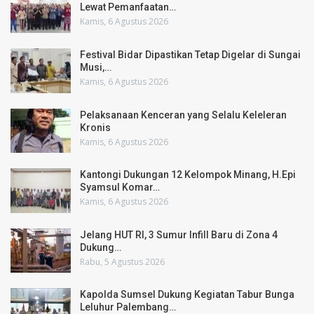
Lewat Pemanfaatan…
Kamis, 6 Agustus 2026
Festival Bidar Dipastikan Tetap Digelar di Sungai
Musi,…
Kamis, 6 Agustus 2026
Pelaksanaan Kenceran yang Selalu Keleleran
Kronis
Kamis, 6 Agustus 2026
Kantongi Dukungan 12 Kelompok Minang, H.Epi
Syamsul Komar…
Kamis, 6 Agustus 2026
Jelang HUT RI, 3 Sumur Infill Baru di Zona 4
Dukung…
Rabu, 5 Agustus 2026
Kapolda Sumsel Dukung Kegiatan Tabur Bunga
Leluhur Palembang…