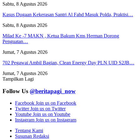
Sabtu, 8 Agustus 2026
Kasus Dugaan Kekerasan Santri Al Fahd Masuk Polda, Praktisi…
Sabtu, 8 Agustus 2026
Milad Ke -7 MAKN , Ketua Bakum Kms Herman Dorong
Penguatan…
Jumat, 7 Agustus 2026
702 Pegawai Ambil Bagian, Clean Energy Day PLN UID S2JB…
Jumat, 7 Agustus 2026
Tampilkan Lagi
Follow Us
@beritapagi_now
Facebook
Join us on Facebook
Twitter
Join us on Twitter
Youtube
Join us on Youtube
Instagram
Join us on Instagram
Tentang Kami
Susunan Redaksi