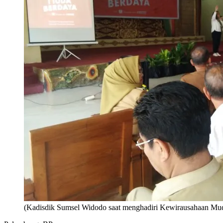
(Kadisdik Sumsel Widodo saat menghadiri Kewirausahaan M