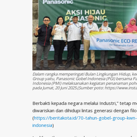
Dalam rangka memperingati Bulan Lingkungan Hidup, ke
Group yaitu, Panasonic Gobel Indonesia (PGI) bersama P
Indonesia (PMI) melaksanakan kegiatan penanaman poho
pada Jumat, 20 Juni 2025.(Sumber poto: https://www.in
Berbakti kepada negara melalui Industri,” tetap m
diwariskan dan dihidupi lintas generasi dengan f
(
https://beritakota.id/70-tahun-gobel-group-kwn-
indonesia
)