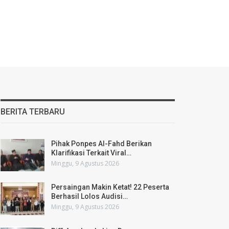
BERITA TERBARU
Pihak Ponpes Al-Fahd Berikan
Klarifikasi Terkait Viral…
Minggu, 9 Agustus 2026
Persaingan Makin Ketat! 22 Peserta
Berhasil Lolos Audisi…
Minggu, 9 Agustus 2026