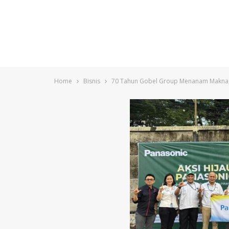
Home
Bisnis
70 Tahun Gobel Group Menanam Makna,