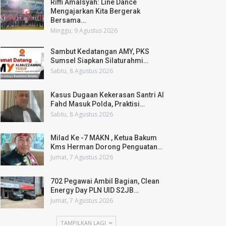
Riffi Amalsyah: Line Dance
Mengajarkan Kita Bergerak
Bersama…
Minggu, 9 Agustus 2026
Sambut Kedatangan AMY, PKS
Sumsel Siapkan Silaturahmi…
Sabtu, 8 Agustus 2026
Kasus Dugaan Kekerasan Santri Al
Fahd Masuk Polda, Praktisi…
Sabtu, 8 Agustus 2026
Milad Ke -7 MAKN , Ketua Bakum
Kms Herman Dorong Penguatan…
Jumat, 7 Agustus 2026
702 Pegawai Ambil Bagian, Clean
Energy Day PLN UID S2JB…
Jumat, 7 Agustus 2026
TAMPILKAN LAGI