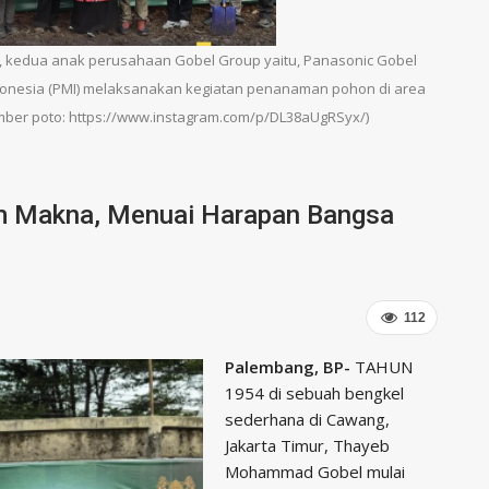
, kedua anak perusahaan Gobel Group yaitu, Panasonic Gobel
donesia (PMI) melaksanakan kegiatan penanaman pohon di area
Sumber poto: https://www.instagram.com/p/DL38aUgRSyx/)
m Makna, Menuai Harapan Bangsa
112
Palembang, BP-
TAHUN
1954 di sebuah bengkel
sederhana di Cawang,
Jakarta Timur, Thayeb
Mohammad Gobel mulai