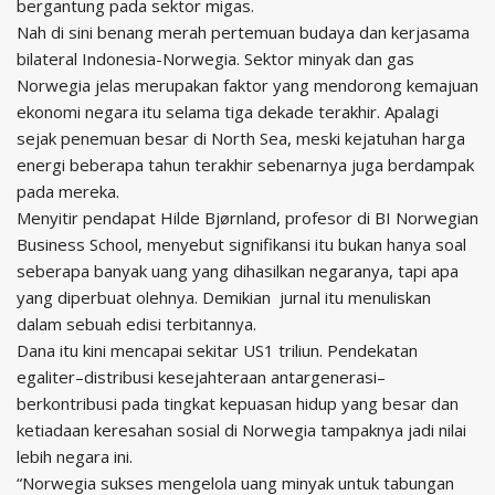
bergantung pada sektor migas.
Nah di sini benang merah pertemuan budaya dan kerjasama
bilateral Indonesia-Norwegia. Sektor minyak dan gas
Norwegia jelas merupakan faktor yang mendorong kemajuan
ekonomi negara itu selama tiga dekade terakhir. Apalagi
sejak penemuan besar di North Sea, meski kejatuhan harga
energi beberapa tahun terakhir sebenarnya juga berdampak
pada mereka.
Menyitir pendapat Hilde Bjørnland, profesor di BI Norwegian
Business School, menyebut signifikansi itu bukan hanya soal
seberapa banyak uang yang dihasilkan negaranya, tapi apa
yang diperbuat olehnya. Demikian jurnal itu menuliskan
dalam sebuah edisi terbitannya.
Dana itu kini mencapai sekitar US1 triliun. Pendekatan
egaliter–distribusi kesejahteraan antargenerasi–
berkontribusi pada tingkat kepuasan hidup yang besar dan
ketiadaan keresahan sosial di Norwegia tampaknya jadi nilai
lebih negara ini.
“Norwegia sukses mengelola uang minyak untuk tabungan