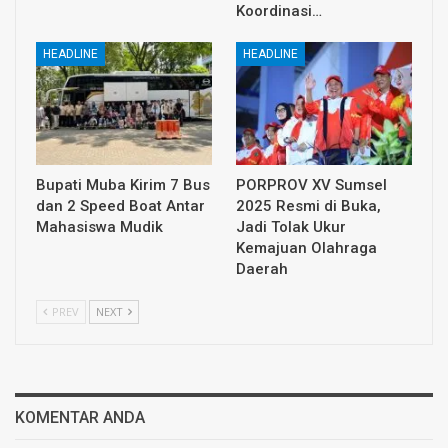
Koordinasi…
HEADLINE
HEADLINE
Bupati Muba Kirim 7 Bus
PORPROV XV Sumsel
dan 2 Speed Boat Antar
2025 Resmi di Buka,
Mahasiswa Mudik
Jadi Tolak Ukur
Kemajuan Olahraga
Daerah
PREV
NEXT
KOMENTAR ANDA