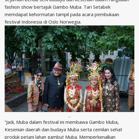
fashion show bertajuk Gambo Muba. Tari Setabek
memdapat kehormatan tampil pada acara pembukaan
festival Indonesia di Oslo Norwegia.
…
“Jadi, Muba dalam festival ini membawa Gambo Muba,
Kesenian daerah dan budaya Muba serta cemilan sehat
produk petani lahan gambut Muba. Memperkenalkan