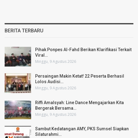
BERITA TERBARU
Pihak Ponpes Al-Fahd Berikan Klarifikasi Terkait
Viral…
Minggu, 9 Agustus 2026
Persaingan Makin Ketat! 22 Peserta Berhasil
Lolos Audisi…
Minggu, 9 Agustus 2026
Riffi Amalsyah: Line Dance Mengajarkan Kita
Bergerak Bersama…
Minggu, 9 Agustus 2026
Sambut Kedatangan AMY, PKS Sumsel Siapkan
Silaturahmi…