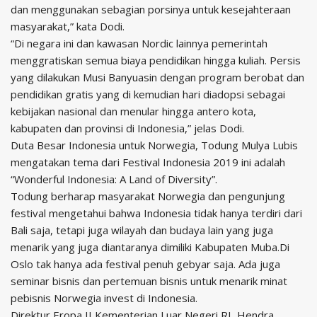
dan menggunakan sebagian porsinya untuk kesejahteraan
masyarakat,” kata Dodi.
“Di negara ini dan kawasan Nordic lainnya pemerintah
menggratiskan semua biaya pendidikan hingga kuliah. Persis
yang dilakukan Musi Banyuasin dengan program berobat dan
pendidikan gratis yang di kemudian hari diadopsi sebagai
kebijakan nasional dan menular hingga antero kota,
kabupaten dan provinsi di Indonesia,” jelas Dodi.
Duta Besar Indonesia untuk Norwegia, Todung Mulya Lubis
mengatakan tema dari Festival Indonesia 2019 ini adalah
“Wonderful Indonesia: A Land of Diversity”.
Todung berharap masyarakat Norwegia dan pengunjung
festival mengetahui bahwa Indonesia tidak hanya terdiri dari
Bali saja, tetapi juga wilayah dan budaya lain yang juga
menarik yang juga diantaranya dimiliki Kabupaten Muba.Di
Oslo tak hanya ada festival penuh gebyar saja. Ada juga
seminar bisnis dan pertemuan bisnis untuk menarik minat
pebisnis Norwegia invest di Indonesia.
Direktur Eropa II Kementerian Luar Negeri RI, Hendra