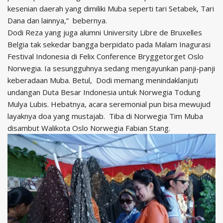
kesenian daerah yang dimiliki Muba seperti tari Setabek, Tari
Dana dan lainnya,” bebernya.
Dodi Reza yang juga alumni University Libre de Bruxelles
Belgia tak sekedar bangga berpidato pada Malam Inagurasi
Festival Indonesia di Felix Conference Bryggetorget Oslo
Norwegia. Ia sesungguhnya sedang mengayunkan panji-panji
keberadaan Muba. Betul, Dodi memang menindaklanjuti
undangan Duta Besar Indonesia untuk Norwegia Todung
Mulya Lubis. Hebatnya, acara seremonial pun bisa mewujud
layaknya doa yang mustajab. Tiba di Norwegia Tim Muba
disambut Walikota Oslo Norwegia Fabian Stang.