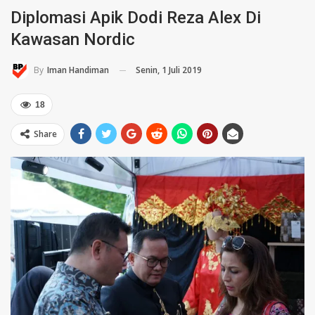
Diplomasi Apik Dodi Reza Alex Di
Kawasan Nordic
Senin, 1 Juli 2019
By
Iman Handiman
18
Share