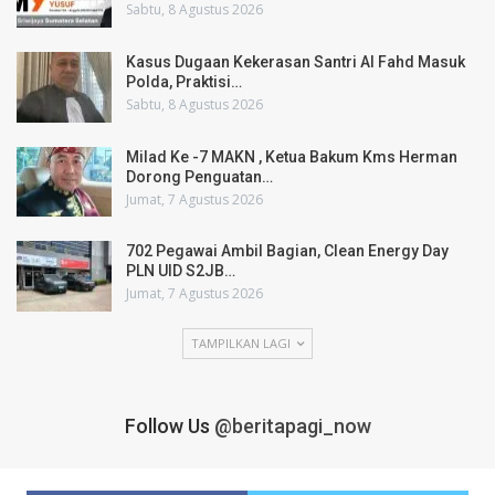
Sabtu, 8 Agustus 2026
Kasus Dugaan Kekerasan Santri Al Fahd Masuk
Polda, Praktisi…
Sabtu, 8 Agustus 2026
Milad Ke -7 MAKN , Ketua Bakum Kms Herman
Dorong Penguatan…
Jumat, 7 Agustus 2026
702 Pegawai Ambil Bagian, Clean Energy Day
PLN UID S2JB…
Jumat, 7 Agustus 2026
TAMPILKAN LAGI
Follow Us
@beritapagi_now