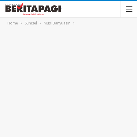
Home
Sumsel
Musi Banyuasin