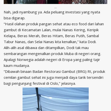
…
Nah, jadi nyambung ya. Ada peluang investasi yang nyata
bisa digarap.
“Hasil olahan produk pangan sehat atau eco food dari lahan
gambut di Kecamatan Lalan, mulai Nanas Kering, Keripik
Kelapa, Beras Merah, Beras Hitam, Beras Putih, Sambal
Tabur Nanas, dan Selai Nanas kita kenalkan,” kata Dodi.
Alih-alih asal dibawa dan ditampilkan, Dodi tak mau
sembarangan mengenalkan produk Muba di negeri orang.
Apalagi Norwegia adalah negeri di Eropa yang paling tajir
kaum mudanya.
“Dibawah binaan Badan Restorasi Gambut (BRG) RI, produk
cemilan gambut sehat ini juga menjadi daya tarik tersendiri
bagi pengunjung festival di Oslo,” jelasnya.