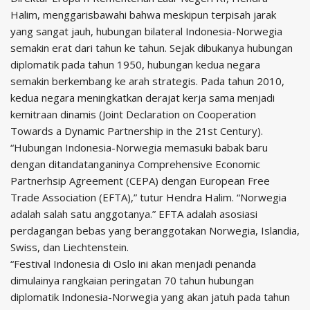
Halim, menggarisbawahi bahwa meskipun terpisah jarak
yang sangat jauh, hubungan bilateral Indonesia-Norwegia
semakin erat dari tahun ke tahun. Sejak dibukanya hubungan
diplomatik pada tahun 1950, hubungan kedua negara
semakin berkembang ke arah strategis. Pada tahun 2010,
kedua negara meningkatkan derajat kerja sama menjadi
kemitraan dinamis (Joint Declaration on Cooperation
Towards a Dynamic Partnership in the 21st Century).
“Hubungan Indonesia-Norwegia memasuki babak baru
dengan ditandatanganinya Comprehensive Economic
Partnerhsip Agreement (CEPA) dengan European Free
Trade Association (EFTA),” tutur Hendra Halim. “Norwegia
adalah salah satu anggotanya.” EFTA adalah asosiasi
perdagangan bebas yang beranggotakan Norwegia, Islandia,
Swiss, dan Liechtenstein.
“Festival Indonesia di Oslo ini akan menjadi penanda
dimulainya rangkaian peringatan 70 tahun hubungan
diplomatik Indonesia-Norwegia yang akan jatuh pada tahun