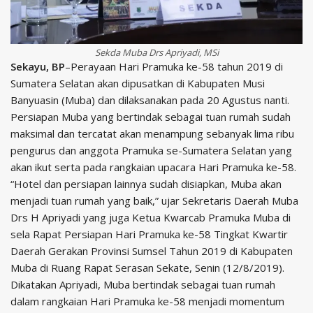
Sekda Muba Drs Apriyadi, MSi
Sekayu, BP
–Perayaan Hari Pramuka ke-58 tahun 2019 di
Sumatera Selatan akan dipusatkan di Kabupaten Musi
Banyuasin (Muba) dan dilaksanakan pada 20 Agustus nanti.
Persiapan Muba yang bertindak sebagai tuan rumah sudah
maksimal dan tercatat akan menampung sebanyak lima ribu
pengurus dan anggota Pramuka se-Sumatera Selatan yang
akan ikut serta pada rangkaian upacara Hari Pramuka ke-58.
“Hotel dan persiapan lainnya sudah disiapkan, Muba akan
menjadi tuan rumah yang baik,” ujar Sekretaris Daerah Muba
Drs H Apriyadi yang juga Ketua Kwarcab Pramuka Muba di
sela Rapat Persiapan Hari Pramuka ke-58 Tingkat Kwartir
Daerah Gerakan Provinsi Sumsel Tahun 2019 di Kabupaten
Muba di Ruang Rapat Serasan Sekate, Senin (12/8/2019).
Dikatakan Apriyadi, Muba bertindak sebagai tuan rumah
dalam rangkaian Hari Pramuka ke-58 menjadi momentum