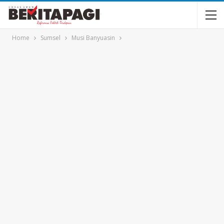
Home
Sumsel
Musi Banyuasin