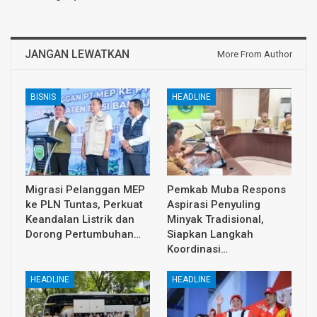
JANGAN LEWATKAN
More From Author
BISNIS
HEADLINE
Migrasi Pelanggan MEP
Pemkab Muba Respons
ke PLN Tuntas, Perkuat
Aspirasi Penyuling
Keandalan Listrik dan
Minyak Tradisional,
Dorong Pertumbuhan…
Siapkan Langkah
Koordinasi…
HEADLINE
HEADLINE