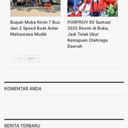
Bupati Muba Kirim 7 Bus
PORPROV XV Sumsel
dan 2 Speed Boat Antar
2025 Resmi di Buka,
Mahasiswa Mudik
Jadi Tolak Ukur
Kemajuan Olahraga
Daerah
PREV
NEXT
KOMENTAR ANDA
BERITA TERBARU