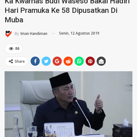
Ka Kwarnas Budi Waseso Bakal Hadiri
Hari Pramuka Ke 58 Dipusatkan Di
Muba
Senin, 12 Agustus 2019
By
Iman Handiman
86
Share