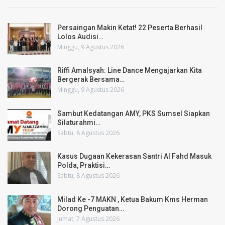
Persaingan Makin Ketat! 22 Peserta Berhasil
Lolos Audisi…
Minggu, 9 Agustus 2026
Riffi Amalsyah: Line Dance Mengajarkan Kita
Bergerak Bersama…
Minggu, 9 Agustus 2026
Sambut Kedatangan AMY, PKS Sumsel Siapkan
Silaturahmi…
Sabtu, 8 Agustus 2026
Kasus Dugaan Kekerasan Santri Al Fahd Masuk
Polda, Praktisi…
Sabtu, 8 Agustus 2026
Milad Ke -7 MAKN , Ketua Bakum Kms Herman
Dorong Penguatan…
Jumat, 7 Agustus 2026