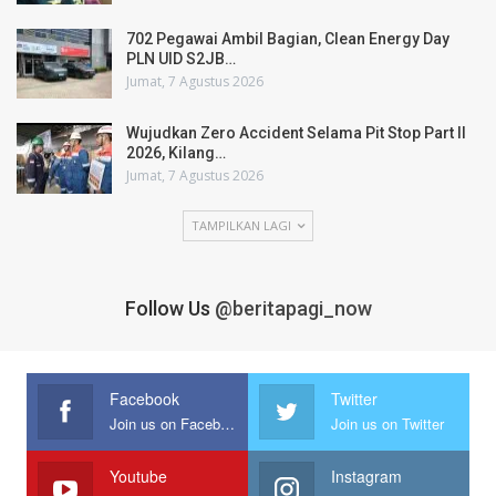
702 Pegawai Ambil Bagian, Clean Energy Day
PLN UID S2JB…
Jumat, 7 Agustus 2026
Wujudkan Zero Accident Selama Pit Stop Part II
2026, Kilang…
Jumat, 7 Agustus 2026
TAMPILKAN LAGI
Follow Us
@beritapagi_now
Facebook
Twitter
Join us on Facebook
Join us on Twitter
Youtube
Instagram