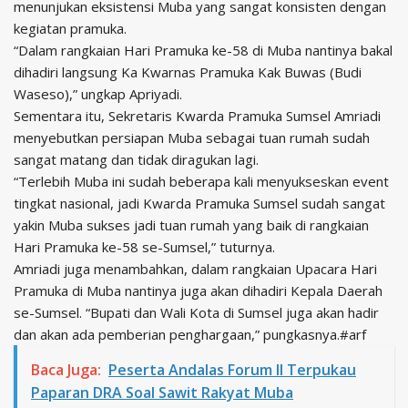
menunjukan eksistensi Muba yang sangat konsisten dengan
kegiatan pramuka.
“Dalam rangkaian Hari Pramuka ke-58 di Muba nantinya bakal
dihadiri langsung Ka Kwarnas Pramuka Kak Buwas (Budi
Waseso),” ungkap Apriyadi.
Sementara itu, Sekretaris Kwarda Pramuka Sumsel Amriadi
menyebutkan persiapan Muba sebagai tuan rumah sudah
sangat matang dan tidak diragukan lagi.
“Terlebih Muba ini sudah beberapa kali menyukseskan event
tingkat nasional, jadi Kwarda Pramuka Sumsel sudah sangat
yakin Muba sukses jadi tuan rumah yang baik di rangkaian
Hari Pramuka ke-58 se-Sumsel,” tuturnya.
Amriadi juga menambahkan, dalam rangkaian Upacara Hari
Pramuka di Muba nantinya juga akan dihadiri Kepala Daerah
se-Sumsel. “Bupati dan Wali Kota di Sumsel juga akan hadir
dan akan ada pemberian penghargaan,” pungkasnya.#arf
Baca Juga:
Peserta Andalas Forum II Terpukau
Paparan DRA Soal Sawit Rakyat Muba