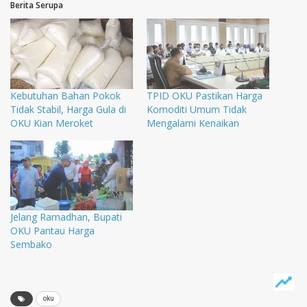
Berita Serupa
Kebutuhan Bahan Pokok
TPID OKU Pastikan Harga
Tidak Stabil, Harga Gula di
Komoditi Umum Tidak
OKU Kian Meroket
Mengalami Kenaikan
Jelang Ramadhan, Bupati
OKU Pantau Harga
Sembako
oku