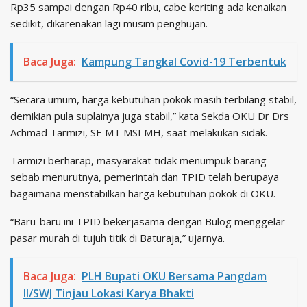
Rp35 sampai dengan Rp40 ribu, cabe keriting ada kenaikan
sedikit, dikarenakan lagi musim penghujan.
Baca Juga:
Kampung Tangkal Covid-19 Terbentuk
“Secara umum, harga kebutuhan pokok masih terbilang stabil,
demikian pula suplainya juga stabil,” kata Sekda OKU Dr Drs
Achmad Tarmizi, SE MT MSI MH, saat melakukan sidak.
Tarmizi berharap, masyarakat tidak menumpuk barang
sebab menurutnya, pemerintah dan TPID telah berupaya
bagaimana menstabilkan harga kebutuhan pokok di OKU.
“Baru-baru ini TPID bekerjasama dengan Bulog menggelar
pasar murah di tujuh titik di Baturaja,” ujarnya.
Baca Juga:
PLH Bupati OKU Bersama Pangdam
II/SWJ Tinjau Lokasi Karya Bhakti