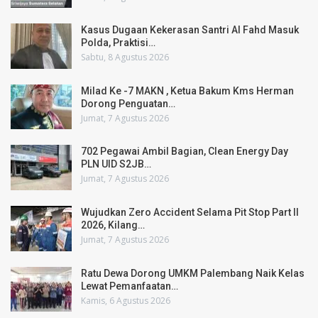
Kasus Dugaan Kekerasan Santri Al Fahd Masuk
Polda, Praktisi…
Sabtu, 8 Agustus 2026
Milad Ke -7 MAKN , Ketua Bakum Kms Herman
Dorong Penguatan…
Jumat, 7 Agustus 2026
702 Pegawai Ambil Bagian, Clean Energy Day
PLN UID S2JB…
Jumat, 7 Agustus 2026
Wujudkan Zero Accident Selama Pit Stop Part II
2026, Kilang…
Jumat, 7 Agustus 2026
Ratu Dewa Dorong UMKM Palembang Naik Kelas
Lewat Pemanfaatan…
Kamis, 6 Agustus 2026