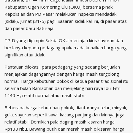
Kabupaten Ogan Komering Ulu (OKU) bersama pihak
Kepolisian dan PD Pasar melakukan inspeksi mendadak
(sidak), Jumat (31/5) pagi. Sasaran sidak kali ini, di pasar atas
dan pasar baru Baturaja.
TPID yang dipimpin Sekda OKU meninjau kios sayuran dan
bertanya kepada pedagang apakah ada kenaikan harga yang
signifikan atau tidak.
Pantauan dilokasi, para pedagang yang sedang berjualan
menjajakan dagangannya dengan harga masih tergolong
normal. Harga kebutuhan pokok di kedua pasar tradisional itu
selama bulan Ramadhan dan menjelang hari raya Idul Fitri
1440 H, relatif normal atau masih stabil.
Beberapa harga kebutuhan pokok, diantaranya telur, minyak,
gula, sayuran seperti sawi, kacang panjang dan lainnya juga
relatif stabil. Demikian pula daging masih kisaran harga
Rp130 ribu. Bawang putih dan merah masih dikisaran harga