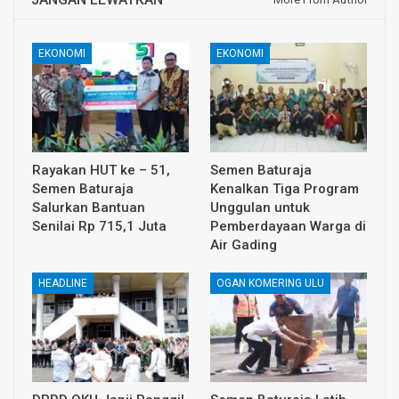
EKONOMI
EKONOMI
Rayakan HUT ke – 51,
Semen Baturaja
Semen Baturaja
Kenalkan Tiga Program
Salurkan Bantuan
Unggulan untuk
Senilai Rp 715,1 Juta
Pemberdayaan Warga di
Air Gading
HEADLINE
OGAN KOMERING ULU