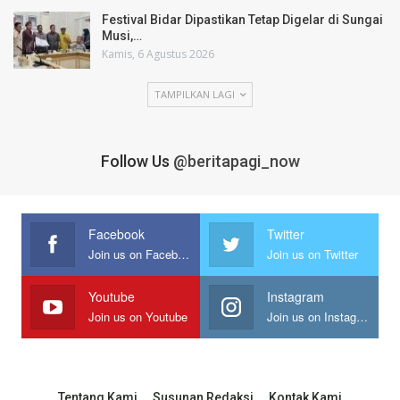
Festival Bidar Dipastikan Tetap Digelar di Sungai
Musi,…
Kamis, 6 Agustus 2026
TAMPILKAN LAGI
Follow Us
@beritapagi_now
Facebook
Twitter
Join us on Facebook
Join us on Twitter
Youtube
Instagram
Join us on Youtube
Join us on Instagram
Tentang Kami
Susunan Redaksi
Kontak Kami