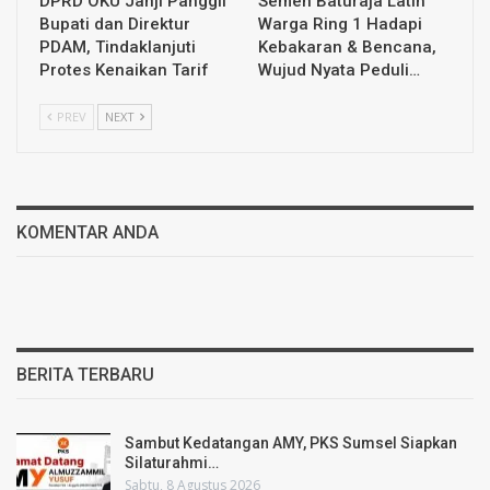
DPRD OKU Janji Panggil
Semen Baturaja Latih
Bupati dan Direktur
Warga Ring 1 Hadapi
PDAM, Tindaklanjuti
Kebakaran & Bencana,
Protes Kenaikan Tarif
Wujud Nyata Peduli…
PREV
NEXT
KOMENTAR ANDA
BERITA TERBARU
Sambut Kedatangan AMY, PKS Sumsel Siapkan
Silaturahmi…
Sabtu, 8 Agustus 2026