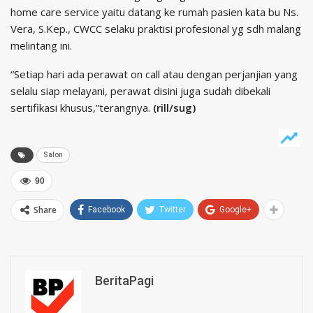
home care service yaitu datang ke rumah pasien kata bu Ns.
Vera, S.Kep., CWCC selaku praktisi profesional yg sdh malang
melintang ini.
“Setiap hari ada perawat on call atau dengan perjanjian yang
selalu siap melayani, perawat disini juga sudah dibekali
sertifikasi khusus,”terangnya.
(rill/sug)
Salon
90
Share
Facebook
Twitter
Google+
BeritaPagi