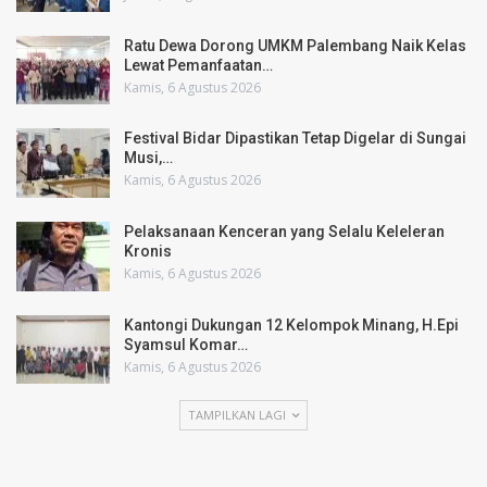
Ratu Dewa Dorong UMKM Palembang Naik Kelas
Lewat Pemanfaatan…
Kamis, 6 Agustus 2026
Festival Bidar Dipastikan Tetap Digelar di Sungai
Musi,…
Kamis, 6 Agustus 2026
Pelaksanaan Kenceran yang Selalu Keleleran
Kronis
Kamis, 6 Agustus 2026
Kantongi Dukungan 12 Kelompok Minang, H.Epi
Syamsul Komar…
Kamis, 6 Agustus 2026
TAMPILKAN LAGI