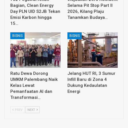
Bagian, Clean Energy
Selama Pit Stop Part II
Day PLN UID S2JB Tekan
2026, Kilang Plaju
Emisi Karbon hingga
Tanamkan Budaya…
15…
BISNIS
BISNIS
Ratu Dewa Dorong
Jelang HUT RI, 3 Sumur
UMKM Palembang Naik
Infill Baru di Zona 4
Kelas Lewat
Dukung Kedaulatan
Pemanfaatan AI dan
Energi
Transformasi…
PREV
NEXT