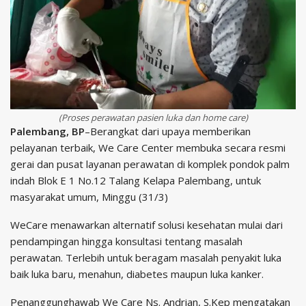
(Proses perawatan pasien luka dan home care)
Palembang, BP
–Berangkat dari upaya memberikan
pelayanan terbaik, We Care Center membuka secara resmi
gerai dan pusat layanan perawatan di komplek pondok palm
indah Blok E 1 No.12 Talang Kelapa Palembang, untuk
masyarakat umum, Minggu (31/3)
WeCare menawarkan alternatif solusi kesehatan mulai dari
pendampingan hingga konsultasi tentang masalah
perawatan. Terlebih untuk beragam masalah penyakit luka
baik luka baru, menahun, diabetes maupun luka kanker.
Penanggunghawab We Care Ns. Andrian, S.Kep mengatakan