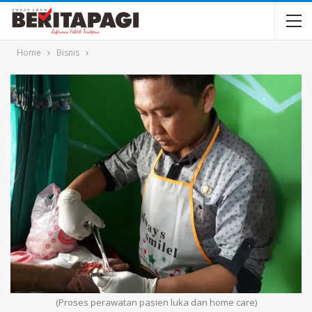
Home
Bisnis
(Proses perawatan pasien luka dan home care)