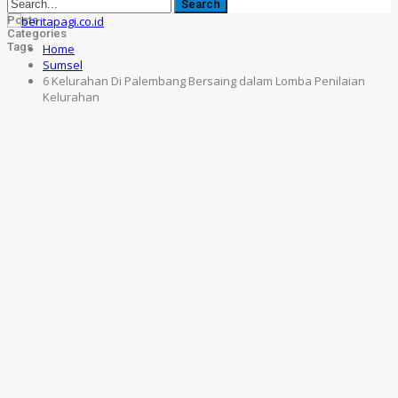
Posts
Categories
Tags
Home
Sumsel
6 Kelurahan Di Palembang Bersaing dalam Lomba Penilaian
Kelurahan