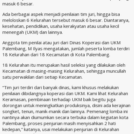
masuk 6 besar.
Ada berbagai aspek menjadi penilaian tim juri, hingga bisa
meloloskan 6 Kelurahan tersebut masuk 6 besar. Diantaranya,
kesehatan, pendidikan, usaha kerakyatan atau usaha kecil
menengah (UKM) dan lainnya.
Anggota tim penilai atau juri dari Dinas Koperasi dan UKM
Palembang, M Ilyas mengatakan, jumlah peserta lomba terdiri
18 Kelurahan dari 18 Kecamatan di Kota Palembang.
18 Kelurahan itu merupakan hasil seleksi yang dilakukan oleh
Kecamatan di masing-masing Kelurahan, sehingga muncullah
satu perwakilan dari setiap Kecamatan.
“Tim juri terdiri dari banyak dinas, kami khusus melakukan
penilaian dibidangnya koperasi dan UKM. Kami lihat Kelurahan
Keramasan, pembinaan terhadap UKM baik begitu juga
dorongan untuk meningkatkan produksinya, disini ada kerajinan
songket, tenun, manik-manik dan lainnya. Pemenang lomba ini
nantinya akan diumumkan secara terbuka dalam kegiatan kota
Palembang, proses penjurian masih menyisahkan 2 hati
kedepan,” katanya, usai melakukan penjurian di Kelurahan