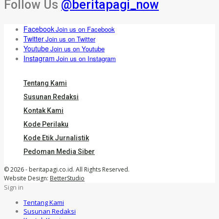
Follow Us
@beritapagi_now
Facebook
Join us on Facebook
Twitter
Join us on Twitter
Youtube
Join us on Youtube
Instagram
Join us on Instagram
Tentang Kami
Susunan Redaksi
Kontak Kami
Kode Perilaku
Kode Etik Jurnalistik
Pedoman Media Siber
© 2026 - beritapagi.co.id. All Rights Reserved.
Website Design:
BetterStudio
Sign in
Tentang Kami
Susunan Redaksi