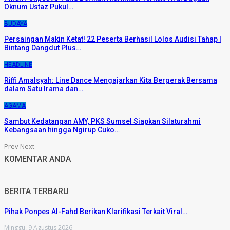
Oknum Ustaz Pukul…
BUDAYA
Persaingan Makin Ketat! 22 Peserta Berhasil Lolos Audisi Tahap I
Bintang Dangdut Plus…
HEADLINE
Riffi Amalsyah: Line Dance Mengajarkan Kita Bergerak Bersama
dalam Satu Irama dan…
AGAMA
Sambut Kedatangan AMY, PKS Sumsel Siapkan Silaturahmi
Kebangsaan hingga Ngirup Cuko…
Prev
Next
KOMENTAR ANDA
BERITA TERBARU
Pihak Ponpes Al-Fahd Berikan Klarifikasi Terkait Viral…
Minggu, 9 Agustus 2026