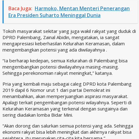
Baca Juga:
Harmoko, Mentan Menteri Penerangan
Era Presiden Suharto Meninggal Dunia
Tokoh masyarakat sekitar yang juga wakil rakyat yang duduk di
DPRD Palembang, Zainal Abidin, mengatakan, ia sangat
mengapresiasi keberhasilan Kelurahan Keramasan, dalam
mengembangkan potensi yang ada diwilayahnya .
“Ia berharap kedepan, semua Kelurahan di Palembang bisa
mengembangkan potensi diwilayahnya masing-masing.
Sehingga perekonomian rakyat meningkat,” katanya.
Pria yang kembali maju sebagai caleg DPRD kota Palembang
2019 dapil 6 Nomor urut 1 dari partai Demokrat ini
menambahkan, akan memperjuangkan aspirasi masyarakat.
Apalagi terkait pengembangan potensi wilayahnya. Seperti di
Kelurahan Keramasan yang terkenal dengan sungainya dan
sering diadakan lomba Bidar Mini.
“Akan dorong dan salurkan semua potensi yang ada. Sehingga
ekonomi rakyat bisa lebih meningkat dan akhirnya rakyat bisa
sejahtera, itu merupakan cita-cita kita bersama,”