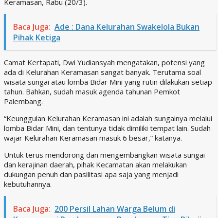
Keramasan, Rabu (20/3).
Baca Juga:
Ade : Dana Kelurahan Swakelola Bukan
Pihak Ketiga
Camat Kertapati, Dwi Yudiansyah mengatakan, potensi yang
ada di Kelurahan Keramasan sangat banyak. Terutama soal
wisata sungai atau lomba Bidar Mini yang rutin dilakukan setiap
tahun. Bahkan, sudah masuk agenda tahunan Pemkot
Palembang.
“Keunggulan Kelurahan Keramasan ini adalah sungainya melalui
lomba Bidar Mini, dan tentunya tidak dimiliki tempat lain. Sudah
wajar Kelurahan Keramasan masuk 6 besar,” katanya.
Untuk terus mendorong dan mengembangkan wisata sungai
dan kerajinan daerah, pihak Kecamatan akan melakukan
dukungan penuh dan pasilitasi apa saja yang menjadi
kebutuhannya.
Baca Juga:
200 Persil Lahan Warga Belum di