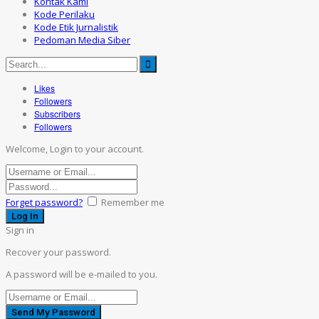
Kontak Kami
Kode Perilaku
Kode Etik Jurnalistik
Pedoman Media Siber
Likes
Followers
Subscribers
Followers
Welcome, Login to your account.
Forget password?
Remember me
Sign in
Recover your password.
A password will be e-mailed to you.