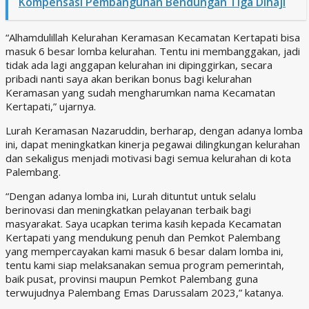
Kompensasi Pembangunan Bendungan Tiga Dihaji
“Alhamdulillah Kelurahan Keramasan Kecamatan Kertapati bisa
masuk 6 besar lomba kelurahan. Tentu ini membanggakan, jadi
tidak ada lagi anggapan kelurahan ini dipinggirkan, secara
pribadi nanti saya akan berikan bonus bagi kelurahan
Keramasan yang sudah mengharumkan nama Kecamatan
Kertapati,” ujarnya.
Lurah Keramasan Nazaruddin, berharap, dengan adanya lomba
ini, dapat meningkatkan kinerja pegawai dilingkungan kelurahan
dan sekaligus menjadi motivasi bagi semua kelurahan di kota
Palembang.
“Dengan adanya lomba ini, Lurah dituntut untuk selalu
berinovasi dan meningkatkan pelayanan terbaik bagi
masyarakat. Saya ucapkan terima kasih kepada Kecamatan
Kertapati yang mendukung penuh dan Pemkot Palembang
yang mempercayakan kami masuk 6 besar dalam lomba ini,
tentu kami siap melaksanakan semua program pemerintah,
baik pusat, provinsi maupun Pemkot Palembang guna
terwujudnya Palembang Emas Darussalam 2023,” katanya.