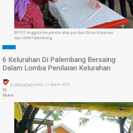
BP/IST Anggota tim penilai atau juri dari Dinas Koperasi
dan UKM Palembang
SUMSEL
6 Kelurahan Di Palembang Bersaing
Dalam Lomba Penilaian Kelurahan
By
BeritaPagi
Kamis, 21 Maret 2019
33
Share