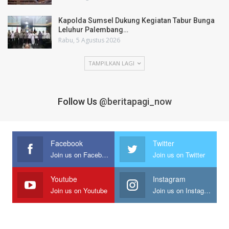
Kapolda Sumsel Dukung Kegiatan Tabur Bunga
Leluhur Palembang…
Rabu, 5 Agustus 2026
TAMPILKAN LAGI
Follow Us
@beritapagi_now
Facebook
Twitter
Join us on Facebook
Join us on Twitter
Youtube
Instagram
Join us on Youtube
Join us on Instagram