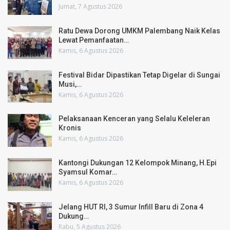
Jumat, 7 Agustus 2026
Ratu Dewa Dorong UMKM Palembang Naik Kelas
Lewat Pemanfaatan…
Kamis, 6 Agustus 2026
Festival Bidar Dipastikan Tetap Digelar di Sungai
Musi,…
Kamis, 6 Agustus 2026
Pelaksanaan Kenceran yang Selalu Keleleran
Kronis
Kamis, 6 Agustus 2026
Kantongi Dukungan 12 Kelompok Minang, H.Epi
Syamsul Komar…
Kamis, 6 Agustus 2026
Jelang HUT RI, 3 Sumur Infill Baru di Zona 4
Dukung…
Rabu, 5 Agustus 2026