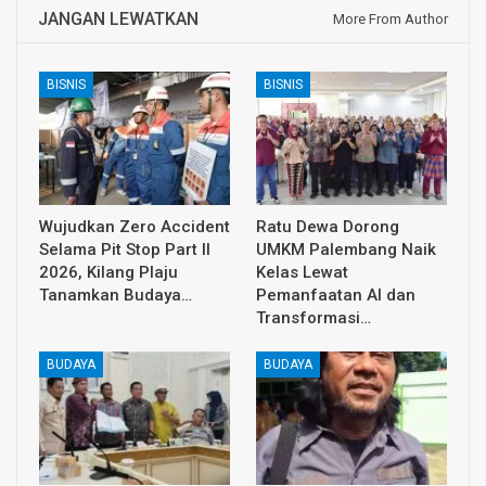
JANGAN LEWATKAN
More From Author
BISNIS
BISNIS
Wujudkan Zero Accident
Ratu Dewa Dorong
Selama Pit Stop Part II
UMKM Palembang Naik
2026, Kilang Plaju
Kelas Lewat
Tanamkan Budaya…
Pemanfaatan AI dan
Transformasi…
BUDAYA
BUDAYA