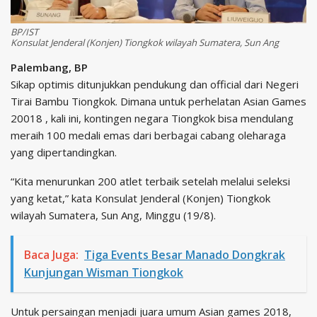
BP/IST
Konsulat Jenderal (Konjen) Tiongkok wilayah Sumatera, Sun Ang
Palembang, BP
Sikap optimis ditunjukkan pendukung dan official dari Negeri
Tirai Bambu Tiongkok. Dimana untuk perhelatan Asian Games
20018 , kali ini, kontingen negara Tiongkok bisa mendulang
meraih 100 medali emas dari berbagai cabang oleharaga
yang dipertandingkan.
“Kita menurunkan 200 atlet terbaik setelah melalui seleksi
yang ketat,” kata Konsulat Jenderal (Konjen) Tiongkok
wilayah Sumatera, Sun Ang, Minggu (19/8).
Baca Juga:
Tiga Events Besar Manado Dongkrak
Kunjungan Wisman Tiongkok
Untuk persaingan menjadi juara umum Asian games 2018,