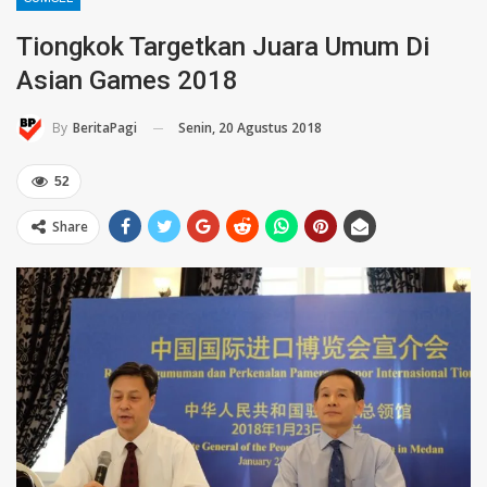
Tiongkok Targetkan Juara Umum Di
Asian Games 2018
Senin, 20 Agustus 2018
By
BeritaPagi
52
Share