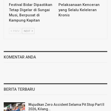
Festival Bidar Dipastikan
Pelaksanaan Kenceran
Tetap Digelar di Sungai
yang Selalu Keleleran
Musi, Berpusat di
Kronis
Kampung Kapitan
PREV
NEXT
KOMENTAR ANDA
BERITA TERBARU
Wujudkan Zero Accident Selama Pit Stop Part II
2026, Kilang…