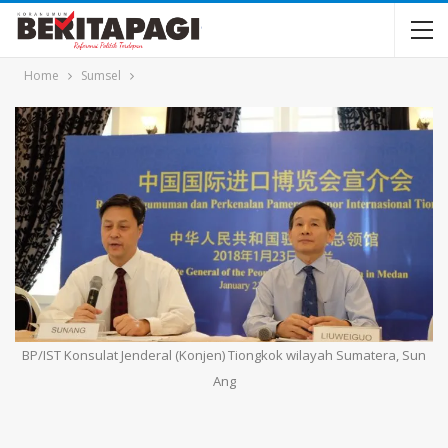
Home
Sumsel
BP/IST Konsulat Jenderal (Konjen) Tiongkok wilayah Sumatera, Sun
Ang