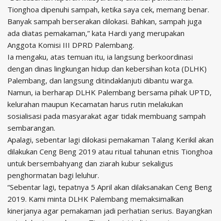
Tionghoa dipenuhi sampah, ketika saya cek, memang benar.
Banyak sampah berserakan dilokasi. Bahkan, sampah juga
ada diatas pemakaman,” kata Hardi yang merupakan
Anggota Komisi III DPRD Palembang.
Ia mengaku, atas temuan itu, ia langsung berkoordinasi
dengan dinas lingkungan hidup dan kebersihan kota (DLHK)
Palembang, dan langsung ditindaklanjuti dibantu warga.
Namun, ia berharap DLHK Palembang bersama pihak UPTD,
kelurahan maupun Kecamatan harus rutin melakukan
sosialisasi pada masyarakat agar tidak membuang sampah
sembarangan.
Apalagi, sebentar lagi dilokasi pemakaman Talang Kerikil akan
dilakukan Ceng Beng 2019 atau ritual tahunan etnis Tionghoa
untuk bersembahyang dan ziarah kubur sekaligus
penghormatan bagi leluhur.
“Sebentar lagi, tepatnya 5 April akan dilaksanakan Ceng Beng
2019. Kami minta DLHK Palembang memaksimalkan
kinerjanya agar pemakaman jadi perhatian serius. Bayangkan