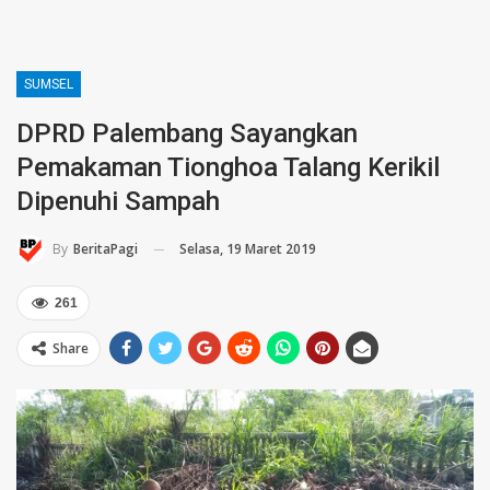
SUMSEL
DPRD Palembang Sayangkan
Pemakaman Tionghoa Talang Kerikil
Dipenuhi Sampah
Selasa, 19 Maret 2019
By
BeritaPagi
261
Share