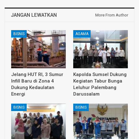
JANGAN LEWATKAN
More From Author
BISNIS
AGAMA
Jelang HUT RI, 3 Sumur
Kapolda Sumsel Dukung
Infill Baru di Zona 4
Kegiatan Tabur Bunga
Dukung Kedaulatan
Leluhur Palembang
Energi
Darussalam
BISNIS
BISNIS