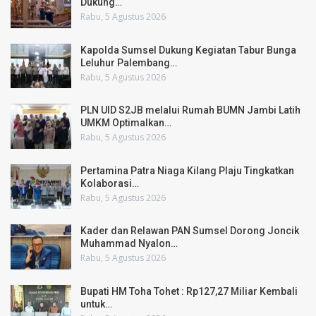
Dukung…
Rabu, 5 Agustus 2026
Kapolda Sumsel Dukung Kegiatan Tabur Bunga
Leluhur Palembang…
Rabu, 5 Agustus 2026
PLN UID S2JB melalui Rumah BUMN Jambi Latih
UMKM Optimalkan…
Rabu, 5 Agustus 2026
Pertamina Patra Niaga Kilang Plaju Tingkatkan
Kolaborasi…
Rabu, 5 Agustus 2026
Kader dan Relawan PAN Sumsel Dorong Joncik
Muhammad Nyalon…
Rabu, 5 Agustus 2026
Bupati HM Toha Tohet : Rp127,27 Miliar Kembali
untuk…