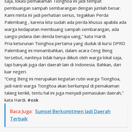
saja, lokasi pemakaman Tionghoa ini jadi tempat
pembuangan sampah sembarangan dengan jumlah besar.
Kami minta ini jadi perhatian serius, tegakkan Perda
Palembang , karena kita sudah ada perda khusus apabila ada
warga kedapatan membuang sampah sembarangan, ada
sangsi pidana dan denda berupa uang,” kata Hardi.
Pria keturunan Tionghoa pertama yang duduk di kursi DPRD
Palembang ini menambahkan, dalam acara Ceng Beng
tersebut, nantinya tidak hanya diikuti oleh warga lokal saja,
tapi banyak juga dari daerah lain di Indonesia. Bahkan, dari
luar negeri.
“Ceng Beng ini merupakan kegiatan rutin warga Tionghoa,
jadi nanti warga Tionghoa akan berkumpul di pemakaman
talang kerikil, tentu hal ini juga menjadi pemasukan daerah,”
kata Hardi.
#osk
Baca Juga:
Sumsel Berkomitmen Jadi Daerah
Terbaik