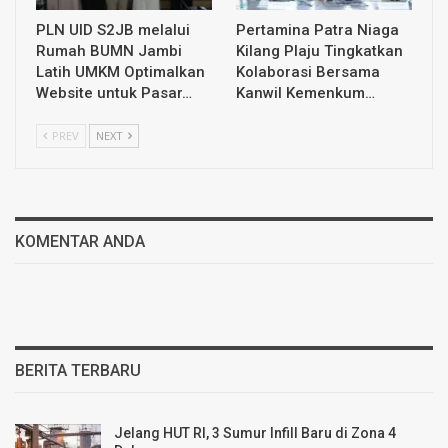
PLN UID S2JB melalui
Pertamina Patra Niaga
Rumah BUMN Jambi
Kilang Plaju Tingkatkan
Latih UMKM Optimalkan
Kolaborasi Bersama
Website untuk Pasar…
Kanwil Kemenkum…
PREV
NEXT
KOMENTAR ANDA
BERITA TERBARU
Jelang HUT RI, 3 Sumur Infill Baru di Zona 4