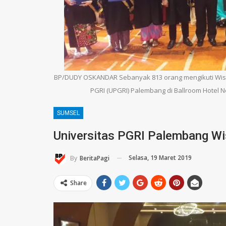
BP/DUDY OSKANDAR Sebanyak 813 orang mengikuti Wisuda
PGRI (UPGRI) Palembang di Ballroom Hotel N
SUMSEL
Universitas PGRI Palembang W
Selasa, 19 Maret 2019
By
BeritaPagi
Share