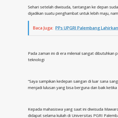
Sehari setelah diwisuda, tantangan ke depan sud
dijadikan suatu penghambat untuk lebih maju, nam
Baca Juga:
PPs UPGRI Palembang Lahirkan
Pada zaman ini di era milenial sangat dibutuhkan 
teknologi
“Saya sampikan kedepan saingan di luar sana sa
menjadi lulusan yang bisa berguna dan baik ketika s
Kepada mahasiswa yang saat ini diwisuda Maward
didapat selama kuliah di Universitas PGRI Palem