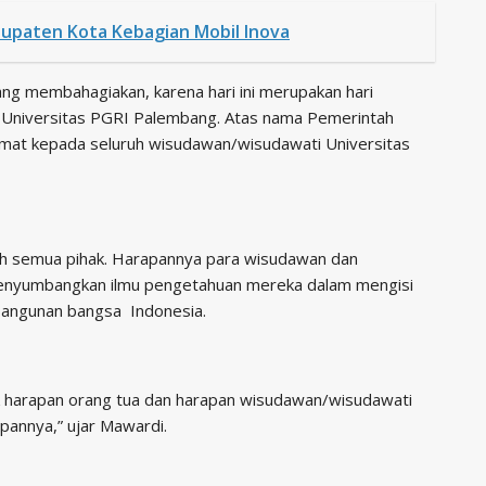
upaten Kota Kebagian Mobil Inova
ng membahagiakan, karena hari ini merupakan hari
di Universitas PGRI Palembang. Atas nama Pemerintah
amat kepada seluruh wisudawan/wisudawati Universitas
oleh semua pihak. Harapannya para wisudawan dan
 menyumbangkan ilmu pengetahuan mereka dalam mengisi
angunan bangsa Indonesia.
k harapan orang tua dan harapan wisudawan/wisudawati
pannya,” ujar Mawardi.