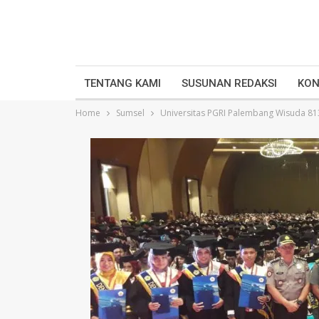
TENTANG KAMI
SUSUNAN REDAKSI
KON
Home
Sumsel
Universitas PGRI Palembang Wisuda 81