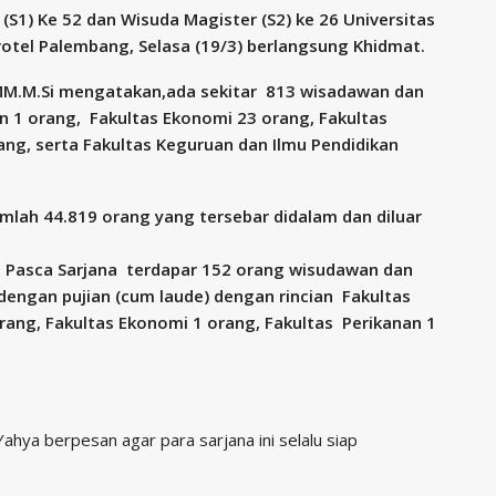
S1) Ke 52 dan Wisuda Magister (S2) ke 26 Universitas
otel Palembang, Selasa (19/3) berlangsung Khidmat.
 MM.M.Si mengatakan,ada sekitar 813 wisadawan dan
an 1 orang, Fakultas Ekonomi 23 orang, Fakultas
ang, serta Fakultas Keguruan dan Ilmu Pendidikan
mlah 44.819 orang yang tersebar didalam dan diluar
 Pasca Sarjana terdapar 152 orang wisudawan dan
engan pujian (cum laude) dengan rincian Fakultas
ang, Fakultas Ekonomi 1 orang, Fakultas Perikanan 1
hya berpesan agar para sarjana ini selalu siap