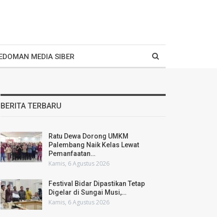
EDOMAN MEDIA SIBER
BERITA TERBARU
Ratu Dewa Dorong UMKM
Palembang Naik Kelas Lewat
Pemanfaatan…
Kamis, 6 Agustus 2026
Festival Bidar Dipastikan Tetap
Digelar di Sungai Musi,…
Kamis, 6 Agustus 2026