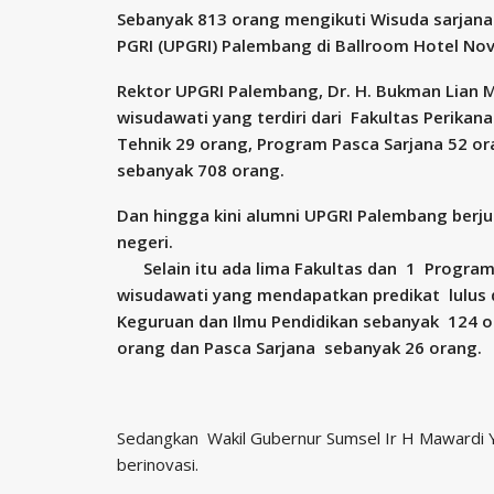
Sebanyak 813 orang mengikuti Wisuda sarjana (
PGRI (UPGRI) Palembang di Ballroom Hotel Nov
Rektor UPGRI Palembang, Dr. H. Bukman Lian
wisudawati yang terdiri dari Fakultas Perikan
Tehnik 29 orang, Program Pasca Sarjana 52 or
sebanyak 708 orang.
Dan hingga kini alumni UPGRI Palembang berju
negeri.
Selain itu ada lima Fakultas dan 1 Program
wisudawati yang mendapatkan predikat lulus d
Keguruan dan Ilmu Pendidikan sebanyak 124 or
orang dan Pasca Sarjana sebanyak 26 orang.
Sedangkan Wakil Gubernur Sumsel Ir H Mawardi Ya
berinovasi.