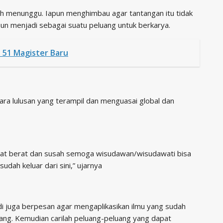
ah menunggu. Iapun menghimbau agar tantangan itu tidak
un menjadi sebagai suatu peluang untuk berkarya.
 51 Magister Baru
para lulusan yang terampil dan menguasai global dan
ngat berat dan susah semoga wisudawan/wisudawati bisa
udah keluar dari sini,” ujarnya
i juga berpesan agar mengaplikasikan ilmu yang sudah
bang. Kemudian carilah peluang-peluang yang dapat