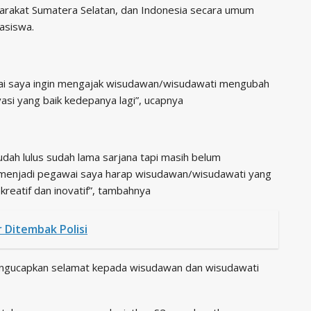
yarakat Sumatera Selatan, dan Indonesia secara umum
asiswa.
ai saya ingin mengajak wisudawan/wisudawati mengubah
asi yang baik kedepanya lagi”, ucapnya
dah lulus sudah lama sarjana tapi masih belum
 menjadi pegawai saya harap wisudawan/wisudawati yang
kreatif dan inovatif”, tambahnya
Ditembak Polisi
ngucapkan selamat kepada wisudawan dan wisudawati