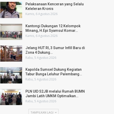
Pelaksanaan Kenceran yang Selalu
Keleleran Kronis
Kamis, 6 Agustus 2026
Kantongi Dukungan 12 Kelompok
Minang, H.Epi Syamsul Komar…
Kamis, 6 Agustus 2026
Jelang HUT RI, 3 Sumur Infill Baru di
Zona 4 Dukung…
Rabu, 5 Agustus 2026
Kapolda Sumsel Dukung Kegiatan
Tabur Bunga Leluhur Palembang…
Rabu, 5 Agustus 2026
PLN UID S2JB melalui Rumah BUMN
Jambi Latih UMKM Optimalkan…
Rabu, 5 Agustus 2026
TAMPILKAN LAGI