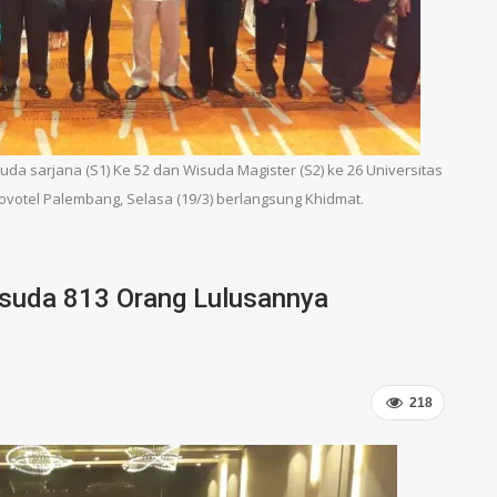
 sarjana (S1) Ke 52 dan Wisuda Magister (S2) ke 26 Universitas
ovotel Palembang, Selasa (19/3) berlangsung Khidmat.
isuda 813 Orang Lulusannya
218