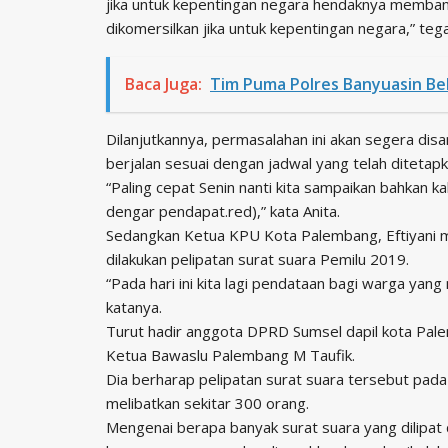
jika untuk kepentingan negara hendaknya memba
dikomersilkan jika untuk kepentingan negara,” tega
Baca Juga:
Tim Puma Polres Banyuasin Be
Dilanjutkannya, permasalahan ini akan segera di
berjalan sesuai dengan jadwal yang telah ditetap
“Paling cepat Senin nanti kita sampaikan bahkan 
dengar pendapat.red),” kata Anita.
Sedangkan Ketua KPU Kota Palembang, Eftiyani m
dilakukan pelipatan surat suara Pemilu 2019.
“Pada hari ini kita lagi pendataan bagi warga yang
katanya.
Turut hadir anggota DPRD Sumsel dapil kota Palem
Ketua Bawaslu Palembang M Taufik.
Dia berharap pelipatan surat suara tersebut pada
melibatkan sekitar 300 orang.
Mengenai berapa banyak surat suara yang dilipat 