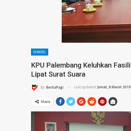
SUMSEL
KPU Palembang Keluhkan Fasilit
Lipat Surat Suara
Last updated
Jumat, 8 Maret 2019
By
BeritaPagi
Share