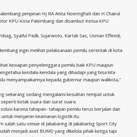
lembang pimpinan Hj RA Anita Noeringhati dan H Chairul
kantor KPU Kota Palembang dan disambut Ketua KPU
bag, Syaiful Padli, Sujarwoto, Kartak Sas, Usman Effendi,
embang ingin melihat pelaksanaan pemilu serentak di kota
lihat kesiapan penyelenggara pemilu baik KPU maupun
engetahui kendala-kendala yang dihadapi yang bisa kita
aslu menyampaikannya kepada gubernur maupun walikota,”
ng sekarang sedang mengalami kesulitan tempat untuk
seperti kotak suara dan surat suara.
n solusi karena tahapan- tahapan pemilu terus berjalan dan
k untuk menjamin keamanan logistik itu.
salah satu venue di Jakabaring di Jakabaring Sport City
udah menjadi aset BUMD yang dikelola pihak ketiga tapi