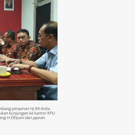
mbang pimpinan Hj RA Anita
kukan kunjungan ke kantor KPU
 H Eftiyani dan jajaran.