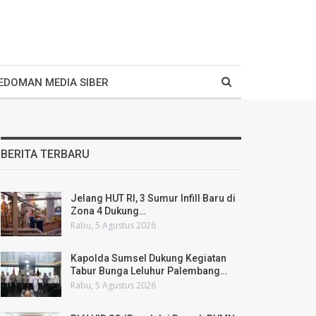
EDOMAN MEDIA SIBER
BERITA TERBARU
Jelang HUT RI, 3 Sumur Infill Baru di
Zona 4 Dukung…
Rabu, 5 Agustus 2026
Kapolda Sumsel Dukung Kegiatan
Tabur Bunga Leluhur Palembang…
Rabu, 5 Agustus 2026