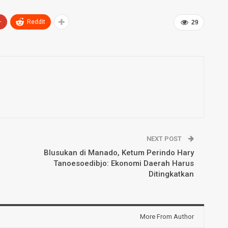
+
ReddIt
29
NEXT POST
Blusukan di Manado, Ketum Perindo Hary
Tanoesoedibjo: Ekonomi Daerah Harus
Ditingkatkan
More From Author