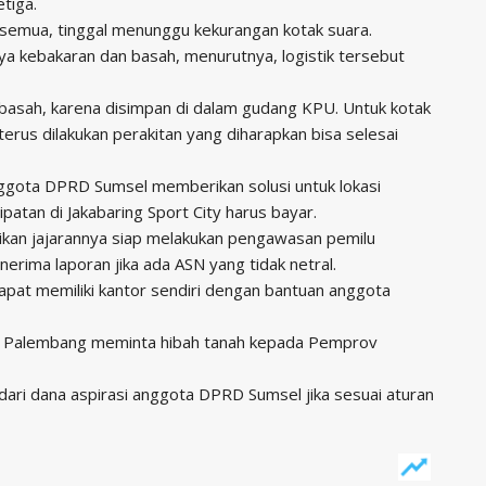
tiga.
 semua, tinggal menunggu kekurangan kotak suara.
ya kebakaran dan basah, menurutnya, logistik tersebut
k basah, karena disimpan di dalam gudang KPU. Untuk kotak
 terus dilakukan perakitan yang diharapkan bisa selesai
ggota DPRD Sumsel memberikan solusi untuk lokasi
ipatan di Jakabaring Sport City harus bayar.
kan jajarannya siap melakukan pengawasan pemilu
erima laporan jika ada ASN yang tidak netral.
apat memiliki kantor sendiri dengan bantuan anggota
ta Palembang meminta hibah tanah kepada Pemprov
ri dana aspirasi anggota DPRD Sumsel jika sesuai aturan