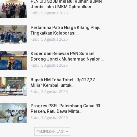
PLN UID S2JB melalui Rumah BUMN
Jambi Latih UMKM Optimalkan…
Rabu, 5 Agustus 2026
Pertamina Patra Niaga Kilang Plaju
Tingkatkan Kolaborasi…
Rabu, 5 Agustus 2026
Kader dan Relawan PAN Sumsel
Dorong Joncik Muhammad Nyalon…
Rabu, 5 Agustus 2026
Bupati HM Toha Tohet : Rp127,27
Miliar Kembali untuk…
Rabu, 5 Agustus 2026
Progres PSEL Palembang Capai 93
Persen, Ratu Dewa Minta…
Rabu, 5 Agustus 2026
TAMPILKAN LAGI