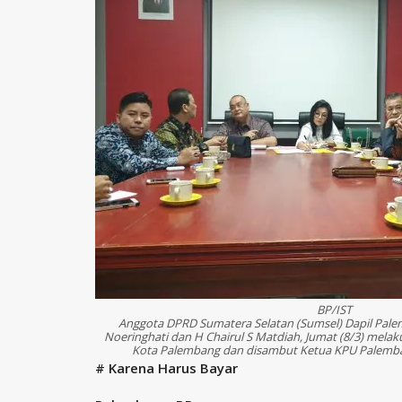
BP/IST
Anggota DPRD Sumatera Selatan (Sumsel) Dapil Pale
Noeringhati dan H Chairul S Matdiah, Jumat (8/3) mela
Kota Palembang dan disambut Ketua KPU Palembang
# Karena Harus Bayar