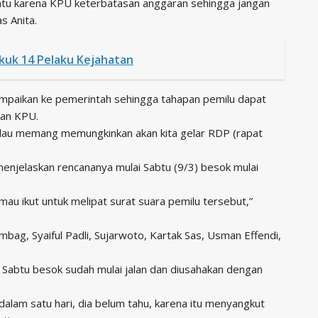
ntu karena KPU keterbatasan anggaran sehingga jangan
s Anita.
kuk 14 Pelaku Kejahatan
sampaikan ke pemerintah sehingga tahapan pemilu dapat
kan KPU.
kalau memang memungkinkan akan kita gelar RDP (rapat
enjelaskan rencananya mulai Sabtu (9/3) besok mulai
 mau ikut untuk melipat surat suara pemilu tersebut,”
bag, Syaiful Padli, Sujarwoto, Kartak Sas, Usman Effendi,
 Sabtu besok sudah mulai jalan dan diusahakan dengan
dalam satu hari, dia belum tahu, karena itu menyangkut