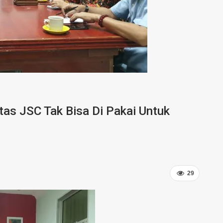
as JSC Tak Bisa Di Pakai Untuk
29