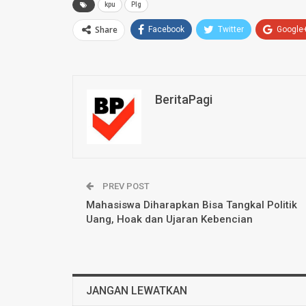
kpu
Plg
Share
Facebook
Twitter
Google
BeritaPagi
PREV POST
Mahasiswa Diharapkan Bisa Tangkal Politik
Uang, Hoak dan Ujaran Kebencian
JANGAN LEWATKAN