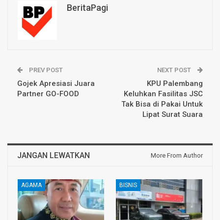
BeritaPagi
PREV POST
NEXT POST
Gojek Apresiasi Juara
KPU Palembang
Partner GO-FOOD
Keluhkan Fasilitas JSC
Tak Bisa di Pakai Untuk
Lipat Surat Suara
JANGAN LEWATKAN
More From Author
AGAMA
BISNIS