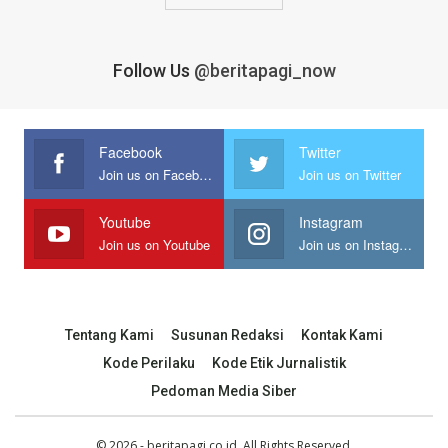
Follow Us
@beritapagi_now
Facebook
Twitter
Join us on Facebook
Join us on Twitter
Youtube
Instagram
Join us on Youtube
Join us on Instagram
Tentang Kami
Susunan Redaksi
Kontak Kami
Kode Perilaku
Kode Etik Jurnalistik
Pedoman Media Siber
© 2026 - beritapagi.co.id. All Rights Reserved.