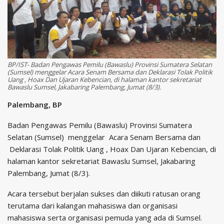
BP/IST- Badan Pengawas Pemilu (Bawaslu) Provinsi Sumatera Selatan
(Sumsel) menggelar Acara Senam Bersama dan Deklarasi Tolak Politik
Uang , Hoax Dan Ujaran Kebencian, di halaman kantor sekretariat
Bawaslu Sumsel, Jakabaring Palembang, Jumat (8/3).
Palembang, BP
Badan Pengawas Pemilu (Bawaslu) Provinsi Sumatera
Selatan (Sumsel) menggelar Acara Senam Bersama dan
Deklarasi Tolak Politik Uang , Hoax Dan Ujaran Kebencian, di
halaman kantor sekretariat Bawaslu Sumsel, Jakabaring
Palembang, Jumat (8/3).
Acara tersebut berjalan sukses dan diikuti ratusan orang
terutama dari kalangan mahasiswa dan organisasi
mahasiswa serta organisasi pemuda yang ada di Sumsel.