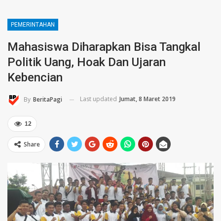
PEMERINTAHAN
Mahasiswa Diharapkan Bisa Tangkal
Politik Uang, Hoak Dan Ujaran
Kebencian
Last updated
Jumat, 8 Maret 2019
By
BeritaPagi
12
Share