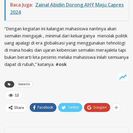
Baca Juga:
Zainal Abidin Dorong AHY Maju Capres
2024
“Dengan kegiatan ini kalangan mahasiswa nantinya akan
semakin mengajak , minimal dari keluarganya menolak politik
uang apalagi di era globalisasi yang menggunakan tehnologi
di mana hoaks dan ujaran kebencian semakin merajalela tapi
bukan berarti kita pesimis melalui mahasiswa inilah semuanya
dapat di rubah,” katanya.
#osk
bawaslu
12
Share
Facebook
Twitter
Google+