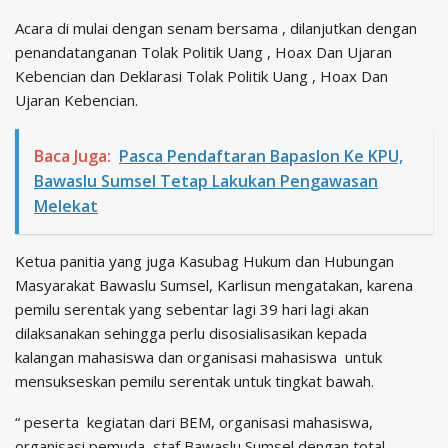
Acara di mulai dengan senam bersama , dilanjutkan dengan
penandatanganan Tolak Politik Uang , Hoax Dan Ujaran
Kebencian dan Deklarasi Tolak Politik Uang , Hoax Dan
Ujaran Kebencian.
Baca Juga:
Pasca Pendaftaran Bapaslon Ke KPU,
Bawaslu Sumsel Tetap Lakukan Pengawasan
Melekat
Ketua panitia yang juga Kasubag Hukum dan Hubungan
Masyarakat Bawaslu Sumsel, Karlisun mengatakan, karena
pemilu serentak yang sebentar lagi 39 hari lagi akan
dilaksanakan sehingga perlu disosialisasikan kepada
kalangan mahasiswa dan organisasi mahasiswa untuk
mensukseskan pemilu serentak untuk tingkat bawah.
“ peserta kegiatan dari BEM, organisasi mahasiswa,
organisasi pemuda, staf Bawaslu Sumsel dengan total