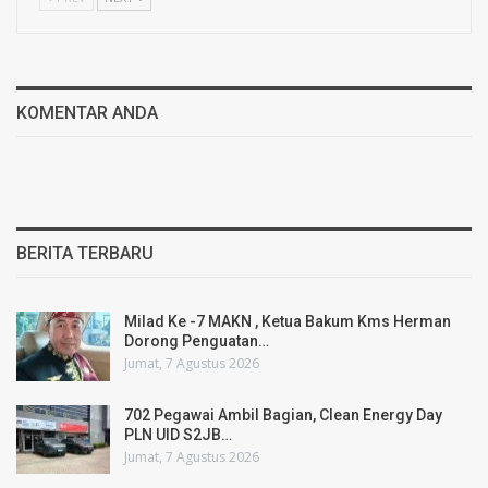
KOMENTAR ANDA
BERITA TERBARU
Milad Ke -7 MAKN , Ketua Bakum Kms Herman
Dorong Penguatan…
Jumat, 7 Agustus 2026
702 Pegawai Ambil Bagian, Clean Energy Day
PLN UID S2JB…
Jumat, 7 Agustus 2026