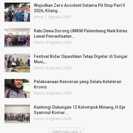
Wujudkan Zero Accident Selama Pit Stop Part II
2026, Kilang…
Jumat, 7 Agustus 2026
Ratu Dewa Dorong UMKM Palembang Naik Kelas
Lewat Pemanfaatan…
Kamis, 6 Agustus 2026
Festival Bidar Dipastikan Tetap Digelar di Sungai
Musi,…
Kamis, 6 Agustus 2026
Pelaksanaan Kenceran yang Selalu Keleleran
Kronis
Kamis, 6 Agustus 2026
Kantongi Dukungan 12 Kelompok Minang, H.Epi
Syamsul Komar…
Kamis, 6 Agustus 2026
TAMPILKAN LAGI