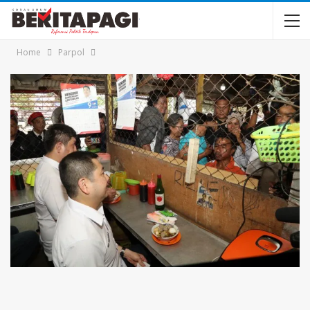
Home
Parpol