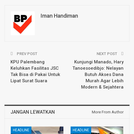
Iman Handiman
PREV POST
NEXT POST
KPU Palembang
Kunjungi Manado, Hary
Keluhkan Fasilitas JSC
Tanoesoedibjo: Nelayan
Tak Bisa di Pakai Untuk
Butuh Akses Dana
Lipat Surat Suara
Murah Agar Lebih
Modern & Sejahtera
JANGAN LEWATKAN
More From Author
HEADLINE
HEADLINE