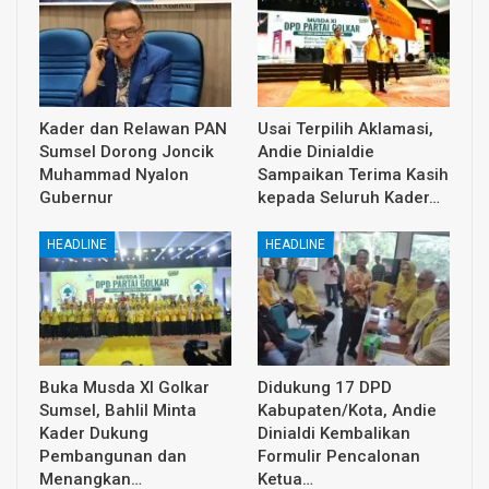
Kader dan Relawan PAN
Usai Terpilih Aklamasi,
Sumsel Dorong Joncik
Andie Dinialdie
Muhammad Nyalon
Sampaikan Terima Kasih
Gubernur
kepada Seluruh Kader…
HEADLINE
HEADLINE
Buka Musda XI Golkar
Didukung 17 DPD
Sumsel, Bahlil Minta
Kabupaten/Kota, Andie
Kader Dukung
Dinialdi Kembalikan
Pembangunan dan
Formulir Pencalonan
Menangkan…
Ketua…