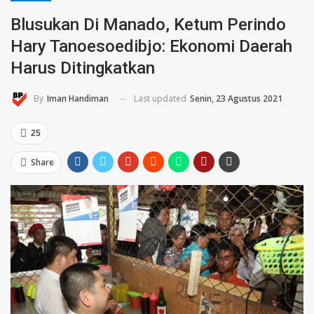
Blusukan Di Manado, Ketum Perindo
Hary Tanoesoedibjo: Ekonomi Daerah
Harus Ditingkatkan
Last updated
Senin, 23 Agustus 2021
By
Iman Handiman
25
Share