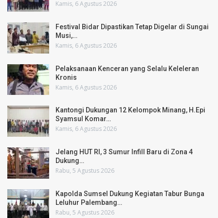
Kamis, 6 Agustus 2026
Festival Bidar Dipastikan Tetap Digelar di Sungai
Musi,…
Kamis, 6 Agustus 2026
Pelaksanaan Kenceran yang Selalu Keleleran
Kronis
Kamis, 6 Agustus 2026
Kantongi Dukungan 12 Kelompok Minang, H.Epi
Syamsul Komar…
Kamis, 6 Agustus 2026
Jelang HUT RI, 3 Sumur Infill Baru di Zona 4
Dukung…
Rabu, 5 Agustus 2026
Kapolda Sumsel Dukung Kegiatan Tabur Bunga
Leluhur Palembang…
Rabu, 5 Agustus 2026