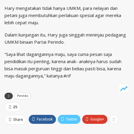
Hary mengatakan tidak hanya UMKM, para nelayan dan
petani juga membutuhkan perlakuan spesial agar mereka
lebih cepat maju.
Dalam kunjungan itu, Hary juga singgah meninjau pedagang
UMKM binaan Partai Perindo.
“Saya lihat dagangannya maju, saya cuma pesan saja
pendidikan itu penting, karena anak- anaknya harus sudah
bisa masuk perguruan tinggi dan beliau pasti bisa, karena
maju dagangannya,” katanya.#rif
Perindo
25
Share
Facebook
Twitter
Google+