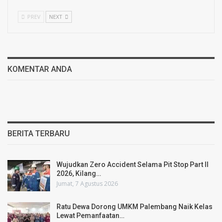
PREV
NEXT
KOMENTAR ANDA
BERITA TERBARU
Wujudkan Zero Accident Selama Pit Stop Part II
2026, Kilang…
Jumat, 7 Agustus 2026
Ratu Dewa Dorong UMKM Palembang Naik Kelas
Lewat Pemanfaatan…