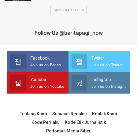
TAMPILKAN LAGI
Follow Us
@beritapagi_now
Facebook
Twitter
Join us on Facebook
Join us on Twitter
Youtube
Instagram
Join us on Youtube
Join us on Instagram
Tentang Kami
Susunan Redaksi
Kontak Kami
Kode Perilaku
Kode Etik Jurnalistik
Pedoman Media Siber