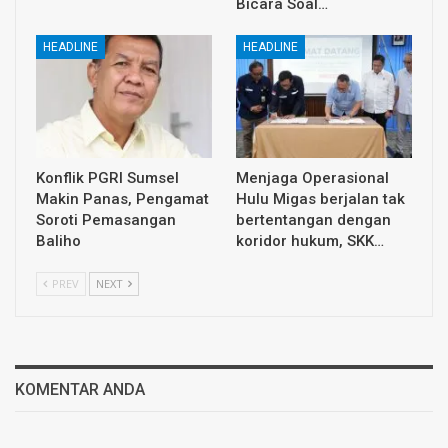
Bicara Soal…
HEADLINE
HEADLINE
Konflik PGRI Sumsel
Menjaga Operasional
Makin Panas, Pengamat
Hulu Migas berjalan tak
Soroti Pemasangan
bertentangan dengan
Baliho
koridor hukum, SKK…
PREV
NEXT
KOMENTAR ANDA