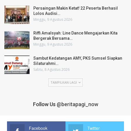
Persaingan Makin Ketat! 22 Peserta Berhasil
Lolos Audisi…
Minggu, 9 Agustus 2026
Riffi Amalsyah: Line Dance Mengajarkan Kita
Bergerak Bersama…
Minggu, 9 Agustus 2026
Sambut Kedatangan AMY, PKS Sumsel Siapkan
Silaturahmi…
Sabtu, 8 Agustus 2026
TAMPILKAN LAGI
Follow Us
@beritapagi_now
Facebook
Twitter