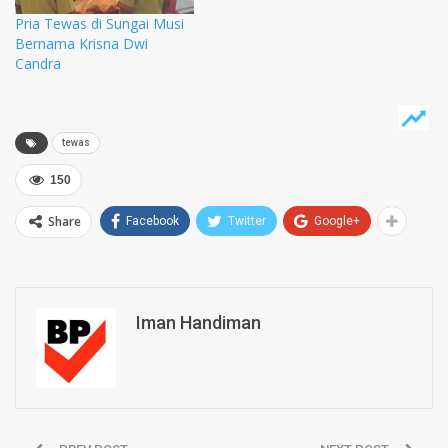
Pria Tewas di Sungai Musi
Bernama Krisna Dwi
Candra
tewas
150
Share
Facebook
Twitter
Google+
Iman Handiman