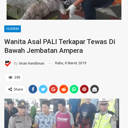
HUKRIM
Wanita Asal PALI Terkapar Tewas Di
Bawah Jembatan Ampera
Rabu, 6 Maret 2019
By
Iman Handiman
150
Share