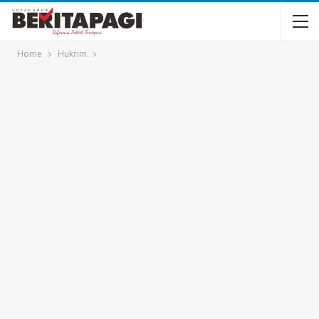
Home
Hukrim