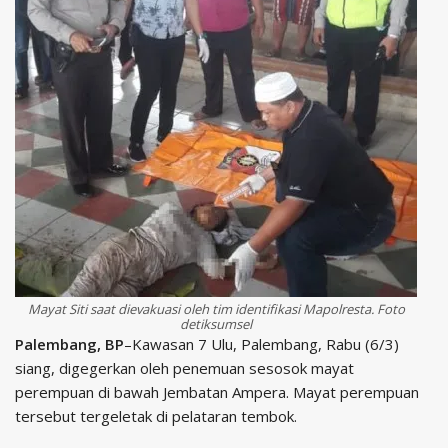
Mayat Siti saat dievakuasi oleh tim identifikasi Mapolresta. Foto
detiksumsel
Palembang, BP
–Kawasan 7 Ulu, Palembang, Rabu (6/3)
siang, digegerkan oleh penemuan sesosok mayat
perempuan di bawah Jembatan Ampera. Mayat perempuan
tersebut tergeletak di pelataran tembok.