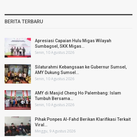
BERITA TERBARU
Apresiasi Capaian Hulu Migas Wilayah
Sumbagsel, SKK Migas…
Senin, 10 Agustus 2026
Silaturahmi Kebangsaan ke Gubernur Sumsel,
AMY Dukung Sumsel…
Senin, 10 Agustus 2026
AMY di Masjid Cheng Ho Palembang: Islam
Tumbuh Bersama…
Senin, 10 Agustus 2026
Pihak Ponpes Al-Fahd Berikan Klarifikasi Terkait
Viral…
Minggu, 9 Agustus 2026