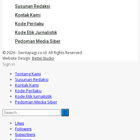
Susunan Redaksi
Kontak Kami
Kode Perilaku
Kode Etik Jurnalistik
Pedoman Media Siber
© 2026 - beritapagi.co.id. All Rights Reserved.
Website Design:
BetterStudio
Sign in
Tentang Kami
Susunan Redaksi
Kontak Kami
Kode Perilaku
Kode Etik Jurnalistik
Pedoman Media Siber
Likes
Followers
Subscribers
Followers