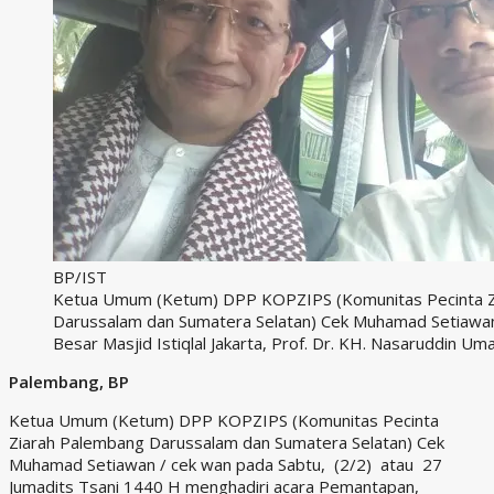
BP/IST
Ketua Umum (Ketum) DPP KOPZIPS (Komunitas Pecinta Z
Darussalam dan Sumatera Selatan) Cek Muhamad Setiaw
Besar Masjid Istiqlal Jakarta, Prof. Dr. KH. Nasaruddin Um
Palembang, BP
Ketua Umum (Ketum) DPP KOPZIPS (Komunitas Pecinta
Ziarah Palembang Darussalam dan Sumatera Selatan) Cek
Muhamad Setiawan / cek wan pada Sabtu, (2/2) atau 27
Jumadits Tsani 1440 H menghadiri acara Pemantapan,