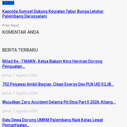
AGAMA
Kapolda Sumsel Dukung Kegiatan Tabur Bunga Leluhur
Palembang Darussalam
Prev
Next
KOMENTAR ANDA
BERITA TERBARU
Milad Ke -7 MAKN , Ketua Bakum Kms Herman Dorong
Penguatan…
Jumat, 7 Agustus 2026
702 Pegawai Ambil Bagian, Clean Energy Day PLN UID S2JB…
Jumat, 7 Agustus 2026
Wujudkan Zero Accident Selama Pit Stop Part II 2026, Kilang…
Jumat, 7 Agustus 2026
Ratu Dewa Dorong UMKM Palembang Naik Kelas Lewat
Pemanfaatan…