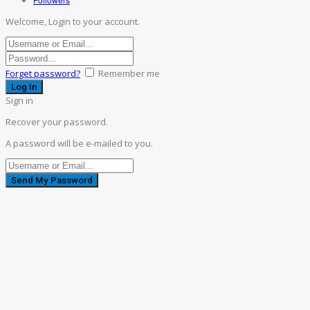
Welcome, Login to your account.
Forget password?
Remember me
Sign in
Recover your password.
A password will be e-mailed to you.