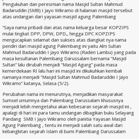
Pengukuhan dan peresmian nama Masjid Sultan Mahmud
Badaruddin (SMB) I Jayo Wikramo di halaman masjid tersebut
atas undangan dari yayasan masjid agung Palembang
“Saya nama pribadi dan atas nama keluarga besar KOPZIPS
mulai tingkat DPP, DPW, DPD,, hingga DPC KOPZIPS
mengucapkan selamat dan sukses atas diangkat nya nama
pendiri dari masjid agung Palembang ini yaitu Alm Sultan
Mahmud Badaruddin I Jayo Wikramo (Raden Lambu) yang pada
masa kesultanan Palembang Darussalam bernama “Masjid
Sultan” lalu dirubah menjadi “Masjid Agung” pada masa
kemerdekaan RI lalu hari ini masjid ini dikukuhkan kembali
namanya menjadi “Masjid Sultan Mahmud Badaruddin I Jayo
Wikramo” katanya, Selasa (5/2).
Perubahan nama ini menurutnya, menjadikan masyarakat
Sumsel umumnya dan Palembang Darussalam khususnya
menjadi lebih mengetahui akan kebesaran sejarah masjid ini ,
apalagi di hari ini para tamu undangan dibagikan buku Selayang
Pandang SMB I Jayo Wikramo oleh panitia Yayasan Masjid
Agung Palembang , tentu ini menjadi salah satu awal dari
kebangkitan sejarah Islam di bumi Palembang Darussalam