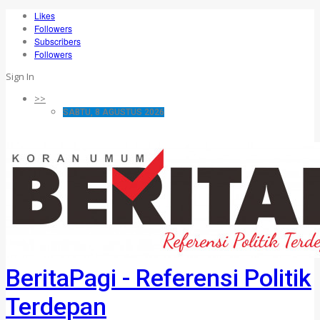
Likes
Followers
Subscribers
Followers
Sign In
>>
SABTU, 8 AGUSTUS 2026
BeritaPagi - Referensi Politik
Terdepan