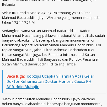
Belanda
Selain itu Pendiri Masjid Agung Palembang yaitu Sultan
Mahmud Badaruddin I Jayo Wikramo yang memerintah pada
tahun 1724-1757 M.
Sedangkan Nama Sultan Mahmud Badaruddin II Raden
Muhammad Hasan sang pahlawan nasional Alhamdulillah, sudah
banyak diabadikan di beberapa bangunan monumental di
Palembang seperti Museum Sultan Mahmud Badaruddin II di
tepian sungai Musi, Jalan Sultan Mahmud Badaruddin II di
tepian sungai Musi Juga, lalu Bandara Internasional Sultan
Mahmud Badaruddin II di Banyuasin, dan Pondok Pesantren
Sultan Mahmud Badaruddin II di talang jambe
Baca Juga:
Kopzips Ucapkan Tahniah Atas Gelar
Doktor Kehormatan Doktor Honoris Causa KH
Afifuddin Muhajir
“Namun nama Sultan Mahmud Badaruddin I Jayo Wikramo
belum banyak diabadikan di beberapa bangunan monumental,