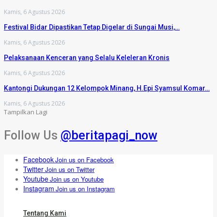
Kamis, 6 Agustus 2026
Festival Bidar Dipastikan Tetap Digelar di Sungai Musi,…
Kamis, 6 Agustus 2026
Pelaksanaan Kenceran yang Selalu Keleleran Kronis
Kamis, 6 Agustus 2026
Kantongi Dukungan 12 Kelompok Minang, H.Epi Syamsul Komar…
Kamis, 6 Agustus 2026
Tampilkan Lagi
Follow Us
@beritapagi_now
Facebook
Join us on Facebook
Twitter
Join us on Twitter
Youtube
Join us on Youtube
Instagram
Join us on Instagram
Tentang Kami