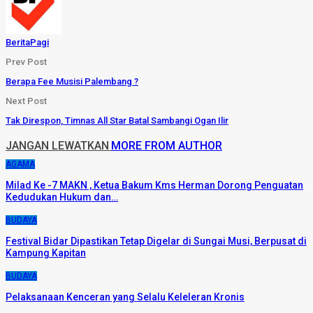
BeritaPagi
Prev Post
Berapa Fee Musisi Palembang ?
Next Post
Tak Direspon, Timnas All Star Batal Sambangi Ogan Ilir
JANGAN LEWATKAN
MORE FROM AUTHOR
AGAMA
Milad Ke -7 MAKN , Ketua Bakum Kms Herman Dorong Penguatan
Kedudukan Hukum dan…
BUDAYA
Festival Bidar Dipastikan Tetap Digelar di Sungai Musi, Berpusat di
Kampung Kapitan
BUDAYA
Pelaksanaan Kenceran yang Selalu Keleleran Kronis