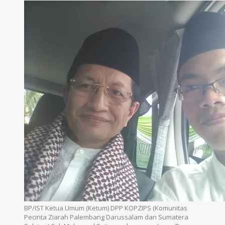
BP/IST Ketua Umum (Ketum) DPP KOPZIPS (Komunitas
Pecinta Ziarah Palembang Darussalam dan Sumatera