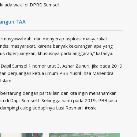
alu ada wakil di DPRD Sumsel.
 Bangun TAA
k bermusyawahrah, dan menyerap aspirasi masyarakat
ndisi masyarakat, karena banyak kekurangan apa yang
rus diperjuangkan, khususnya pada anggaran,” katanya.
apil Sumsel 1 nomor urut 3, Azhar Zainuri, jika pada 2019
 dengan perjuangan ketua umum PBB Yusril Ihza Mahendra
Islam.
 bertarung dengan partai lain dan kita ingin menanamkan
an di Dapil Sumsel I. Sehingga nanti pada 2019, PBB bisa
dampingi caleg sedapilnya Lusi Rosmani.
#osk