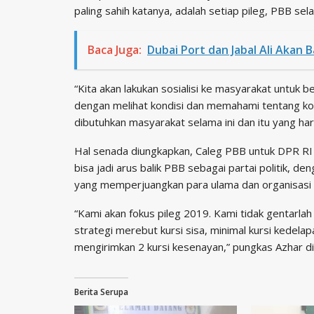
paling sahih katanya, adalah setiap pileg, PBB sel
Baca Juga:
Dubai Port dan Jabal Ali Akan
“Kita akan lakukan sosialisi ke masyarakat untu
dengan melihat kondisi dan memahami tentang ko
dibutuhkan masyarakat selama ini dan itu yang ha
Hal senada diungkapkan, Caleg PBB untuk DPR RI D
bisa jadi arus balik PBB sebagai partai politik,
yang memperjuangkan para ulama dan organisasi 
“Kami akan fokus pileg 2019. Kami tidak gentarlah
strategi merebut kursi sisa, minimal kursi kedelap
mengirimkan 2 kursi kesenayan,” pungkas Azhar di
Berita Serupa