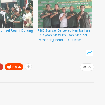
Sumsel Resmi Dukung
PBB Sumsel Bertekad Kembalikan
Kejayaan Masyumi Dan Menjadi
Pemenang Pemilu Di Sumsel
+
ReddIt
73