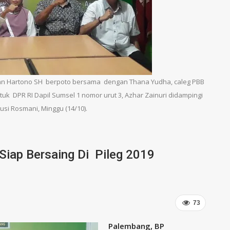
n Hartono SH berpoto bersama dengan Thana Yudha, caleg PBB
ntuk DPR RI Dapil Sumsel 1 nomor urut 3, Azhar Zainuri didampingi
usi Rosmani, Minggu (14/10).
Siap Bersaing Di Pileg 2019
73
Palembang, BP