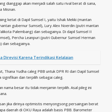
ang dianggap akan menjadi salah satu rival berat di sana,
a Misnan.
g ketat di Dapil Sumsel I, yaitu Ishak Mekki (mantan
mantan gubernur Sumsel), Lury Alex Noerdin (putri mantan
likota Palembang) dan sebagainya. Di dapil Sumsel II
msel), Percha Leanpuri (putri Gubernur Sumsel Herman
) dan sebagainya.
 Direvisi Karena Terindikasi Kelalaian
t, Thana Yudha caleg PBB untuk DPR RI dari Dapil Sumsel
signifikan dan terpilih sebagai caleg.
 nama besar itu tidak menjamin terpilih. Asal pileg ini
hana.
lasan jika dirinya optimistis menyongsong persaingan berat
rapa daerah di OKU Raya adalah basis PBB. Barometer