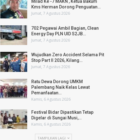
Milad Ke -7 MAKN , Ketua Bakum
Kms Herman Dorong Penguatan…
Jumat, 7 Agustus 2026
702 Pegawai Ambil Bagian, Clean
Energy Day PLN UID S2JB…
Jumat, 7 Agustus 2026
Wujudkan Zero Accident Selama Pit
Stop Part II 2026, Kilang…
Jumat, 7 Agustus 2026
Ratu Dewa Dorong UMKM
Palembang Naik Kelas Lewat
Pemanfaatan…
Kamis, 6 Agustus 2026
Festival Bidar Dipastikan Tetap
Digelar di Sungai Musi,…
Kamis, 6 Agustus 2026
TAMPILKAN LAGI