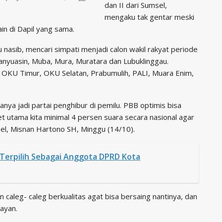
dan II dari Sumsel,
mengaku tak gentar meski
in di Dapil yang sama.
 nasib, mencari simpati menjadi calon wakil rakyat periode
anyuasin, Muba, Mura, Muratara dan Lubuklinggau.
, OKU Timur, OKU Selatan, Prabumulih, PALI, Muara Enim,
anya jadi partai penghibur di pemilu. PBB optimis bisa
 utama kita minimal 4 persen suara secara nasional agar
el, Misnan Hartono SH, Minggu (14/10).
i Terpilih Sebagai Anggota DPRD Kota
 caleg- caleg berkualitas agat bisa bersaing nantinya, dan
nayan.