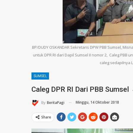
BP/DUDY OSKANDAR Sekretaris DPW PBB Sumsel, Misna
untuk DPR RI dari Dapil Sumsel II nomor 2, Caleg PBB u
caleg sedapilnya L
SUMSEL
Caleg DPR RI Dari PBB Sumsel 
Minggu, 14 Oktober 2018
By
BeritaPagi
Share