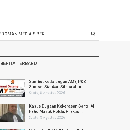
EDOMAN MEDIA SIBER
BERITA TERBARU
Sambut Kedatangan AMY, PKS
Sumsel Siapkan Silaturahmi…
Sabtu, 8 Agustus 2026
Kasus Dugaan Kekerasan Santri Al
Fahd Masuk Polda, Praktisi…
Sabtu, 8 Agustus 2026