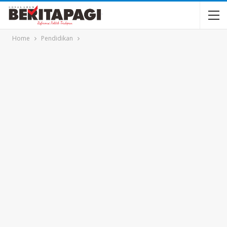
Home
Pendidikan