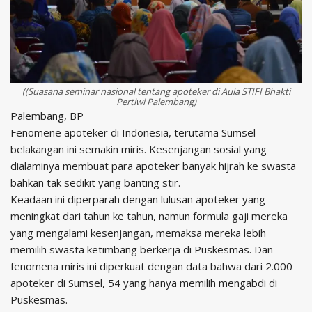
((Suasana seminar nasional tentang apoteker di Aula STIFI Bhakti
Pertiwi Palembang)
Palembang, BP
Fenomene apoteker di Indonesia, terutama Sumsel
belakangan ini semakin miris. Kesenjangan sosial yang
dialaminya membuat para apoteker banyak hijrah ke swasta
bahkan tak sedikit yang banting stir.
Keadaan ini diperparah dengan lulusan apoteker yang
meningkat dari tahun ke tahun, namun formula gaji mereka
yang mengalami kesenjangan, memaksa mereka lebih
memilih swasta ketimbang berkerja di Puskesmas. Dan
fenomena miris ini diperkuat dengan data bahwa dari 2.000
apoteker di Sumsel, 54 yang hanya memilih mengabdi di
Puskesmas.