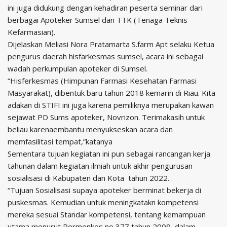
ini juga didukung dengan kehadiran peserta seminar dari
berbagai Apoteker Sumsel dan TTK (Tenaga Teknis
Kefarmasian).
Dijelaskan Meliasi Nora Pratamarta S.farm Apt selaku Ketua
pengurus daerah hisfarkesmas sumsel, acara ini sebagai
wadah perkumpulan apoteker di Sumsel.
“Hisferkesmas (Himpunan Farmasi Kesehatan Farmasi
Masyarakat), dibentuk baru tahun 2018 kemarin di Riau. Kita
adakan di STIFI ini juga karena pemiliknya merupakan kawan
sejawat PD Sums apoteker, Novrizon. Terimakasih untuk
beliau karenaembantu menyukseskan acara dan
memfasilitasi tempat,”katanya
Sementara tujuan kegiatan ini pun sebagai rancangan kerja
tahunan dalam kegiatan ilmiah untuk akhir pengurusan
sosialisasi di Kabupaten dan Kota tahun 2022.
“Tujuan Sosialisasi supaya apoteker berminat bekerja di
puskesmas. Kemudian untuk meningkatakn kompetensi
mereka sesuai Standar kompetensi, tentang kemampuan
utama menurut Permenkes no 377 tahun 2009, dalam