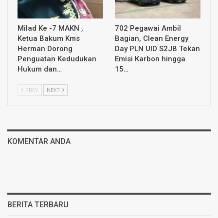
Milad Ke -7 MAKN ,
702 Pegawai Ambil
Ketua Bakum Kms
Bagian, Clean Energy
Herman Dorong
Day PLN UID S2JB Tekan
Penguatan Kedudukan
Emisi Karbon hingga
Hukum dan…
15…
PREV
NEXT
KOMENTAR ANDA
BERITA TERBARU