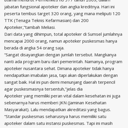
jabatan fungsional apoteker dan angka kreditnya. Hari ini
peserta tembus target 320 orang, yang mana meliputi 120
TTK (Tenaga Teknis Kefarmasian) dan 200
Apoteker,”tambah Meliasi.
Dari data yang dihimpun, total apoteker di Sumsel jumlahnya
mencapai 2000 orang, namun apoteker puskesmas hanya
berada di angka 54 orang saja.
“Sangat disayangkan dengan jumlah tersebut. Mangkanya
nanti ada program baru dari pemerintah. Namanya, program
apoteker nusantara sehat. Dimana apoteker tidak hanya
nendapatkan imabalan jasa, tapi akan diperlakukan dengan
sangat baik. Hal ini pun demi menunjang daerah terpencil
agar puskesmasnya tersentuh,”jelas dia
Apoteker yang memiliki peran vital dalam kesehatan ini juga
sebenarnya harus memberi JKN (Jaminan Kesehatan
Masyarakat). Lalu mendapatkan akreditasi yang bagus.
“Standar puskesmas seharusnya harus memiliki satu
apoteker dalam satu instansi puskesmas. Tapi ini masih