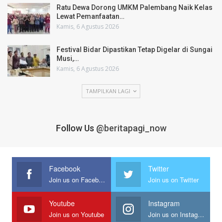
Ratu Dewa Dorong UMKM Palembang Naik Kelas
Lewat Pemanfaatan…
Kamis, 6 Agustus 2026
Festival Bidar Dipastikan Tetap Digelar di Sungai
Musi,…
Kamis, 6 Agustus 2026
TAMPILKAN LAGI
Follow Us
@beritapagi_now
Facebook
Twitter
Join us on Facebook
Join us on Twitter
Youtube
Instagram
Join us on Youtube
Join us on Instagram