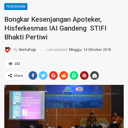
PENDIDIKAN
Bongkar Kesenjangan Apoteker,
Hisferkesmas IAI Gandeng STIFI
Bhakti Pertiwi
Last updated
Minggu, 14 Oktober 2018
By
BeritaPagi
182
Share