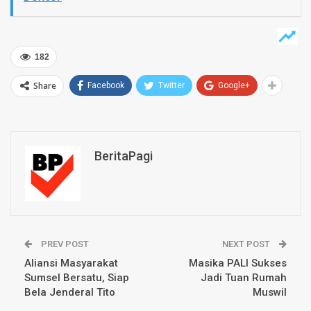
182
Share
Facebook
Twitter
Google+
BeritaPagi
PREV POST
NEXT POST
Aliansi Masyarakat
Masika PALI Sukses
Sumsel Bersatu, Siap
Jadi Tuan Rumah
Bela Jenderal Tito
Muswil