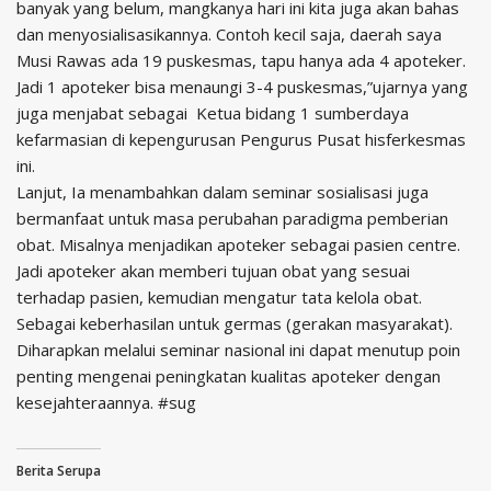
banyak yang belum, mangkanya hari ini kita juga akan bahas
dan menyosialisasikannya. Contoh kecil saja, daerah saya
Musi Rawas ada 19 puskesmas, tapu hanya ada 4 apoteker.
Jadi 1 apoteker bisa menaungi 3-4 puskesmas,”ujarnya yang
juga menjabat sebagai Ketua bidang 1 sumberdaya
kefarmasian di kepengurusan Pengurus Pusat hisferkesmas
ini.
Lanjut, Ia menambahkan dalam seminar sosialisasi juga
bermanfaat untuk masa perubahan paradigma pemberian
obat. Misalnya menjadikan apoteker sebagai pasien centre.
Jadi apoteker akan memberi tujuan obat yang sesuai
terhadap pasien, kemudian mengatur tata kelola obat.
Sebagai keberhasilan untuk germas (gerakan masyarakat).
Diharapkan melalui seminar nasional ini dapat menutup poin
penting mengenai peningkatan kualitas apoteker dengan
kesejahteraannya. #sug
Berita Serupa