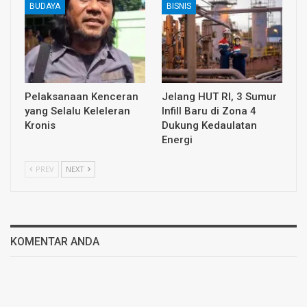
BUDAYA
BISNIS
Pelaksanaan Kenceran
Jelang HUT RI, 3 Sumur
yang Selalu Keleleran
Infill Baru di Zona 4
Kronis
Dukung Kedaulatan
Energi
PREV
NEXT
KOMENTAR ANDA