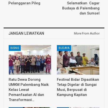
Pelanggaran Pileg
Selamatkan Cagar
Budaya di Palembang
dan Sumsel
JANGAN LEWATKAN
More From Author
BISNIS
BUDAYA
Ratu Dewa Dorong
Festival Bidar Dipastikan
UMKM Palembang Naik
Tetap Digelar di Sungai
Kelas Lewat
Musi, Berpusat di
Pemanfaatan AI dan
Kampung Kapitan
Transformasi…