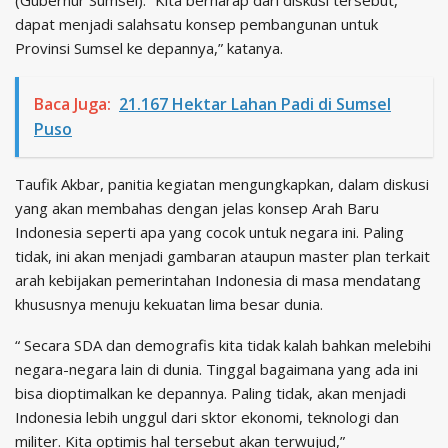
(Gubernur Sumsel). “Kita berharap dari diskusi tersebut,
dapat menjadi salahsatu konsep pembangunan untuk
Provinsi Sumsel ke depannya,” katanya.
Baca Juga:
21.167 Hektar Lahan Padi di Sumsel
Puso
Taufik Akbar, panitia kegiatan mengungkapkan, dalam diskusi
yang akan membahas dengan jelas konsep Arah Baru
Indonesia seperti apa yang cocok untuk negara ini. Paling
tidak, ini akan menjadi gambaran ataupun master plan terkait
arah kebijakan pemerintahan Indonesia di masa mendatang
khususnya menuju kekuatan lima besar dunia.
“ Secara SDA dan demografis kita tidak kalah bahkan melebihi
negara-negara lain di dunia. Tinggal bagaimana yang ada ini
bisa dioptimalkan ke depannya. Paling tidak, akan menjadi
Indonesia lebih unggul dari sktor ekonomi, teknologi dan
militer. Kita optimis hal tersebut akan terwujud,”