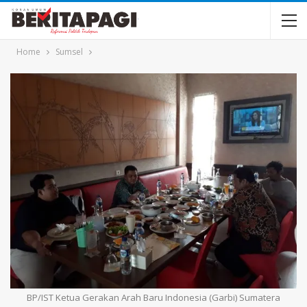
Home
Sumsel
BP/IST Ketua Gerakan Arah Baru Indonesia (Garbi) Sumatera