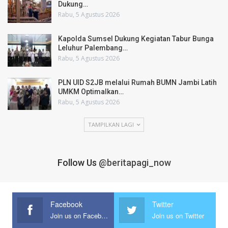
Dukung…
Rabu, 5 Agustus 2026
Kapolda Sumsel Dukung Kegiatan Tabur Bunga
Leluhur Palembang…
Rabu, 5 Agustus 2026
PLN UID S2JB melalui Rumah BUMN Jambi Latih
UMKM Optimalkan…
Rabu, 5 Agustus 2026
TAMPILKAN LAGI
Follow Us
@beritapagi_now
Facebook
Twitter
Join us on Facebook
Join us on Twitter