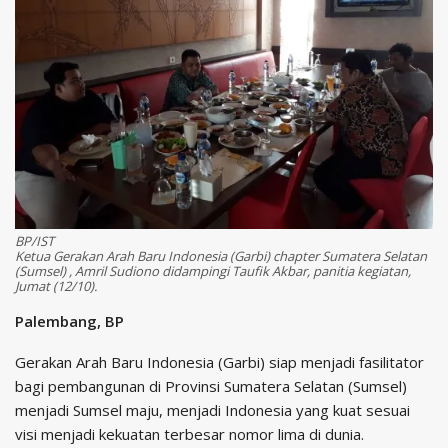
BP/IST
Ketua Gerakan Arah Baru Indonesia (Garbi) chapter Sumatera Selatan
(Sumsel) , Amril Sudiono didampingi Taufik Akbar, panitia kegiatan,
Jumat (12/10).
Palembang, BP
Gerakan Arah Baru Indonesia (Garbi) siap menjadi fasilitator
bagi pembangunan di Provinsi Sumatera Selatan (Sumsel)
menjadi Sumsel maju, menjadi Indonesia yang kuat sesuai
visi menjadi kekuatan terbesar nomor lima di dunia.