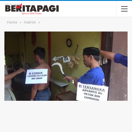
Home
Hukrim