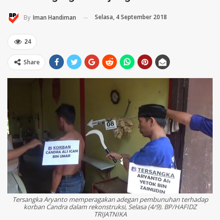
Selasa, 4 September 2018
By
Iman Handiman
24
Share
Tersangka Aryanto memperagakan adegan pembunuhan terhadap
korban Candra dalam rekonstruksi, Selasa (4/9). BP/HAFIDZ
TRIJATNIKA