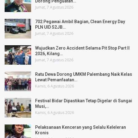
Dorong Penguatan…
Jumat, 7 Agustus 2026
702 Pegawai Ambil Bagian, Clean Energy Day
PLN UID S2JB…
Jumat, 7 Agustus 2026
Wujudkan Zero Accident Selama Pit Stop Part II
2026, Kilang…
Jumat, 7 Agustus 2026
Ratu Dewa Dorong UMKM Palembang Naik Kelas
Lewat Pemanfaatan…
Kamis, 6 Agustus 2026
Festival Bidar Dipastikan Tetap Digelar di Sungai
Musi,…
Kamis, 6 Agustus 2026
Pelaksanaan Kenceran yang Selalu Keleleran
Kronis