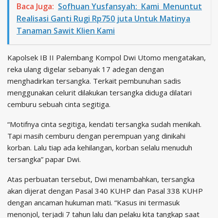
Baca Juga:
Sofhuan Yusfansyah: Kami Menuntut
Realisasi Ganti Rugi Rp750 juta Untuk Matinya
Tanaman Sawit Klien Kami
Kapolsek IB II Palembang Kompol Dwi Utomo mengatakan,
reka ulang digelar sebanyak 17 adegan dengan
menghadirkan tersangka. Terkait pembunuhan sadis
menggunakan celurit dilakukan tersangka diduga dilatari
cemburu sebuah cinta segitiga.
“Motifnya cinta segitiga, kendati tersangka sudah menikah.
Tapi masih cemburu dengan perempuan yang dinikahi
korban. Lalu tiap ada kehilangan, korban selalu menuduh
tersangka” papar Dwi.
Atas perbuatan tersebut, Dwi menambahkan, tersangka
akan dijerat dengan Pasal 340 KUHP dan Pasal 338 KUHP
dengan ancaman hukuman mati. “Kasus ini termasuk
menonjol, terjadi 7 tahun lalu dan pelaku kita tangkap saat