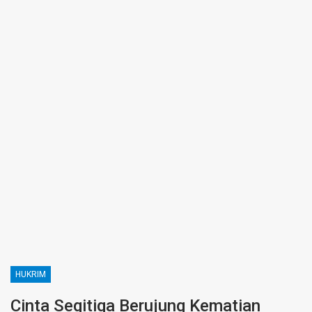
HUKRIM
Cinta Segitiga Berujung Kematian