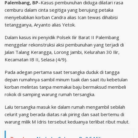
Palembang, BP
–Kasus pembunuhan diduga dilatari rasa
cemburu dalam cinta segitiga yang berujung petaka
menyebabkan korban Candra alias Ican tewas dihabisi
tetangganya, Aryanto alias Yetok.
Dalam kasus ini penyidik Polsek Ilir Barat II Palembang
menggelar rekonstruksi aksi pembunuhan yang terjadi di
Jalan Talang Kerangga, Lorong Jambi, Kelurahan 30 Ilir,
Kecamatan IB II, Selasa (4/9).
Pada adegan pertama saat tersangka duduk di tangga
depan rumahnya sambil minum tuak dan saat itu kebetulan
korban melintas tanpa memakai baju bermaksud membeli
rokok di samping warung rumah tersangka.
Lalu tersangka masuk ke dalam rumah mengambil sebilah
celurit yang berada diatas rak piring dan saat bertemu di
warung milik M Idris tersebut keduanya terlibat ribut mulut.