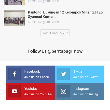
Kamis, 6 Agustus 2026
Kantongi Dukungan 12 Kelompok Minang, H.Epi
Syamsul Komar…
Kamis, 6 Agustus 2026
TAMPILKAN LAGI
Follow Us
@beritapagi_now
Facebook
Twitter
Join us on Facebook
Join us on Twitter
Youtube
Instagram
Join us on Youtube
Join us on Instagram