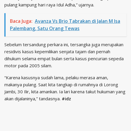
pulang kampung hari raya Idul Adha,” ujarnya.
Baca Juga:
Avanza Vs Brio Tabrakan di Jalan M Isa
Palembang, Satu Orang Tewas
Sebelum tersandung perkara ini, tersangka juga merupakan
residivis kasus kepemilikan senjata tajam dan pernah
dihukum selama empat bulan serta kasus pencurian sepeda
motor pada 2005 silam.
“Karena kasusnya sudah lama, pelaku merasa aman,
makanya pulang. Saat kita tangkap di rumahnya di Lorong
Jambi, 30 Ilir, kita amankan. Ia lari karena takut hukuman yang
akan dijalaninya,” tandasnya.
#idz