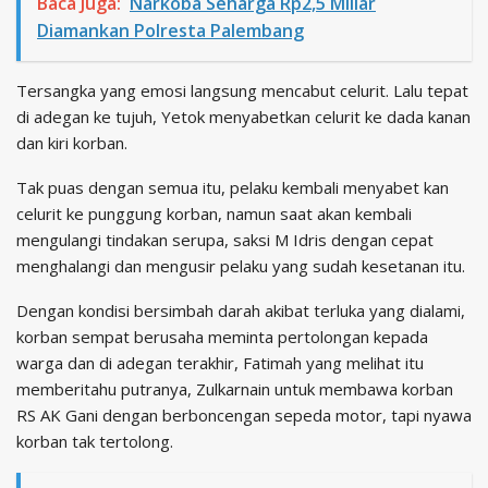
Baca Juga:
Narkoba Seharga Rp2,5 Miliar
Diamankan Polresta Palembang
Tersangka yang emosi langsung mencabut celurit. Lalu tepat
di adegan ke tujuh, Yetok menyabetkan celurit ke dada kanan
dan kiri korban.
Tak puas dengan semua itu, pelaku kembali menyabet kan
celurit ke punggung korban, namun saat akan kembali
mengulangi tindakan serupa, saksi M Idris dengan cepat
menghalangi dan mengusir pelaku yang sudah kesetanan itu.
Dengan kondisi bersimbah darah akibat terluka yang dialami,
korban sempat berusaha meminta pertolongan kepada
warga dan di adegan terakhir, Fatimah yang melihat itu
memberitahu putranya, Zulkarnain untuk membawa korban
RS AK Gani dengan berboncengan sepeda motor, tapi nyawa
korban tak tertolong.