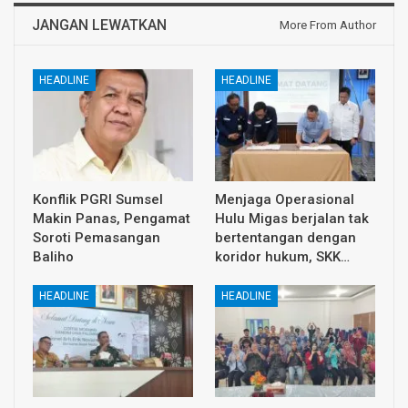
JANGAN LEWATKAN
More From Author
HEADLINE
HEADLINE
Konflik PGRI Sumsel
Menjaga Operasional
Makin Panas, Pengamat
Hulu Migas berjalan tak
Soroti Pemasangan
bertentangan dengan
Baliho
koridor hukum, SKK…
HEADLINE
HEADLINE