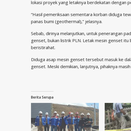
lokasi proyek yang letaknya berdekatan dengan 
“Hasil pemeriksaan sementara korban diduga tew
panas bumi (geothermal),” jelasnya.
Sebab, dirinya melanjutkan, untuk penerangan pa
genset, bukan listrik PLN. Letak mesin genset i
beristirahat.
Diduga asap mesin genset tersebut masuk ke dal
genset. Meski demikian, lanjutnya, pihaknya masi
Berita Serupa