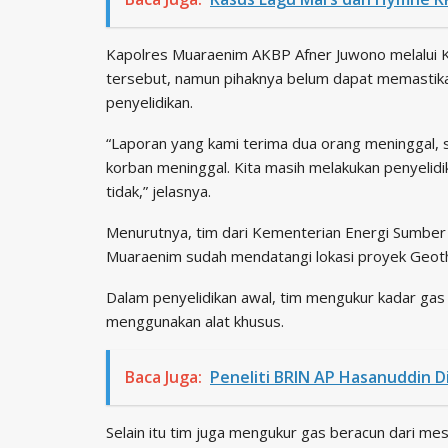
Kapolres Muaraenim AKBP Afner Juwono melalui
tersebut, namun pihaknya belum dapat memastik
penyelidikan.
“Laporan yang kami terima dua orang meninggal, sa
korban meninggal. Kita masih melakukan penyelidik
tidak,” jelasnya.
Menurutnya, tim dari Kementerian Energi Sumber 
Muaraenim sudah mendatangi lokasi proyek Geot
Dalam penyelidikan awal, tim mengukur kadar ga
menggunakan alat khusus.
Baca Juga:
Peneliti BRIN AP Hasanuddin 
Selain itu tim juga mengukur gas beracun dari mes