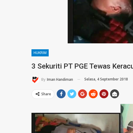
HUKRIM
3 Sekuriti PT PGE Tewas Kerac
Selasa, 4 September 2018
By
Iman Handiman
Share