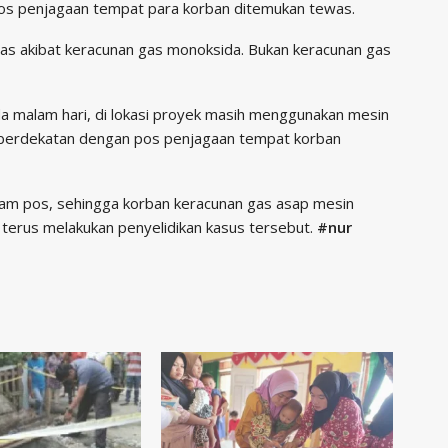
pos penjagaan tempat para korban ditemukan tewas.
as akibat keracunan gas monoksida. Bukan keracunan gas
da malam hari, di lokasi proyek masih menggunakan mesin
tu berdekatan dengan pos penjagaan tempat korban
am pos, sehingga korban keracunan gas asap mesin
h terus melakukan penyelidikan kasus tersebut.
#nur