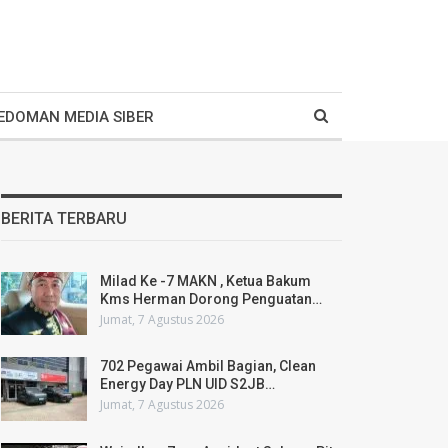
EDOMAN MEDIA SIBER
BERITA TERBARU
Milad Ke -7 MAKN , Ketua Bakum
Kms Herman Dorong Penguatan…
Jumat, 7 Agustus 2026
702 Pegawai Ambil Bagian, Clean
Energy Day PLN UID S2JB…
Jumat, 7 Agustus 2026