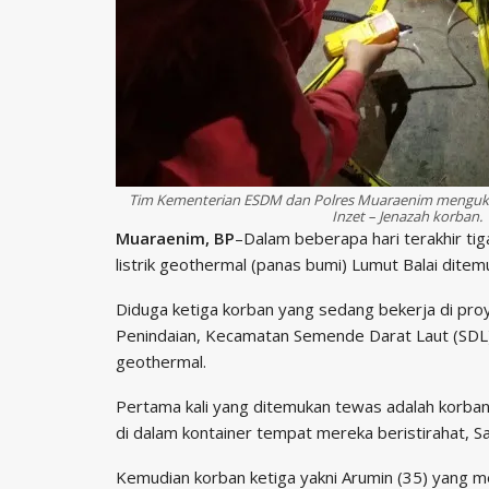
Tim Kementerian ESDM dan Polres Muaraenim mengukur 
Inzet – Jenazah korban.
Muaraenim, BP
–Dalam beberapa hari terakhir ti
listrik geothermal (panas bumi) Lumut Balai dite
Diduga ketiga korban yang sedang bekerja di pro
Penindaian, Kecamatan Semende Darat Laut (SDL)
geothermal.
Pertama kali yang ditemukan tewas adalah korban
di dalam kontainer tempat mereka beristirahat, Sa
Kemudian korban ketiga yakni Arumin (35) yang m