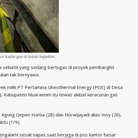
kadar gas di lokasi kejadian.
ga sekuriti yang sedang bertugas di proyek pembangkit
mukan tak bernyawa.
yek milik PT Pertamina Gheothermal Energy (PGE) di Desa
, Kabupaten Muaraenim itu tewas akibat keracunan gas
 Agung Gepen Harba (28) dan Norwijayadi alias Inoy (26),
btu (1/9).
engalami sesak napas saat berjaga di pos kantor besar