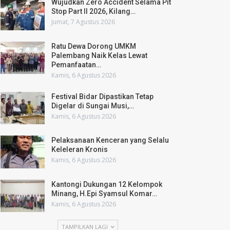
Wujudkan Zero Accident Selama Pit
Stop Part II 2026, Kilang…
Jumat, 7 Agustus 2026
Ratu Dewa Dorong UMKM
Palembang Naik Kelas Lewat
Pemanfaatan…
Kamis, 6 Agustus 2026
Festival Bidar Dipastikan Tetap
Digelar di Sungai Musi,…
Kamis, 6 Agustus 2026
Pelaksanaan Kenceran yang Selalu
Keleleran Kronis
Kamis, 6 Agustus 2026
Kantongi Dukungan 12 Kelompok
Minang, H.Epi Syamsul Komar…
Kamis, 6 Agustus 2026
TAMPILKAN LAGI