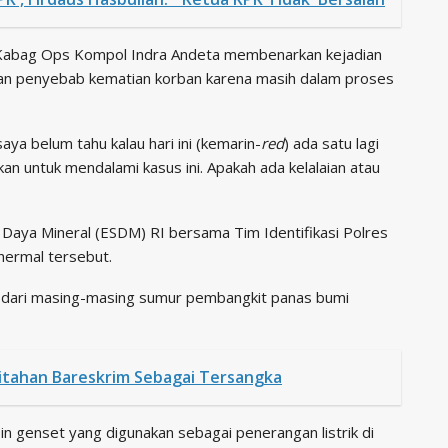
 Kabag Ops Kompol Indra Andeta membenarkan kejadian
an penyebab kematian korban karena masih dalam proses
ya belum tahu kalau hari ini (kemarin-
red
) ada satu lagi
an untuk mendalami kasus ini. Apakah ada kelalaian atau
Daya Mineral (ESDM) RI bersama Tim Identifikasi Polres
hermal tersebut.
s dari masing-masing sumur pembangkit panas bumi
Ditahan Bareskrim Sebagai Tersangka
in genset yang digunakan sebagai penerangan listrik di