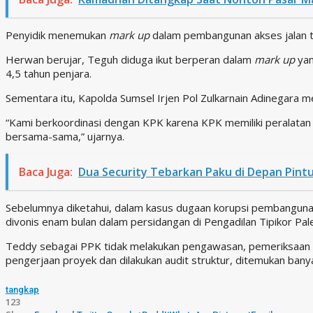
Penyidik menemukan
mark up
dalam pembangunan akses jalan te
Herwan berujar, Teguh diduga ikut berperan dalam
mark up
yan
4,5 tahun penjara.
Sementara itu, Kapolda Sumsel Irjen Pol Zulkarnain Adinegara
“Kami berkoordinasi dengan KPK karena KPK memiliki peralatan
bersama-sama,” ujarnya.
Baca Juga:
Dua Security Tebarkan Paku di Depan Pint
Sebelumnya diketahui, dalam kasus dugaan korupsi pembanguna
divonis enam bulan dalam persidangan di Pengadilan Tipikor Pa
Teddy sebagai PPK tidak melakukan pengawasan, pemeriksaan da
pengerjaan proyek dan dilakukan audit struktur, ditemukan ban
tangkap
123