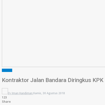
HUKRIM
Kontraktor Jalan Bandara Diringkus KPK
By
Iman Handiman
Kamis, 30 Agustus 2018
123
Share