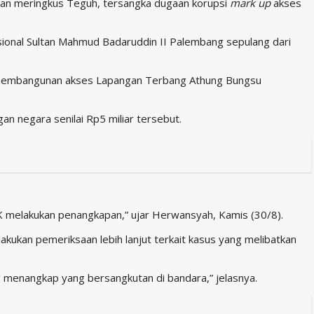
tan meringkus Teguh, tersangka dugaan korupsi
mark up
akses
sional Sultan Mahmud Badaruddin II Palembang sepulang dari
m pembangunan akses Lapangan Terbang Athung Bungsu
n negara senilai Rp5 miliar tersebut.
K melakukan penangkapan,” ujar Herwansyah, Kamis (30/8).
kukan pemeriksaan lebih lanjut terkait kasus yang melibatkan
 menangkap yang bersangkutan di bandara,” jelasnya.