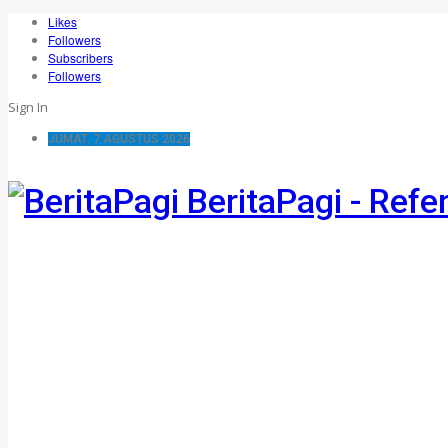
Likes
Followers
Subscribers
Followers
Sign In
JUMAT, 7 AGUSTUS 2026
BeritaPagi - Refe