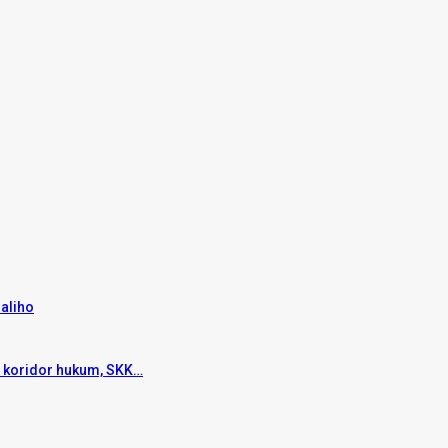
aliho
n koridor hukum, SKK…