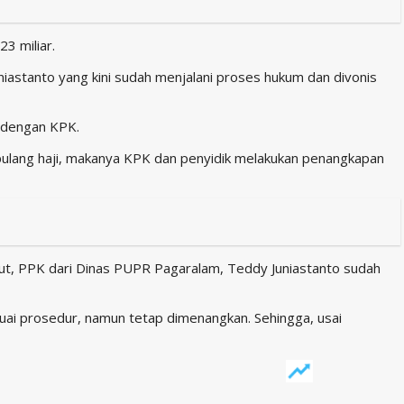
3 miliar.
astanto yang kini sudah menjalani proses hukum dan divonis
a dengan KPK.
 pulang haji, makanya KPK dan penyidik melakukan penangkapan
ut, PPK dari Dinas PUPR Pagaralam, Teddy Juniastanto sudah
uai prosedur, namun tetap dimenangkan. Sehingga, usai