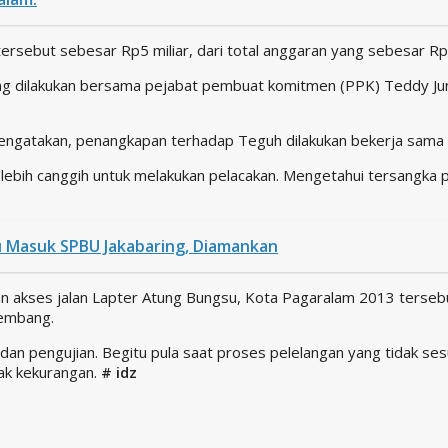
rsebut sebesar Rp5 miliar, dari total anggaran yang sebesar Rp2
g dilakukan bersama pejabat pembuat komitmen (PPK) Teddy Juni
 mengatakan, penangkapan terhadap Teguh dilakukan bekerja sam
 lebih canggih untuk melakukan pelacakan. Mengetahui tersangka
u Masuk SPBU Jakabaring, Diamankan
n akses jalan Lapter Atung Bungsu, Kota Pagaralam 2013 terseb
lembang.
n pengujian. Begitu pula saat proses pelelangan yang tidak ses
yak kekurangan.
# idz