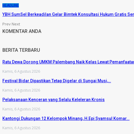
HEADLINE
YBH SumSel Berkeadilan Gelar Bimtek Konsultasi Hukum Gratis Se
Prev
Next
KOMENTAR ANDA
BERITA TERBARU
Ratu Dewa Dorong UMKM Palembang Naik Kelas Lewat Pemanfaat
Kamis, 6 Agustus 2026
Festival Bidar Dipastikan Tetap Digelar di Sungai Musi,…
Kamis, 6 Agustus 2026
Pelaksanaan Kenceran yang Selalu Keleleran Kronis
Kamis, 6 Agustus 2026
Kantongi Dukungan 12 Kelompok Minang, H.Epi Syamsul Komar…
Kamis, 6 Agustus 2026