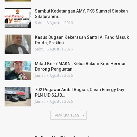
Sambut Kedatangan AMY, PKS Sumsel Siapkan
Silaturahmi…
Sabtu, 8 Agustus 2026
Kasus Dugaan Kekerasan Santri Al Fahd Masuk
Polda, Praktisi…
Sabtu, 8 Agustus 2026
Milad Ke -7 MAKN , Ketua Bakum Kms Herman
Dorong Penguatan…
Jumat, 7 Agustus 2026
702 Pegawai Ambil Bagian, Clean Energy Day
PLN UID S2JB…
Jumat, 7 Agustus 2026
TAMPILKAN LAGI