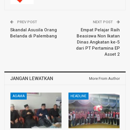
PREV POST
NEXT POST
Skandal Asusila Orang
Empat Pelajar Raih
Belanda di Palembang
Beasiswa Non Ikatan
Dinas Angkatan ke-5
dari PT Pertamina EP
Asset 2
JANGAN LEWATKAN
More From Author
AGAMA
HEADLINE