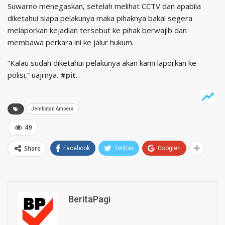
Suwarno menegaskan, setelah melihat CCTV dan apabila
diketahui siapa pelakunya maka pihaknya bakal segera
melaporkan kejadian tersebut ke pihak berwajib dan
membawa perkara ini ke jalur hukum.
“Kalau sudah diketahui pelakunya akan kami laporkan ke
polisi,” uajrnya.
#pit
.
Jembatan Ampera
49
Share
Facebook
Twitter
Google+
BeritaPagi