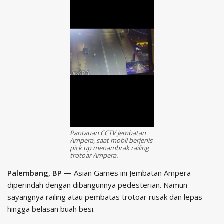
Pantauan CCTV Jembatan
Ampera, saat mobil berjenis
pick up menambrak railing
trotoar Ampera.
Palembang, BP —
Asian Games ini Jembatan Ampera
diperindah dengan dibangunnya pedesterian. Namun
sayangnya railing atau pembatas trotoar rusak dan lepas
hingga belasan buah besi.