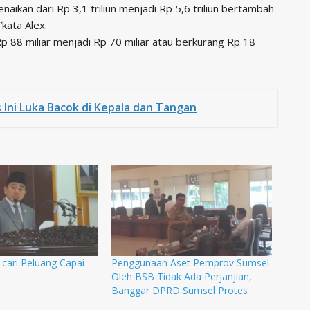
kan dari Rp 3,1 triliun menjadi Rp 5,6 triliun bertambah
kata Alex.
88 miliar menjadi Rp 70 miliar atau berkurang Rp 18
Ini Luka Bacok di Kepala dan Tangan
cari Peluang Capai
Penggunaan Aset Pemprov Sumsel
Oleh BSB Tidak Ada Perjanjian,
Banggar DPRD Sumsel Protes