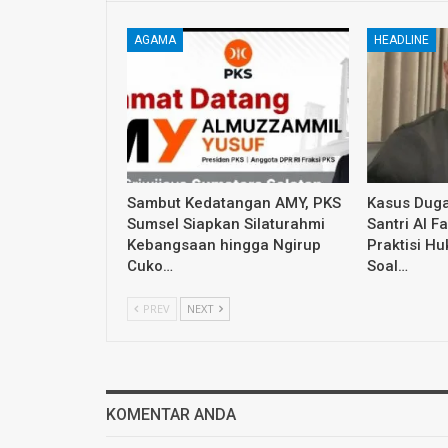
AGAMA
HEADLINE
Sambut Kedatangan AMY, PKS
Kasus Dug
Sumsel Siapkan Silaturahmi
Santri Al F
Kebangsaan hingga Ngirup
Praktisi H
Cuko…
Soal…
PREV
NEXT
KOMENTAR ANDA