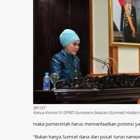
BP/IST
Ketua Komisi III DPRD Sumatera Selatan (Sumsel) Holda
maka pemerintah harus memanfaatkan potensi ya
“Bukan hanya Sumsel dana dari pusat turun namun 