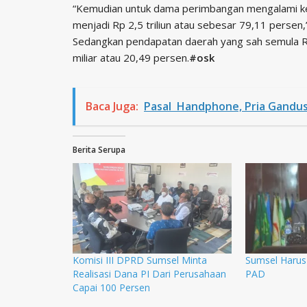
“Kemudian untuk dama perimbangan mengalami kenai
menjadi Rp 2,5 triliun atau sebesar 79,11 persen,”
Sedangkan pendapatan daerah yang sah semula Rp 
miliar atau 20,49 persen.
#osk
Baca Juga:
Pasal Handphone, Pria Gandus 
Berita Serupa
Komisi III DPRD Sumsel Minta
Sumsel Harus 
Realisasi Dana PI Dari Perusahaan
PAD
Capai 100 Persen