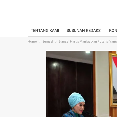
TENTANG KAMI
SUSUNAN REDAKSI
KON
Home
Sumsel
Sumsel Harus Manfaatkan Potensi Yan