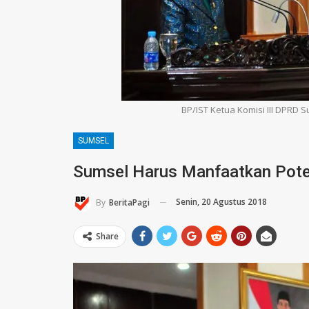
BP/IST Ketua Komisi III DPRD
SUMSEL
Sumsel Harus Manfaatkan Pote
Senin, 20 Agustus 2018
By
BeritaPagi
Share