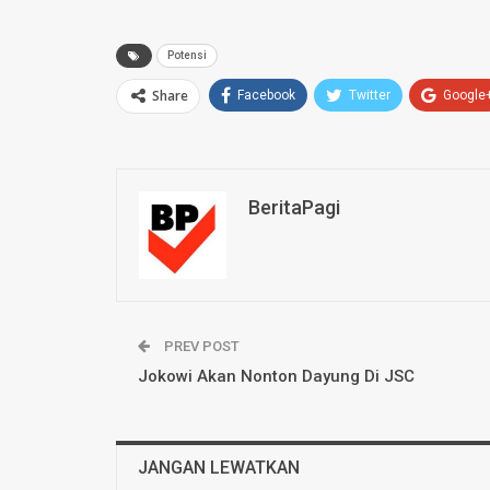
Potensi
Share
Facebook
Twitter
Google
BeritaPagi
PREV POST
Jokowi Akan Nonton Dayung Di JSC
JANGAN LEWATKAN