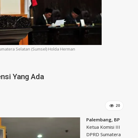
 Sumatera Selatan (Sumsel) Holda Herman
nsi Yang Ada
20
Palembang, BP
Ketua Komisi III
DPRD Sumatera