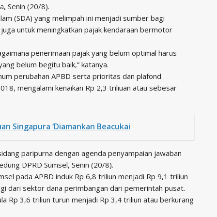
, Senin (20/8).
lam (SDA) yang melimpah ini menjadi sumber bagi
 juga untuk meningkatkan pajak kendaraan bermotor
bagaimana penerimaan pajak yang belum optimal harus
yang belum begitu baik,” katanya.
um perubahan APBD serta prioritas dan plafond
18, mengalami kenaikan Rp 2,3 triliuan atau sebesar
uan Singapura ‘Diamankan Beacukai
m sidang paripurna dengan agenda penyampaian jawaban
edung DPRD Sumsel, Senin (20/8).
el pada APBD induk Rp 6,8 triliun menjadi Rp 9,1 triliun
nggi dari sektor dana perimbangan dari pemerintah pusat.
 Rp 3,6 triliun turun menjadi Rp 3,4 triliun atau berkurang