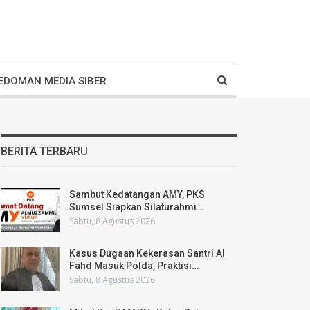
EDOMAN MEDIA SIBER
BERITA TERBARU
Sambut Kedatangan AMY, PKS
Sumsel Siapkan Silaturahmi…
Sabtu, 8 Agustus 2026
Kasus Dugaan Kekerasan Santri Al
Fahd Masuk Polda, Praktisi…
Sabtu, 8 Agustus 2026