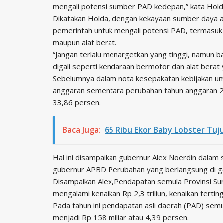
mengali potensi sumber PAD kedepan,” kata Holda
Dikatakan Holda, dengan kekayaan sumber daya a
pemerintah untuk mengali potensi PAD, termasuk
maupun alat berat.
“Jangan terlalu menargetkan yang tinggi, namun 
digali seperti kendaraan bermotor dan alat berat 
Sebelumnya dalam nota kesepakatan kebijakan um
anggaran sementara perubahan tahun anggaran 20
33,86 persen.
Baca Juga:
65 Ribu Ekor Baby Lobster Tuj
Hal ini disampaikan gubernur Alex Noerdin dala
gubernur APBD Perubahan yang berlangsung di g
Disampaikan Alex,Pendapatan semula Provinsi Sums
mengalami kenaikan Rp 2,3 triliun, kenaikan terti
Pada tahun ini pendapatan asli daerah (PAD) semula
menjadi Rp 158 miliar atau 4,39 persen.