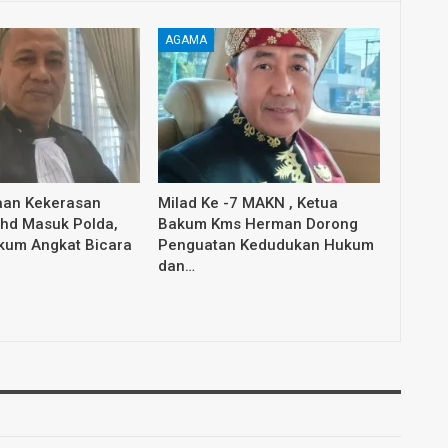
AGAMA
aan Kekerasan
Milad Ke -7 MAKN , Ketua
ahd Masuk Polda,
Bakum Kms Herman Dorong
ukum Angkat Bicara
Penguatan Kedudukan Hukum
dan…