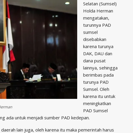
Selatan (Sumsel)
Holda Herman
mengatakan,
turunnya PAD
sumsel
disebabkan
karena turunya
DAK, DAU dan
dana pusat
lainnya, sehingga
berimbas pada
turunya PAD
Sumsel. Oleh
karena itu untuk
meningkatkan
 Herman
PAD Sumsel
ng ada untuk menjadi sumber PAD kedepan.
daerah lain juga, oleh karena itu maka pemerintah harus