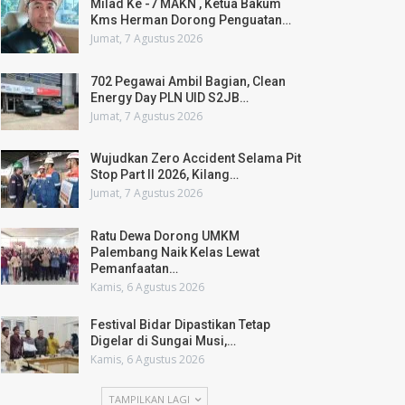
Milad Ke -7 MAKN , Ketua Bakum
Kms Herman Dorong Penguatan…
Jumat, 7 Agustus 2026
702 Pegawai Ambil Bagian, Clean
Energy Day PLN UID S2JB…
Jumat, 7 Agustus 2026
Wujudkan Zero Accident Selama Pit
Stop Part II 2026, Kilang…
Jumat, 7 Agustus 2026
Ratu Dewa Dorong UMKM
Palembang Naik Kelas Lewat
Pemanfaatan…
Kamis, 6 Agustus 2026
Festival Bidar Dipastikan Tetap
Digelar di Sungai Musi,…
Kamis, 6 Agustus 2026
TAMPILKAN LAGI