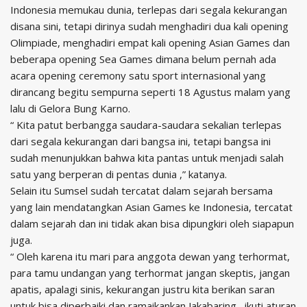
Indonesia memukau dunia, terlepas dari segala kekurangan
disana sini, tetapi dirinya sudah menghadiri dua kali opening
Olimpiade, menghadiri empat kali opening Asian Games dan
beberapa opening Sea Games dimana belum pernah ada
acara opening ceremony satu sport internasional yang
dirancang begitu sempurna seperti 18 Agustus malam yang
lalu di Gelora Bung Karno.
“ Kita patut berbangga saudara-saudara sekalian terlepas
dari segala kekurangan dari bangsa ini, tetapi bangsa ini
sudah menunjukkan bahwa kita pantas untuk menjadi salah
satu yang berperan di pentas dunia ,” katanya.
Selain itu Sumsel sudah tercatat dalam sejarah bersama
yang lain mendatangkan Asian Games ke Indonesia, tercatat
dalam sejarah dan ini tidak akan bisa dipungkiri oleh siapapun
juga.
“ Oleh karena itu mari para anggota dewan yang terhormat,
para tamu undangan yang terhormat jangan skeptis, jangan
apatis, apalagi sinis, kekurangan justru kita berikan saran
untuk bisa diperbaiki dan ramaikankan Jakabaring , ikuti aturan