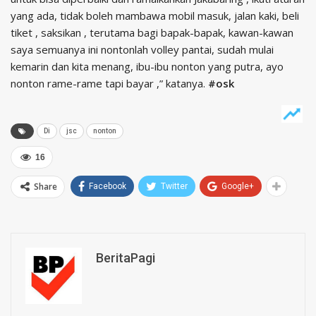
yang ada, tidak boleh mambawa mobil masuk, jalan kaki, beli
tiket , saksikan , terutama bagi bapak-bapak, kawan-kawan
saya semuanya ini nontonlah volley pantai, sudah mulai
kemarin dan kita menang, ibu-ibu nonton yang putra, ayo
nonton rame-rame tapi bayar ,” katanya.
#osk
Di
jsc
nonton
16
Share
Facebook
Twitter
Google+
BeritaPagi