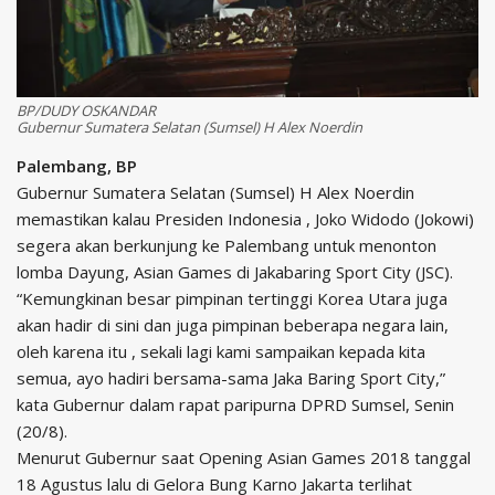
BP/DUDY OSKANDAR
Gubernur Sumatera Selatan (Sumsel) H Alex Noerdin
Palembang, BP
Gubernur Sumatera Selatan (Sumsel) H Alex Noerdin
memastikan kalau Presiden Indonesia , Joko Widodo (Jokowi)
segera akan berkunjung ke Palembang untuk menonton
lomba Dayung, Asian Games di Jakabaring Sport City (JSC).
“Kemungkinan besar pimpinan tertinggi Korea Utara juga
akan hadir di sini dan juga pimpinan beberapa negara lain,
oleh karena itu , sekali lagi kami sampaikan kepada kita
semua, ayo hadiri bersama-sama Jaka Baring Sport City,”
kata Gubernur dalam rapat paripurna DPRD Sumsel, Senin
(20/8).
Menurut Gubernur saat Opening Asian Games 2018 tanggal
18 Agustus lalu di Gelora Bung Karno Jakarta terlihat