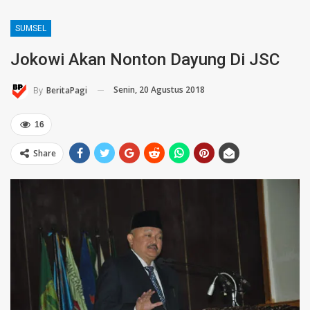
SUMSEL
Jokowi Akan Nonton Dayung Di JSC
Senin, 20 Agustus 2018
By
BeritaPagi
16
Share