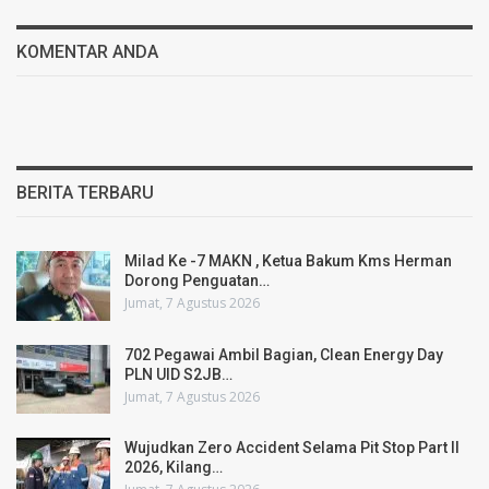
KOMENTAR ANDA
BERITA TERBARU
Milad Ke -7 MAKN , Ketua Bakum Kms Herman
Dorong Penguatan…
Jumat, 7 Agustus 2026
702 Pegawai Ambil Bagian, Clean Energy Day
PLN UID S2JB…
Jumat, 7 Agustus 2026
Wujudkan Zero Accident Selama Pit Stop Part II
2026, Kilang…