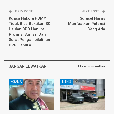
PREV POST
NEXT POST
Kuasa Hukum HDMY
Sumsel Harus
Tidak Bisa Buktikan SK
Manfaatkan Potensi
Usulan DPD Hanura
Yang Ada
Provinsi Sumsel Dan
Surat Pengambilalihan
DPP Hanura.
JANGAN LEWATKAN
More From Author
AGAMA
BISNIS