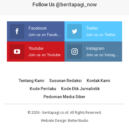
Follow Us
@beritapagi_now
Facebook
Twitter
Join us on Facebook
Join us on Twitter
Youtube
Instagram
Join us on Youtube
Join us on Instagram
Tentang Kami
Susunan Redaksi
Kontak Kami
Kode Perilaku
Kode Etik Jurnalistik
Pedoman Media Siber
© 2026 - beritapagi.co.id. All Rights Reserved.
Website Design:
BetterStudio