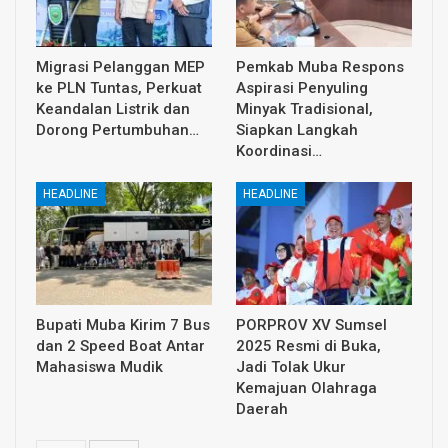
Migrasi Pelanggan MEP
Pemkab Muba Respons
ke PLN Tuntas, Perkuat
Aspirasi Penyuling
Keandalan Listrik dan
Minyak Tradisional,
Dorong Pertumbuhan…
Siapkan Langkah
Koordinasi…
HEADLINE
HEADLINE
Bupati Muba Kirim 7 Bus
PORPROV XV Sumsel
dan 2 Speed Boat Antar
2025 Resmi di Buka,
Mahasiswa Mudik
Jadi Tolak Ukur
Kemajuan Olahraga
Daerah