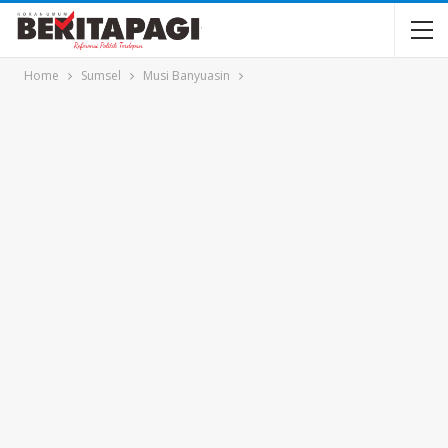
Home
Sumsel
Musi Banyuasin