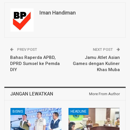
Iman Handiman
PREV POST
NEXT POST
Bahas Raperda APBD,
Jamu Atlet Asian
DPRD Sumsel ke Pemda
Games dengan Kuliner
DIY
Khas Muba
JANGAN LEWATKAN
More From Author
BISNIS
HEADLINE