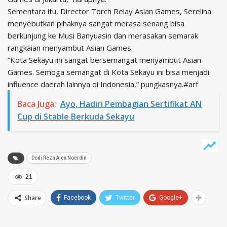
Sementara itu, Director Torch Relay Asian Games, Serelina
menyebutkan pihaknya sangat merasa senang bisa
berkunjung ke Musi Banyuasin dan merasakan semarak
rangkaian menyambut Asian Games.
“Kota Sekayu ini sangat bersemangat menyambut Asian
Games. Semoga semangat di Kota Sekayu ini bisa menjadi
influence daerah lainnya di Indonesia,” pungkasnya.#arf
Baca Juga:
Ayo, Hadiri Pembagian Sertifikat AN
Cup di Stable Berkuda Sekayu
Dodi Reza Alex Noerdin
21
Share
Facebook
Twitter
Google+