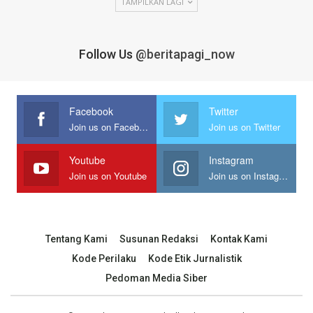
TAMPILKAN LAGI
Follow Us
@beritapagi_now
Facebook
Twitter
Join us on Facebook
Join us on Twitter
Youtube
Instagram
Join us on Youtube
Join us on Instagram
Tentang Kami
Susunan Redaksi
Kontak Kami
Kode Perilaku
Kode Etik Jurnalistik
Pedoman Media Siber