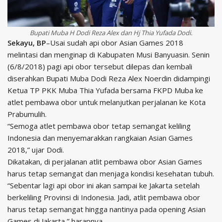
Bupati Muba H Dodi Reza Alex dan Hj Thia Yufada Dodi.
Sekayu, BP
–Usai sudah api obor Asian Games 2018
melintasi dan menginap di Kabupaten Musi Banyuasin. Senin
(6/8/2018) pagi api obor tersebut dilepas dan kembali
diserahkan Bupati Muba Dodi Reza Alex Noerdin didampingi
Ketua TP PKK Muba Thia Yufada bersama FKPD Muba ke
atlet pembawa obor untuk melanjutkan perjalanan ke Kota
Prabumulih.
“Semoga atlet pembawa obor tetap semangat keliling
Indonesia dan menyemarakkan rangkaian Asian Games
2018,” ujar Dodi.
Dikatakan, di perjalanan atlit pembawa obor Asian Games
harus tetap semangat dan menjaga kondisi kesehatan tubuh.
“Sebentar lagi api obor ini akan sampai ke Jakarta setelah
berkeliling Provinsi di Indonesia. Jadi, atlit pembawa obor
harus tetap semangat hingga nantinya pada opening Asian
Games di Jakarta,” harapnya.