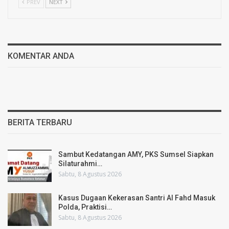
PREV
NEXT
KOMENTAR ANDA
BERITA TERBARU
Sambut Kedatangan AMY, PKS Sumsel Siapkan
Silaturahmi…
Sabtu, 8 Agustus 2026
Kasus Dugaan Kekerasan Santri Al Fahd Masuk
Polda, Praktisi…
Sabtu, 8 Agustus 2026