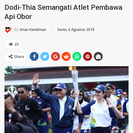
Dodi-Thia Semangati Atlet Pembawa
Api Obor
Senin, 6 Agustus 2018
By
Iman Handiman
21
Share