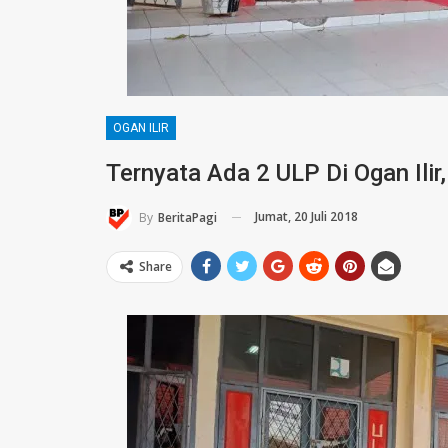
OGAN ILIR
Ternyata Ada 2 ULP Di Ogan Ili
Jumat, 20 Juli 2018
By
BeritaPagi
Share