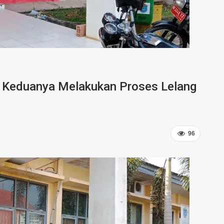
r, Keduanya Melakukan Proses Lelang
96