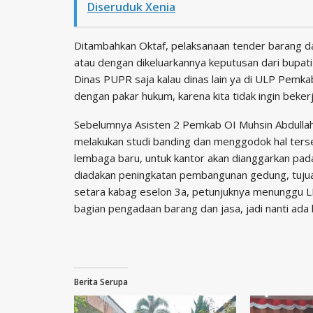
Diseruduk Xenia
Ditambahkan Oktaf, pelaksanaan tender barang 
atau dengan dikeluarkannya keputusan dari bupat
Dinas PUPR saja kalau dinas lain ya di ULP Pemkab,
dengan pakar hukum, karena kita tidak ingin beker
Sebelumnya Asisten 2 Pemkab OI Muhsin Abdullah
melakukan studi banding dan menggodok hal ter
lembaga baru, untuk kantor akan dianggarkan pad
diadakan peningkatan pembangunan gedung, tujua
setara kabag eselon 3a, petunjuknya menunggu L
bagian pengadaan barang dan jasa, jadi nanti ada 
Berita Serupa