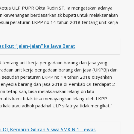
 Ketua ULP PUPR Okta Rudin ST. Ia mengatakan adanya
 kewenangan berdasarkan sk bupati untuk melaksanakan
esuai peraturan LKPP no 14 tahun 2018 tentang unit kerja
 Ikut “Jalan-jalan” ke Jawa Barat
 tentang unit kerja pengadaan barang dan jasa yang
daan unit kerja pengadaan barang dan jasa (UKPBJ) dan
n sesudah peraturan LKPP no 14 tahun 2018 disyahkan
 penyedia barang dan jasa 2018 di Pemkab OI terdapat 2
mi tetap sah, bisa melaksanakan lelang dn kita
omatis kami tidak bisa menayangkan lelang oleh LKPP
 kaki atau adhok padahal ULP sifatnya tidak mengikat,”
i OI, Kemarin Giliran Siswa SMK N 1 Tewas