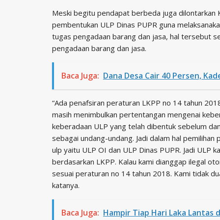
Meski begitu pendapat berbeda juga dilontarkan
pembentukan ULP Dinas PUPR guna melaksanakan
tugas pengadaan barang dan jasa, hal tersebut s
pengadaan barang dan jasa.
Baca Juga:
Dana Desa Cair 40 Persen, Kades
“Ada penafsiran peraturan LKPP no 14 tahun 2018
masih menimbulkan pertentangan mengenai kebera
keberadaan ULP yang telah dibentuk sebelum da
sebagai undang-undang. Jadi dalam hal pemilihan
ulp yaitu ULP OI dan ULP Dinas PUPR. Jadi ULP ka
berdasarkan LKPP. Kalau kami dianggap ilegal ot
sesuai peraturan no 14 tahun 2018. Kami tidak dua
katanya.
Baca Juga:
Hampir Tiap Hari Laka Lantas d