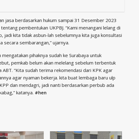
dan jasa berdasarkan hukum sampai 31 Desember 2023
i tentang pembentukan UKPBJ. “Kami menangani lelang di
 jadi kita tidak asbun-lah sebelumnya kita juga konsultasi
ja secara sembarangan,” ujarnya.
 mengatakan pihaknya sudah ke Surabaya untuk
sebut, pemkab belum akan melelang sebelum terbentuk
a ABT. “Kita sudah terima rekomendasi dari KPK agar
nnya agar nyaman bekerja. kita buat lembaga baru ulp
KPP dan mendagri, jadi nanti berdasarkan perbub ada
kabag,” katanya.
#hen