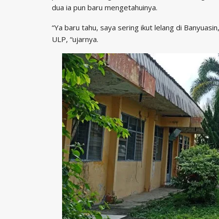
dua ia pun baru mengetahuinya.
“Ya baru tahu, saya sering ikut lelang di Banyuasi
ULP, “ujarnya.