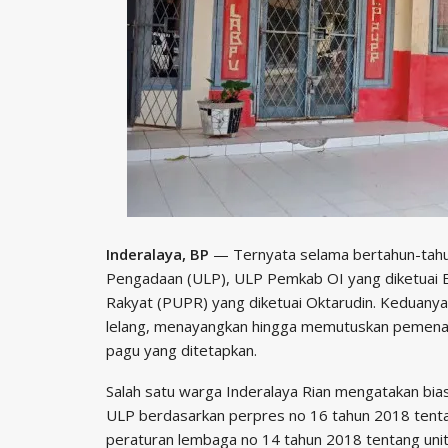
Inderalaya, BP
— Ternyata selama bertahun-tahun
Pengadaan (ULP), ULP Pemkab OI yang diketuai
Rakyat (PUPR) yang diketuai Oktarudin. Keduany
lelang, menayangkan hingga memutuskan pemenang
pagu yang ditetapkan.
Salah satu warga Inderalaya Rian mengatakan bias
ULP berdasarkan perpres no 16 tahun 2018 tenta
peraturan lembaga no 14 tahun 2018 tentang unit