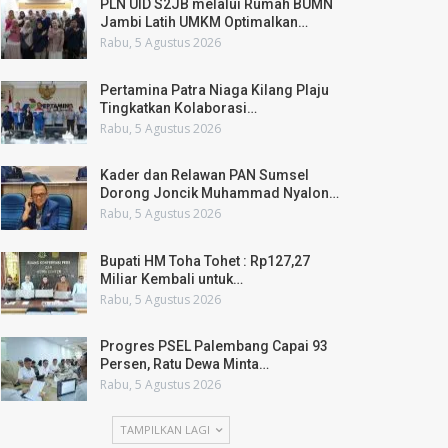
PLN UID S2JB melalui Rumah BUMN
Jambi Latih UMKM Optimalkan…
Rabu, 5 Agustus 2026
Pertamina Patra Niaga Kilang Plaju
Tingkatkan Kolaborasi…
Rabu, 5 Agustus 2026
Kader dan Relawan PAN Sumsel
Dorong Joncik Muhammad Nyalon…
Rabu, 5 Agustus 2026
Bupati HM Toha Tohet : Rp127,27
Miliar Kembali untuk…
Rabu, 5 Agustus 2026
Progres PSEL Palembang Capai 93
Persen, Ratu Dewa Minta…
Rabu, 5 Agustus 2026
TAMPILKAN LAGI