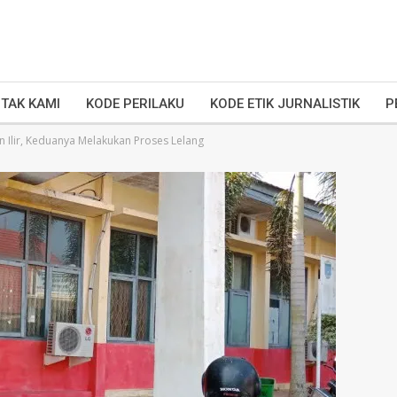
TAK KAMI
KODE PERILAKU
KODE ETIK JURNALISTIK
P
n Ilir, Keduanya Melakukan Proses Lelang