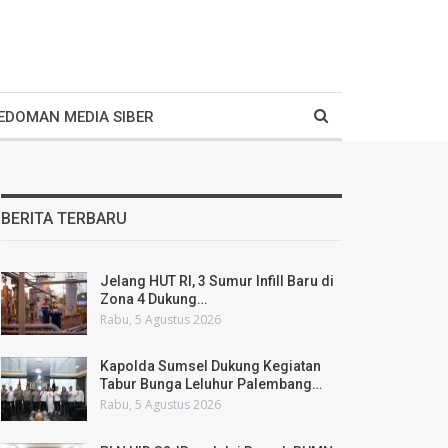
EDOMAN MEDIA SIBER
BERITA TERBARU
Jelang HUT RI, 3 Sumur Infill Baru di
Zona 4 Dukung…
Rabu, 5 Agustus 2026
Kapolda Sumsel Dukung Kegiatan
Tabur Bunga Leluhur Palembang…
Rabu, 5 Agustus 2026