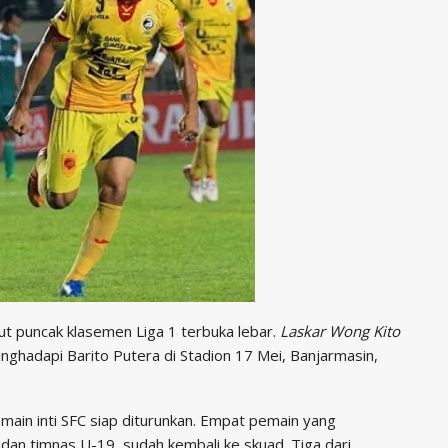
t puncak klasemen Liga 1 terbuka lebar.
Laskar Wong Kito
nghadapi Barito Putera di Stadion 17 Mei, Banjarmasin,
ain inti SFC siap diturunkan. Empat pemain yang
n timnas U-19, sudah kembali ke skuad. Tiga dari