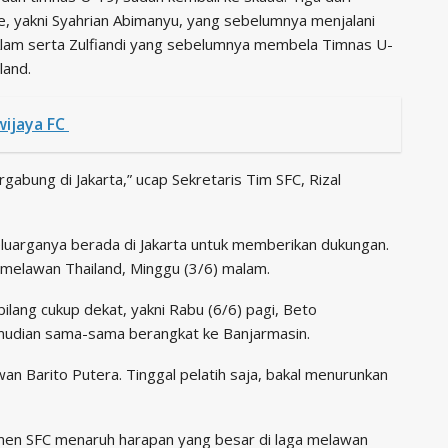
e, yakni Syahrian Abimanyu, yang sebelumnya menjalani
lam serta Zulfiandi yang sebelumnya membela Timnas U-
land.
wijaya FC
gabung di Jakarta,” ucap Sekretaris Tim SFC, Rizal
uarganya berada di Jakarta untuk memberikan dukungan.
 melawan Thailand, Minggu (3/6) malam.
ilang cukup dekat, yakni Rabu (6/6) pagi, Beto
mudian sama-sama berangkat ke Banjarmasin.
wan Barito Putera. Tinggal pelatih saja, bakal menurunkan
en SFC menaruh harapan yang besar di laga melawan