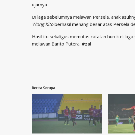
ujarnya.
Di laga sebelumnya melawan Persela, anak asuhny
Wong Kito
berhasil menang besar atas Persela de
Hasil itu sekaligus memutus catatan buruk di la
melawan Barito Putera.
#zal
Berita Serupa