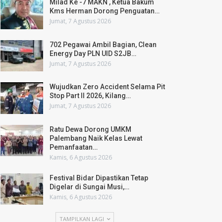
Milad Ke -7 MAKN , Ketua Bakum
Kms Herman Dorong Penguatan…
Jumat, 7 Agustus 2026
702 Pegawai Ambil Bagian, Clean
Energy Day PLN UID S2JB…
Jumat, 7 Agustus 2026
Wujudkan Zero Accident Selama Pit
Stop Part II 2026, Kilang…
Jumat, 7 Agustus 2026
Ratu Dewa Dorong UMKM
Palembang Naik Kelas Lewat
Pemanfaatan…
Kamis, 6 Agustus 2026
Festival Bidar Dipastikan Tetap
Digelar di Sungai Musi,…
Kamis, 6 Agustus 2026
TAMPILKAN LAGI