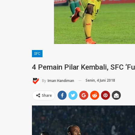
SFC
4 Pemain Pilar Kembali, SFC ‘Fu
Senin, 4 Juni 2018
By
Iman Handiman
Share