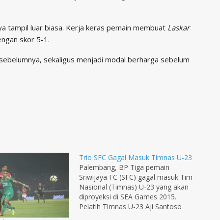
a tampil luar biasa. Kerja keras pemain membuat
Laskar
ngan skor 5-1.
ga sebelumnya, sekaligus menjadi modal berharga sebelum
Trio SFC Gagal Masuk Timnas U-23
Palembang, BP Tiga pemain
Sriwijaya FC (SFC) gagal masuk Tim
Nasional (Timnas) U-23 yang akan
diproyeksi di SEA Games 2015.
Pelatih Timnas U-23 Aji Santoso
telah merilis 24 nama pemain yang