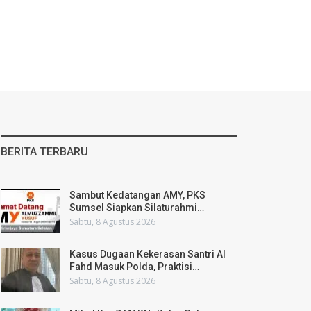
BERITA TERBARU
Sambut Kedatangan AMY, PKS
Sumsel Siapkan Silaturahmi…
Sabtu, 8 Agustus 2026
Kasus Dugaan Kekerasan Santri Al
Fahd Masuk Polda, Praktisi…
Sabtu, 8 Agustus 2026