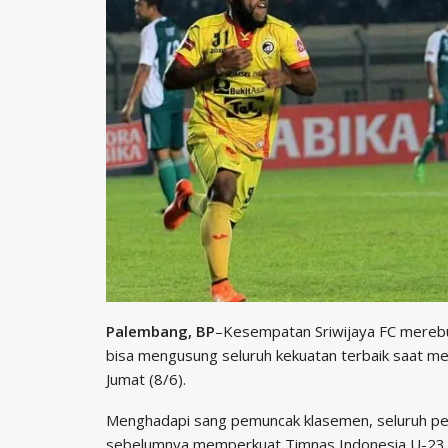
Palembang, BP
–Kesempatan Sriwijaya FC merebu
bisa mengusung seluruh kekuatan terbaik saat me
Jumat (8/6).
Menghadapi sang pemuncak klasemen, seluruh pem
sebelumnya memperkuat Timnas Indonesia U-23 da