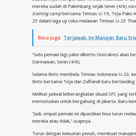
mereka sudah di Palembang sejak Senin (4/6) sor
training camp
bersama Timnas U-19, Teja Paku A
23 dalam laga uji coba melawan Timnas U-23 Thai
Baca Juga:
Terjawab, Ini Manajer Baru Sri
“Satu pemain lagi yakni Alberto Goncalves akan ber
Darmawan, Senin (4/6).
Selama Beto membela Timnas Indonesia U-23, kel
Beto bersama Teja dan Zulfiandi baru bertanding
Melihat jadwal keberangkatan skuad SFC yang terb
memutuskan untuk bergabung di Jakarta. Baru ke
“Jadi, empat pemain ini dipastikan bisa turun mela
mereka atau tidak,” ucapnya.
Turun dengan kekuatan penuh, membuat manajem