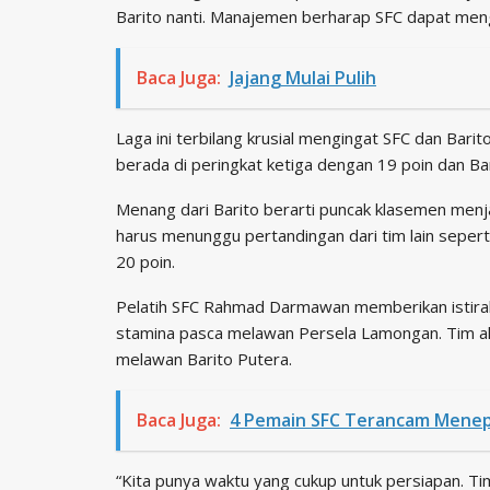
Barito nanti. Manajemen berharap SFC dapat mengg
Baca Juga:
Jajang Mulai Pulih
Laga ini terbilang krusial mengingat SFC dan Barit
berada di peringkat ketiga dengan 19 poin dan B
Menang dari Barito berarti puncak klasemen men
harus menunggu pertandingan dari tim lain seper
20 poin.
Pelatih SFC Rahmad Darmawan memberikan istirah
stamina pasca melawan Persela Lamongan. Tim akan
melawan Barito Putera.
Baca Juga:
4 Pemain SFC Terancam Menep
“Kita punya waktu yang cukup untuk persiapan. Ti