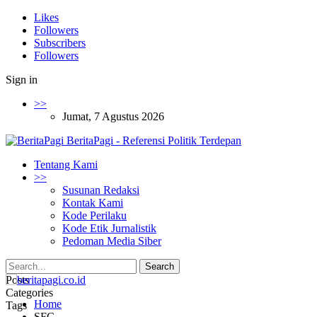
Likes
Followers
Subscribers
Followers
Sign in
>>
Jumat, 7 Agustus 2026
BeritaPagi - Referensi Politik Terdepan
Tentang Kami
>>
Susunan Redaksi
Kontak Kami
Kode Perilaku
Kode Etik Jurnalistik
Pedoman Media Siber
Posts
Categories
Home
Tags
SFC