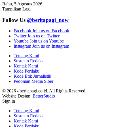
Rabu, 5 Agustus 2026
Tampilkan Lagi
Follow Us
@beritapagi_now
Facebook
Join us on Facebook
Twitter
Join us on Twitter
Youtube
Join us on Youtube
Instagram
Join us on Instagram
Tentang Kami
Susunan Redaksi
Kontak Kami
Kode Perilaku
Kode Etik Jurnalistik
Pedoman Media Siber
© 2026 - beritapagi.co.id. All Rights Reserved.
Website Design:
BetterStudio
Sign in
Tentang Kami
Susunan Redaksi
Kontak Kami
Kode Perilaku