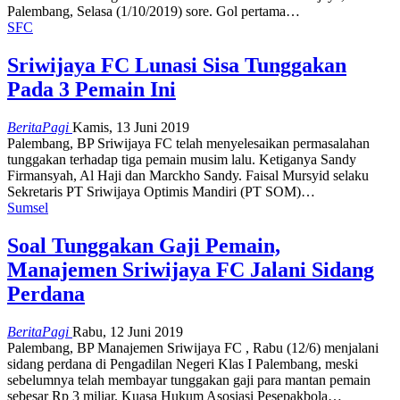
Palembang, Selasa (1/10/2019) sore. Gol pertama…
SFC
Sriwijaya FC Lunasi Sisa Tunggakan
Pada 3 Pemain Ini
BeritaPagi
Kamis, 13 Juni 2019
Palembang, BP Sriwijaya FC telah menyelesaikan permasalahan
tunggakan terhadap tiga pemain musim lalu. Ketiganya Sandy
Firmansyah, Al Haji dan Marckho Sandy. Faisal Mursyid selaku
Sekretaris PT Sriwijaya Optimis Mandiri (PT SOM)…
Sumsel
Soal Tunggakan Gaji Pemain,
Manajemen Sriwijaya FC Jalani Sidang
Perdana
BeritaPagi
Rabu, 12 Juni 2019
Palembang, BP Manajemen Sriwijaya FC , Rabu (12/6) menjalani
sidang perdana di Pengadilan Negeri Klas I Palembang, meski
sebelumnya telah membayar tunggakan gaji para mantan pemain
sebesar Rp 3 miliar. Kuasa Hukum Asosiasi Pesepakbola…