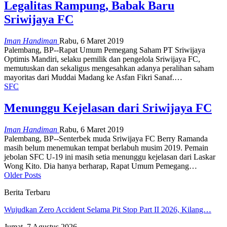
Legalitas Rampung, Babak Baru
Sriwijaya FC
Iman Handiman
Rabu, 6 Maret 2019
Palembang, BP--Rapat Umum Pemegang Saham PT Sriwijaya
Optimis Mandiri, selaku pemilik dan pengelola Sriwijaya FC,
memutuskan dan sekaligus mengesahkan adanya peralihan saham
mayoritas dari Muddai Madang ke Asfan Fikri Sanaf.…
SFC
Menunggu Kejelasan dari Sriwijaya FC
Iman Handiman
Rabu, 6 Maret 2019
Palembang, BP--Senterbek muda Sriwijaya FC Berry Ramanda
masih belum menemukan tempat berlabuh musim 2019. Pemain
jebolan SFC U-19 ini masih setia menunggu kejelasan dari Laskar
Wong Kito. Dia hanya berharap, Rapat Umum Pemegang…
Older Posts
Berita Terbaru
Wujudkan Zero Accident Selama Pit Stop Part II 2026, Kilang…
Jumat, 7 Agustus 2026