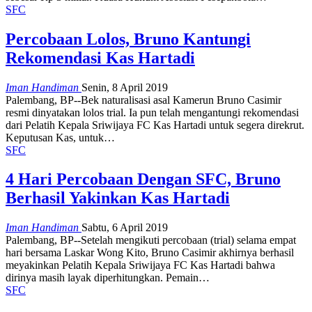
SFC
Percobaan Lolos, Bruno Kantungi
Rekomendasi Kas Hartadi
Iman Handiman
Senin, 8 April 2019
Palembang, BP--Bek naturalisasi asal Kamerun Bruno Casimir
resmi dinyatakan lolos trial. Ia pun telah mengantungi rekomendasi
dari Pelatih Kepala Sriwijaya FC Kas Hartadi untuk segera direkrut.
Keputusan Kas, untuk…
SFC
4 Hari Percobaan Dengan SFC, Bruno
Berhasil Yakinkan Kas Hartadi
Iman Handiman
Sabtu, 6 April 2019
Palembang, BP--Setelah mengikuti percobaan (trial) selama empat
hari bersama Laskar Wong Kito, Bruno Casimir akhirnya berhasil
meyakinkan Pelatih Kepala Sriwijaya FC Kas Hartadi bahwa
dirinya masih layak diperhitungkan. Pemain…
SFC