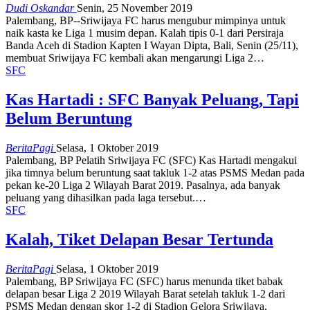
Dudi Oskandar
Senin, 25 November 2019
Palembang, BP--Sriwijaya FC harus mengubur mimpinya untuk
naik kasta ke Liga 1 musim depan. Kalah tipis 0-1 dari Persiraja
Banda Aceh di Stadion Kapten I Wayan Dipta, Bali, Senin (25/11),
membuat Sriwijaya FC kembali akan mengarungi Liga 2…
SFC
Kas Hartadi : SFC Banyak Peluang, Tapi
Belum Beruntung
BeritaPagi
Selasa, 1 Oktober 2019
Palembang, BP Pelatih Sriwijaya FC (SFC) Kas Hartadi mengakui
jika timnya belum beruntung saat takluk 1-2 atas PSMS Medan pada
pekan ke-20 Liga 2 Wilayah Barat 2019. Pasalnya, ada banyak
peluang yang dihasilkan pada laga tersebut.…
SFC
Kalah, Tiket Delapan Besar Tertunda
BeritaPagi
Selasa, 1 Oktober 2019
Palembang, BP Sriwijaya FC (SFC) harus menunda tiket babak
delapan besar Liga 2 2019 Wilayah Barat setelah takluk 1-2 dari
PSMS Medan dengan skor 1-2 di Stadion Gelora Sriwijaya,