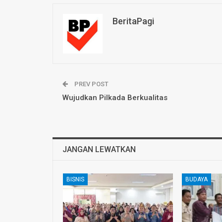
BeritaPagi
PREV POST
Wujudkan Pilkada Berkualitas
JANGAN LEWATKAN
BISNIS
BUDAYA