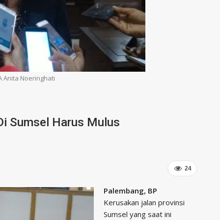
A Anita Noeringhati
Di Sumsel Harus Mulus
24
Palembang, BP
Kerusakan jalan provinsi
Sumsel yang saat ini