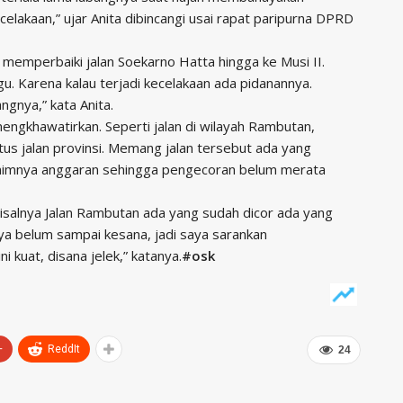
lakaan,” ujar Anita dibincangi usai rapat paripurna DPRD
 memperbaiki jalan Soekarno Hatta hingga ke Musi II.
u. Karena kalau terjadi kecelakaan ada pidanannya.
angnya,” kata Anita.
mengkhawatirkan. Seperti jalan di wilayah Rambutan,
atus jalan provinsi. Memang jalan tersebut ada yang
inimnya anggaran sehingga pengecoran belum merata
misalnya Jalan Rambutan ada yang sudah dicor ada yang
 belum sampai kesana, jadi saya sarankan
i kuat, disana jelek,” katanya.
#osk
+
ReddIt
24