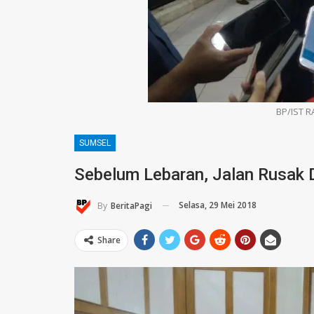
BP/IST R
SUMSEL
Sebelum Lebaran, Jalan Rusak 
Selasa, 29 Mei 2018
By
BeritaPagi
Share