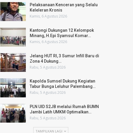
Pelaksanaan Kenceran yang Selalu
Keleleran Kronis
Kamis, 6 Agustus 2026
Kantongi Dukungan 12 Kelompok
Minang, H.Epi Syamsul Komar…
Kamis, 6 Agustus 2026
Jelang HUT RI, 3 Sumur Infill Baru di
Zona 4 Dukung…
Rabu, 5 Agustus 2026
Kapolda Sumsel Dukung Kegiatan
Tabur Bunga Leluhur Palembang…
Rabu, 5 Agustus 2026
PLN UID S2JB melalui Rumah BUMN
Jambi Latih UMKM Optimalkan…
Rabu, 5 Agustus 2026
TAMPILKAN LAGI