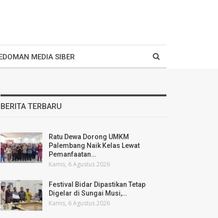
EDOMAN MEDIA SIBER
BERITA TERBARU
Ratu Dewa Dorong UMKM
Palembang Naik Kelas Lewat
Pemanfaatan…
Kamis, 6 Agustus 2026
Festival Bidar Dipastikan Tetap
Digelar di Sungai Musi,…
Kamis, 6 Agustus 2026