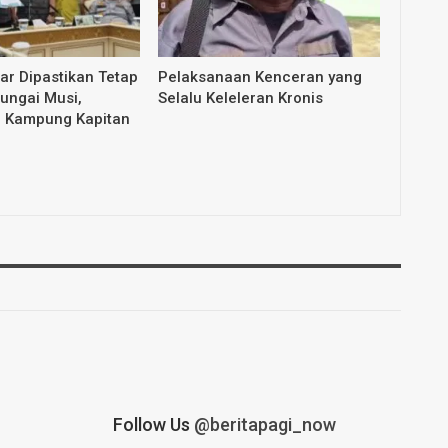
dar Dipastikan Tetap
Pelaksanaan Kenceran yang
Sungai Musi,
Selalu Keleleran Kronis
i Kampung Kapitan
Follow Us
@beritapagi_now