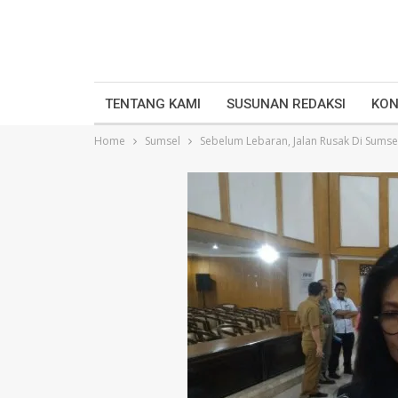
TENTANG KAMI
SUSUNAN REDAKSI
KON
Home
Sumsel
Sebelum Lebaran, Jalan Rusak Di Sumse