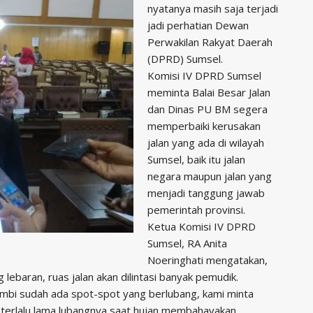
nyatanya masih saja terjadi
jadi perhatian Dewan
Perwakilan Rakyat Daerah
(DPRD) Sumsel.
Komisi IV DPRD Sumsel
meminta Balai Besar Jalan
dan Dinas PU BM segera
memperbaiki kerusakan
jalan yang ada di wilayah
Sumsel, baik itu jalan
negara maupun jalan yang
menjadi tanggung jawab
pemerintah provinsi.
Ketua Komisi IV DPRD
Sumsel, RA Anita
Noeringhati mengatakan,
lebaran, ruas jalan akan dilintasi banyak pemudik.
ambi sudah ada spot-spot yang berlubang, kami minta
u terlalu lama lubangnya saat hujan membahayakan