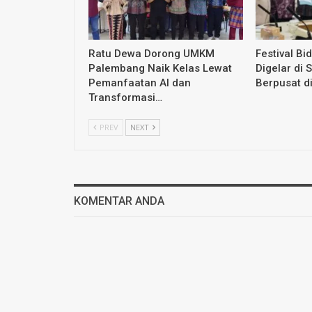
Ratu Dewa Dorong UMKM
Festival Bi
Palembang Naik Kelas Lewat
Digelar di 
Pemanfaatan AI dan
Berpusat d
Transformasi…
PREV
NEXT
KOMENTAR ANDA