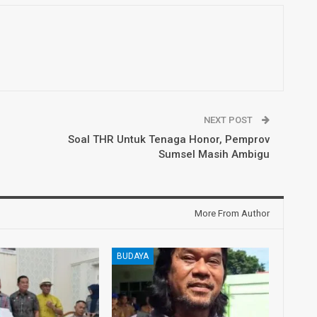
NEXT POST
Soal THR Untuk Tenaga Honor, Pemprov
Sumsel Masih Ambigu
More From Author
BUDAYA