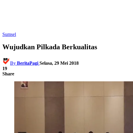
Sumsel
Wujudkan Pilkada Berkualitas
By
BeritaPagi
Selasa, 29 Mei 2018
19
Share