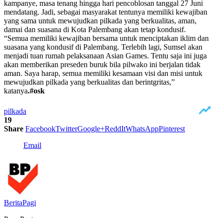
kampanye, masa tenang hingga hari pencoblosan tanggal 27 Juni
mendatang. Jadi, sebagai masyarakat tentunya memiliki kewajiban
yang sama untuk mewujudkan pilkada yang berkualitas, aman,
damai dan suasana di Kota Palembang akan tetap kondusif.
“Semua memiliki kewajiban bersama untuk menciptakan iklim dan
suasana yang kondusif di Palembang. Terlebih lagi, Sumsel akan
menjadi tuan rumah pelaksanaan Asian Games. Tentu saja ini juga
akan memberikan preseden buruk bila pilwako ini berjalan tidak
aman. Saya harap, semua memiliki kesamaan visi dan misi untuk
mewujudkan pilkada yang berkualitas dan berintgritas,”
katanya
.#osk
pilkada
19
Share
Facebook
Twitter
Google+
ReddIt
WhatsApp
Pinterest
Email
BeritaPagi