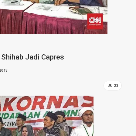
Shihab Jadi Capres
 2018
23