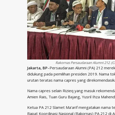
Rakornas Persaudaraan Alumni 212. (CN
Jakarta, BP
–Persaudaraan Alumni (PA) 212 merek
didukung pada pemilihan presiden 2019. Nama tok
urutan teratas nama capres yang direkomendasik
Nama capres selain Rizieq yang masuk rekomenda
Amien Rais, Tuan Guru Bajang, Yusril Ihza Mahendr
Ketua PA 212 Slamet Ma’arif mengatakan nama t
Rapat Koordinasi Nasional (Rakornas) PA 212 di Au