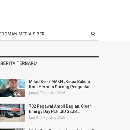
EDOMAN MEDIA SIBER
BERITA TERBARU
Milad Ke -7 MAKN , Ketua Bakum
Kms Herman Dorong Penguatan…
Jumat, 7 Agustus 2026
702 Pegawai Ambil Bagian, Clean
Energy Day PLN UID S2JB…
Jumat, 7 Agustus 2026