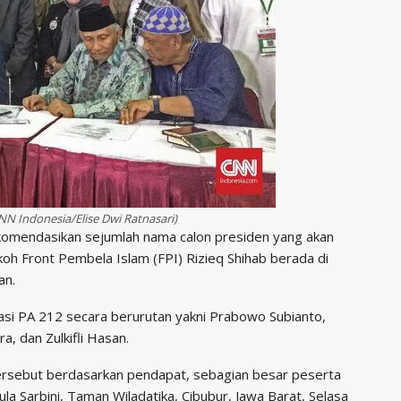
N Indonesia/Elise Dwi Ratnasari)
omendasikan sejumlah nama calon presiden yang akan
oh Front Pembela Islam (FPI) Rizieq Shihab berada di
an.
si PA 212 secara berurutan yakni Prabowo Subianto,
a, dan Zulkifli Hasan.
ersebut berdasarkan pendapat, sebagian besar peserta
la Sarbini, Taman Wiladatika, Cibubur, Jawa Barat, Selasa