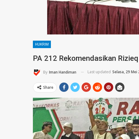
HUKRIM
PA 212 Rekomendasikan Rizieq 
Last updated
Selasa, 29 Mei
By
Iman Handiman
Share