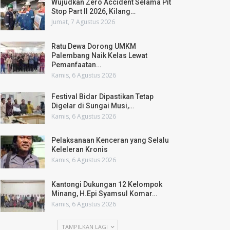
Wujudkan Zero Accident Selama Pit
Stop Part II 2026, Kilang…
Jumat, 7 Agustus 2026
Ratu Dewa Dorong UMKM
Palembang Naik Kelas Lewat
Pemanfaatan…
Kamis, 6 Agustus 2026
Festival Bidar Dipastikan Tetap
Digelar di Sungai Musi,…
Kamis, 6 Agustus 2026
Pelaksanaan Kenceran yang Selalu
Keleleran Kronis
Kamis, 6 Agustus 2026
Kantongi Dukungan 12 Kelompok
Minang, H.Epi Syamsul Komar…
Kamis, 6 Agustus 2026
TAMPILKAN LAGI