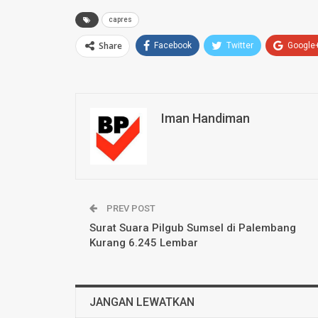
capres
Share
Facebook
Twitter
Google
Iman Handiman
PREV POST
Surat Suara Pilgub Sumsel di Palembang
Kurang 6.245 Lembar
JANGAN LEWATKAN