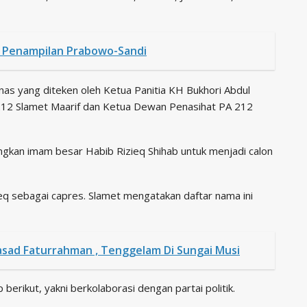
ji Penampilan Prabowo-Sandi
rnas yang diteken oleh Ketua Panitia KH Bukhori Abdul
212 Slamet Maarif dan Ketua Dewan Penasihat PA 212
kan imam besar Habib Rizieq Shihab untuk menjadi calon
q sebagai capres. Slamet mengatakan daftar nama ini
sad Faturrahman , Tenggelam Di Sungai Musi
berikut, yakni berkolaborasi dengan partai politik.