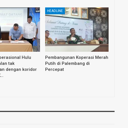
HEADLINE
erasional Hulu
Pembangunan Koperasi Merah
lan tak
Putih di Palembang di
an dengan koridor
Percepat
K…