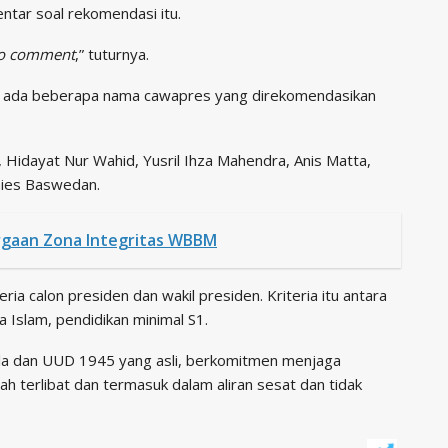
ntar soal rekomendasi itu.
o comment
,” tuturnya.
an ada beberapa nama cawapres yang direkomendasikan
idayat Nur Wahid, Yusril Ihza Mahendra, Anis Matta,
Anies Baswedan.
rgaan Zona Integritas WBBM
ia calon presiden dan wakil presiden. Kriteria itu antara
 Islam, pendidikan minimal S1.
la dan UUD 1945 yang asli, berkomitmen menjaga
h terlibat dan termasuk dalam aliran sesat dan tidak