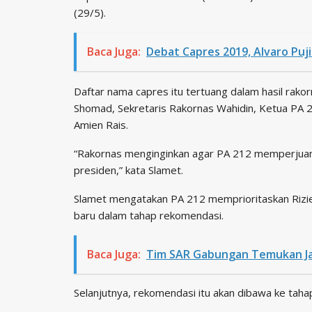
(29/5).
Baca Juga:
Debat Capres 2019, Alvaro Pu
Daftar nama capres itu tertuang dalam hasil rako
Shomad, Sekretaris Rakornas Wahidin, Ketua PA 
Amien Rais.
“Rakornas menginginkan agar PA 212 memperjuang
presiden,” kata Slamet.
Slamet mengatakan PA 212 memprioritaskan Rizie
baru dalam tahap rekomendasi.
Baca Juga:
Tim SAR Gabungan Temukan Ja
Selanjutnya, rekomendasi itu akan dibawa ke tahap 