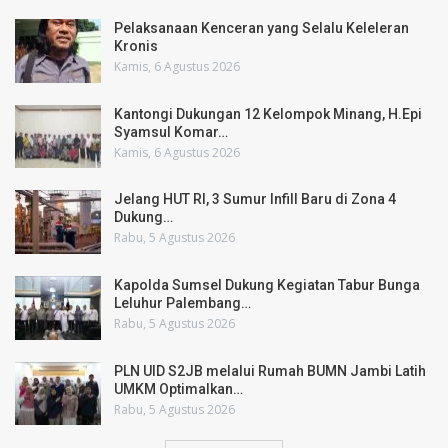
Pelaksanaan Kenceran yang Selalu Keleleran
Kronis
Kamis, 6 Agustus 2026
Kantongi Dukungan 12 Kelompok Minang, H.Epi
Syamsul Komar…
Kamis, 6 Agustus 2026
Jelang HUT RI, 3 Sumur Infill Baru di Zona 4
Dukung…
Rabu, 5 Agustus 2026
Kapolda Sumsel Dukung Kegiatan Tabur Bunga
Leluhur Palembang…
Rabu, 5 Agustus 2026
PLN UID S2JB melalui Rumah BUMN Jambi Latih
UMKM Optimalkan…
Rabu, 5 Agustus 2026