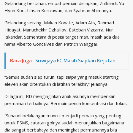
Gelandang bertahan, empat pemain disiapkan, Zulfiandi, Yu
Hyun Koo, Ichsan Kurniawan, dan Syahrian Abimanyu.
Gelandang serang, Makan Konate, Adam Alis, Rahmad
Hidayat, Manuchekhr Dzhalilov, Esteban Vizcarra, Nur
Iskandar. Sementara di posisi target man, masih ada dua
nama Alberto Goncalves dan Patrich Wanggai.
Baca Juga:
Sriwijaya FC Masih Siapkan Kejutan
“Semua sudah siap turun, tapi siapa yang masuk starting
eleven akan ditentukan di latihan terakhir,” jelasnya.
Di laga ini, RD menginginkan anak asuhnya memberikan
permainan terbaiknya. Bermain penuh konsentrasi dan fokus.
“Suhandi belakangan muncul menjadi pemain yang penting
untuk PSMS, catatan golnya sudah menunjukkan bagaimana
dia sangat berbahaya dan meningkat permainannya bila