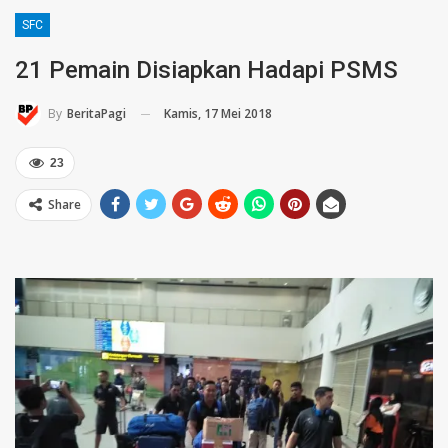
SFC
21 Pemain Disiapkan Hadapi PSMS
Kamis, 17 Mei 2018
By
BeritaPagi
23
Share