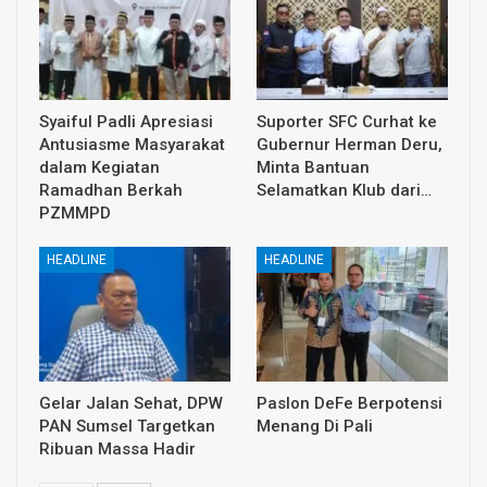
Syaiful Padli Apresiasi
Suporter SFC Curhat ke
Antusiasme Masyarakat
Gubernur Herman Deru,
dalam Kegiatan
Minta Bantuan
Ramadhan Berkah
Selamatkan Klub dari…
PZMMPD
HEADLINE
HEADLINE
Gelar Jalan Sehat, DPW
Paslon DeFe Berpotensi
PAN Sumsel Targetkan
Menang Di Pali
Ribuan Massa Hadir