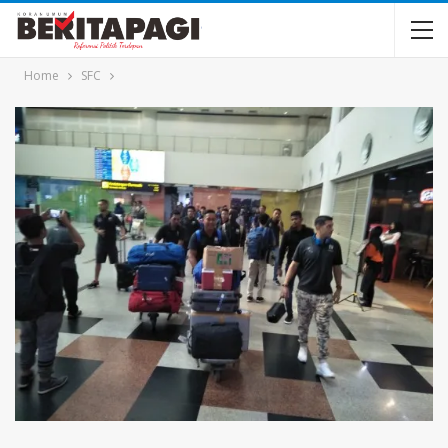
Home
SFC