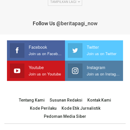
TAMPILKAN LAGI
Follow Us
@beritapagi_now
Facebook
Twitter
Join us on Facebook
Join us on Twitter
Youtube
Instagram
Join us on Youtube
Join us on Instagram
Tentang Kami
Susunan Redaksi
Kontak Kami
Kode Perilaku
Kode Etik Jurnalistik
Pedoman Media Siber