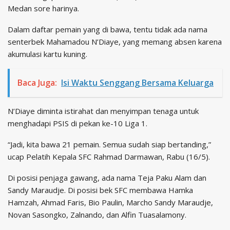
Medan sore harinya.
Dalam daftar pemain yang di bawa, tentu tidak ada nama
senterbek Mahamadou N’Diaye, yang memang absen karena
akumulasi kartu kuning.
Baca Juga:
Isi Waktu Senggang Bersama Keluarga
N’Diaye diminta istirahat dan menyimpan tenaga untuk
menghadapi PSIS di pekan ke-10 Liga 1.
“Jadi, kita bawa 21 pemain. Semua sudah siap bertanding,”
ucap Pelatih Kepala SFC Rahmad Darmawan, Rabu (16/5).
Di posisi penjaga gawang, ada nama Teja Paku Alam dan
Sandy Maraudje. Di posisi bek SFC membawa Hamka
Hamzah, Ahmad Faris, Bio Paulin, Marcho Sandy Maraudje,
Novan Sasongko, Zalnando, dan Alfin Tuasalamony.