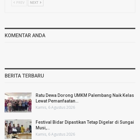
PREV
NEXT
KOMENTAR ANDA
BERITA TERBARU
Ratu Dewa Dorong UMKM Palembang Naik Kelas
Lewat Pemanfaatan…
Kamis, 6 Agustus 2026
Festival Bidar Dipastikan Tetap Digelar di Sungai
Musi,…
Kamis, 6 Agustus 2026