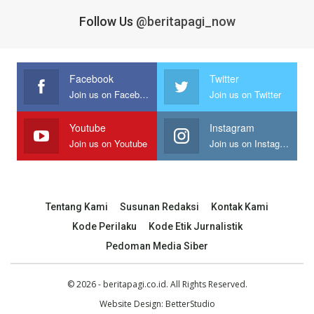
Follow Us
@beritapagi_now
Facebook
Twitter
Join us on Facebook
Join us on Twitter
Youtube
Instagram
Join us on Youtube
Join us on Instagram
Tentang Kami
Susunan Redaksi
Kontak Kami
Kode Perilaku
Kode Etik Jurnalistik
Pedoman Media Siber
© 2026 - beritapagi.co.id. All Rights Reserved.
Website Design:
BetterStudio