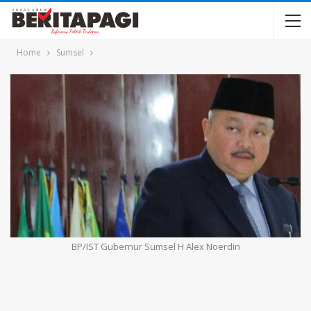
Home
Sumsel
BP/IST Gubernur Sumsel H Alex Noerdin