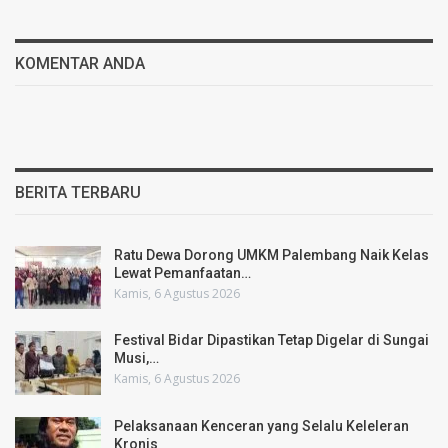
KOMENTAR ANDA
BERITA TERBARU
Ratu Dewa Dorong UMKM Palembang Naik Kelas
Lewat Pemanfaatan…
Kamis, 6 Agustus 2026
Festival Bidar Dipastikan Tetap Digelar di Sungai
Musi,…
Kamis, 6 Agustus 2026
Pelaksanaan Kenceran yang Selalu Keleleran
Kronis