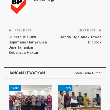
PREV POST
NEXT POST
Gubernur: Bukit
Janda Tiga Anak Tewas
Siguntang Hanya Bisa
Digorok
Dipertahankan
Beberapa Hektar
JANGAN LEWATKAN
More From Author
BISNIS
BUDAYA