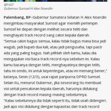
BP/IST
Gubernur Sumsel H Alex Noerdin
Palembang, BP
–Gubernur Sumatera Selatan H Alex Noerdin
mengimbau masyarakat Sumsel agar memilih pemimpin
Sumsel ke depan dengan melihat secara teliti dan
menghayati track record sang calon kepala daerah.
“Semua calon bagus semua, kalau tidak bagus mana bisa jadi
wagub, jadi bupati dua kali, atau jadi pengusaha, tapi pasti
ada yang paling bagus. Nah pilihlah oleh kamu, kalau dia
mengajukan visi baca track record-nya sebelum ini. Kalau
kamu bacanya dengan teliti, menghayatinya dengan teliti,
tahu ini omdo, ini untuk kepentingan, atau ini memang bener,”
katanya, Senin (12/3), usai rapat paripurna DPRD Sumsel.
Selain itu, menurut Gubernur, jika seseorang itu membuat
visi untuk pencalonan kepala daerah, harusnya didukung
dengan track record masing-masing sebelumnya.
“Kalau sebelumnya dia tidak seperti itu, tidak usah didengeri.
Jadi apo visi didukung dengan kapasitas dan track record