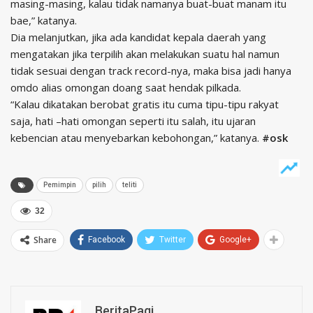
masing-masing, kalau tidak namanya buat-buat manam itu
bae,” katanya.
Dia melanjutkan, jika ada kandidat kepala daerah yang
mengatakan jika terpilih akan melakukan suatu hal namun
tidak sesuai dengan track record-nya, maka bisa jadi hanya
omdo alias omongan doang saat hendak pilkada.
“Kalau dikatakan berobat gratis itu cuma tipu-tipu rakyat
saja, hati –hati omongan seperti itu salah, itu ujaran
kebencian atau menyebarkan kebohongan,” katanya.
#osk
Pemimpin
pilih
teliti
32
Share
Facebook
Twitter
Google+
BeritaPagi