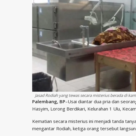
Jasad Rodiah yang tewas secara misterius berada di ka
Palembang, BP
–Usai diantar dua pria dan seora
Hasyim, Lorong Berdikari, Kelurahan 1 Ulu, Kecam
Kematian secara misterius ini menjadi tanda tanya 
mengantar Rodiah, ketiga orang tersebut langsun