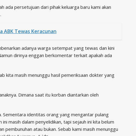
lah ada persetujuan dari pihak keluarga baru kami akan
.
ga ABK Tewas Keracunan
benarkan adanya warga setempat yang tewas dan kini
Namun dirinya enggan berkomentar terkait apakah ada
ab kita masih menunggu hasil pemeriksaan dokter yang
anaknya. Dimana saat itu korban diantarkan oleh
a. Sementara identitas orang yang mengantar pulang
 ini masih dalam penyelidikan, tapi sejauh ini kita belum
rban pembunuhan atau bukan. Sebab kami masih menunggu