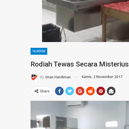
HUKRIM
Rodiah Tewas Secara Misterius
Kamis, 2 November 2017
By
Iman Handiman
Share