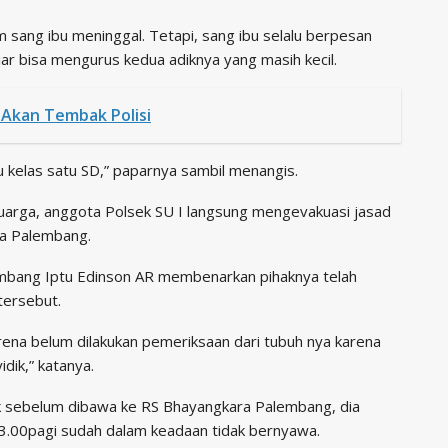
 sang ibu meninggal. Tetapi, sang ibu selalu berpesan
biar bisa mengurus kedua adiknya yang masih kecil.
Akan Tembak Polisi
u kelas satu SD,” paparnya sambil menangis.
uarga, anggota Polsek SU I langsung mengevakuasi jasad
ra Palembang.
mbang Iptu Edinson AR membenarkan pihaknya telah
tersebut.
ena belum dilakukan pemeriksaan dari tubuh nya karena
dik,” katanya.
ik sebelum dibawa ke RS Bhayangkara Palembang, dia
l 3.00pagi sudah dalam keadaan tidak bernyawa.