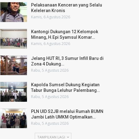
Pelaksanaan Kenceran yang Selalu
Keleleran Kronis
Kamis, 6 Agustus 2026
Kantongi Dukungan 12 Kelompok
Minang, H.Epi Syamsul Komar…
Kamis, 6 Agustus 2026
Jelang HUT RI, 3 Sumur Infill Baru di
Zona 4 Dukung…
Rabu, 5 Agustus 2026
Kapolda Sumsel Dukung Kegiatan
Tabur Bunga Leluhur Palembang…
Rabu, 5 Agustus 2026
PLN UID S2JB melalui Rumah BUMN
Jambi Latih UMKM Optimalkan…
Rabu, 5 Agustus 2026
TAMPILKAN LAGI