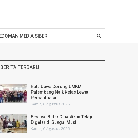
EDOMAN MEDIA SIBER
BERITA TERBARU
Ratu Dewa Dorong UMKM
Palembang Naik Kelas Lewat
Pemanfaatan…
Kamis, 6 Agustus 2026
Festival Bidar Dipastikan Tetap
Digelar di Sungai Musi,…
Kamis, 6 Agustus 2026