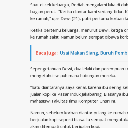
Saat di cek keluarga, Rodiah mengalami luka di dah
bagian perut. “Ketika diantar kami sedang tidur.
ke rumah,” ujar Dewi (21), putri pertama korban 
Ketika bertemu keluarga, menurut Dewi, ketiga
ke rumah sakit. Namun belum sempat dibawa korba
Baca Juga:
Usai Makan Siang, Buruh Pem
Sepengetahuan Dewi, dua lelaki dan perempuan t
mengetahui sejauh mana hubungan mereka.
“Satu diantaranya saya kenal, karena ibu sering 
jualan kopi ke Pasar Induk Jakabaring. Biasanya ibu
mahasiswi Fakultas Ilmu Komputer Unsri ini.
Namun, sebelum korban diantar pulang ke rumah 
berjualan kopi seperti biasa. Ia sempat mengata
akan ditempati untuk berjualan kopi.