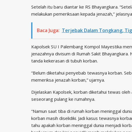
Setelah itu baru diantar ke RS Bhayangkara. “Sete
melakukan pemeriksaan kepada jenazah,” jelasnya
Baca Juga:
Terjebak Dalam Tongkang, Ti
Kapolsek SU I Palembang Kompol Mayestika mem
jenazahnya divisum di Rumah Sakit Bhayangkara. 
tanda kekerasan di tubuh korban.
“Belum diketahui penyebab tewasnya korban. Seb
memeriksa jenazah korban,” ujarnya.
Dijelaskan Kapolsek, korban diketahui tewas oleh 
seseorang pulang ke rumahnya.
“Namun saat tiba di rumah korban meninggal duni
korban masih diselidiki. Jadi kasus tewasnya korban
tahu apakah korban meninggal dunia menjadi ko