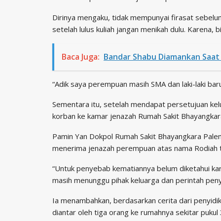
Dirinya mengaku, tidak mempunyai firasat sebelum
setelah lulus kuliah jangan menikah dulu. Karena, 
Baca Juga:
Bandar Shabu Diamankan Saat 
“Adik saya perempuan masih SMA dan laki-laki bar
Sementara itu, setelah mendapat persetujuan kel
korban ke kamar jenazah Rumah Sakit Bhayangka
Pamin Yan Dokpol Rumah Sakit Bhayangkara Pale
menerima jenazah perempuan atas nama Rodiah 
“Untuk penyebab kematiannya belum diketahui kar
masih menunggu pihak keluarga dan perintah penyi
Ia menambahkan, berdasarkan cerita dari penyid
diantar oleh tiga orang ke rumahnya sekitar puku