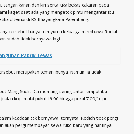
i, tangan kanan dan kiri serta luka bekas cakaran pada
 Kami kaget saat ada yang mengetok pintu mengantar ibu
ketika ditemui di RS Bhayangkara Palembang.
 orang tersebut hanya menyuruh keluarga membawa Rodiah
n sudah tidak bernyawa lagi.
bangunan Pabrik Tewas
ersebut merupakan teman ibunya. Namun, ia tidak
sebut Mang Sudir. Dia memang sering antar jemput ibu
 jualan kopi mulai pukul 19.00 hingga pukul 7.00,” ujar
dalam keadaan tak bernyawa, ternyata Rodiah tidak pergi
kan akan pergi membayar sewa ruko baru yang nantinya