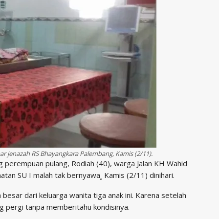
mar jenazah RS Bhayangkara Palembang, Kamis (2/11).
ng perempuan pulang, Rodiah (40), warga Jalan KH Wahid
atan SU I malah tak bernyawa¸ Kamis (2/11) dinihari.
besar dari keluarga wanita tiga anak ini. Karena setelah
g pergi tanpa memberitahu kondisinya.